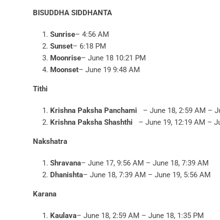
BISUDDHA SIDDHANTA
Sunrise
– 4:56 AM
Sunset
– 6:18 PM
Moonrise
– June 18 10:21 PM
Moonset
– June 19 9:48 AM
Tithi
Krishna Paksha Panchami
– June 18, 2:59 AM – J
Krishna Paksha Shashthi
– June 19, 12:19 AM – J
Nakshatra
Shravana
– June 17, 9:56 AM – June 18, 7:39 AM
Dhanishta
– June 18, 7:39 AM – June 19, 5:56 AM
Karana
Kaulava
– June 18, 2:59 AM – June 18, 1:35 PM