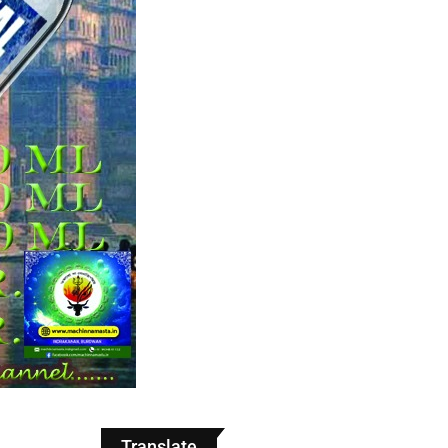
Translate