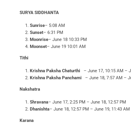
SURYA SIDDHANTA
Sunrise
– 5:08 AM
Sunset
– 6:31 PM
Moonrise
– June 18 10:33 PM
Moonset
– June 19 10:01 AM
Tithi
Krishna Paksha Chaturthi
– June 17, 10:15 AM – J
Krishna Paksha Panchami
– June 18, 7:57 AM – J
Nakshatra
Shravana
– June 17, 2:25 PM – June 18, 12:57 PM
Dhanishta
– June 18, 12:57 PM – June 19, 11:43 AM
Karana