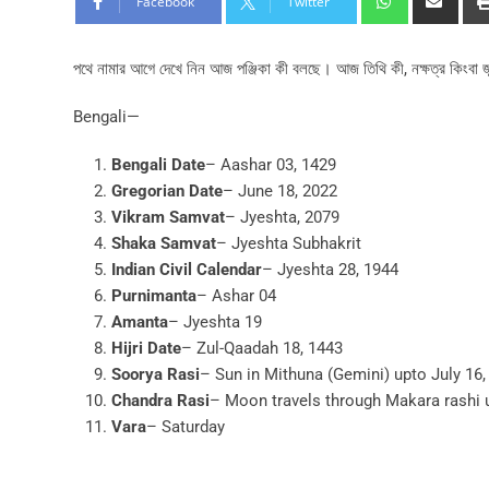
Facebook
Twitter
পথে নামার আগে দেখে নিন আজ পঞ্জিকা কী বলছে। আজ তিথি কী, নক্ষত্র কিংবা জন্ম
Bengali—
Bengali Date
– Aashar 03, 1429
Gregorian Date
– June 18, 2022
Vikram Samvat
– Jyeshta, 2079
Shaka Samvat
– Jyeshta Subhakrit
Indian Civil Calendar
– Jyeshta 28, 1944
Purnimanta
– Ashar 04
Amanta
– Jyeshta 19
Hijri Date
– Zul-Qaadah 18, 1443
Soorya Rasi
– Sun in Mithuna (Gemini) upto July 16
Chandra Rasi
– Moon travels through Makara rashi 
Vara
– Saturday