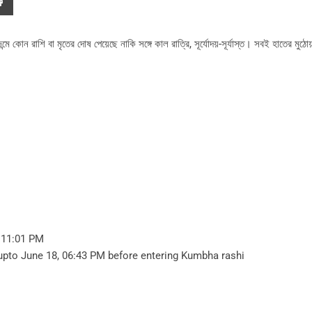
ে কোন রাশি বা মৃতের দোষ পেয়েছে নাকি সঙ্গে কাল রাত্রি, সূর্যোদয়-সূর্যাস্ত। সবই হাতের মুঠ
, 11:01 PM
upto June 18, 06:43 PM before entering Kumbha rashi