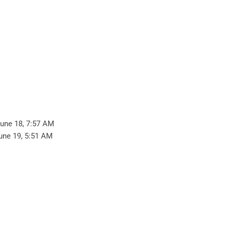
une 18, 7:57 AM
une 19, 5:51 AM