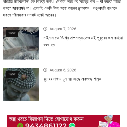
ভারতীয় মাইথলোজি এক বিচিত্র জগৎ। সেখানে আছে বহু বিচিত্র খবর – যা হয়তো আমরা
কখনো জানতামই না। তেমনই একটি বিষয় হলো রাবনের জন্মস্থান। লঙ্কাপতি রাবণকে
সকলে শ্রীলঙ্কার সম্রাট বলেই জানেন।
August 7, 2026
অফবিট
মাইনাস ৫০ ডিগ্রি তাপমাত্রাতেও এই পুকুরের জল কখনো
বরফ হয়
August 6, 2026
অফবিট
বুদ্ধের মাথায় চুল নয় আছে একগুচ্ছ শামুক