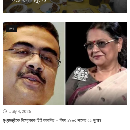
রাজ্য
July 4, 2026
মুখ্যমন্ত্রীকে বিস্ফোরক চিঠি কাকলির – বিষয় ১৯৯৩ সালের ২১ জুলাই