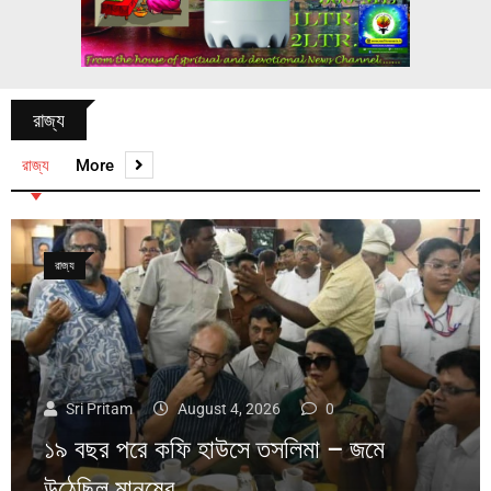
রাজ্য
রাজ্য
More
রাজ্য
Sri Pritam
August 4, 2026
0
১৯ বছর পরে কফি হাউসে তসলিমা – জমে
উঠেছিল মানুষের