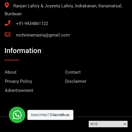
Ranjan Lahiry & Joyeeta Lahiry, Indrakanan, Kanainatsal,
Burdwan
+91-9434861122
mchinnamasta@gmail.com
Information
About
Contact
Privacy Policy
Disclaimer
Advertisement
Need Help?
Chat with us