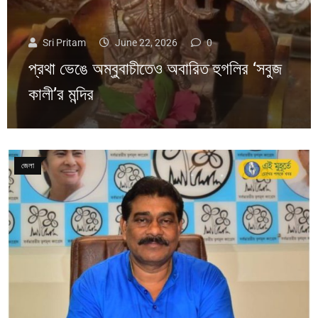
Sri Pritam
June 22, 2026
0
প্রথা ভেঙে অম্বুবাচীতেও অবারিত হুগলির ‘সবুজ
কালী’র মন্দির
জেলা