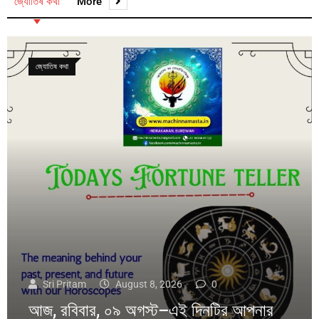
জ্যোতিষ কথা
More
জ্যোতিষ কথা
Sri Pritam
August 8, 2026
0
আজ, রবিবার, ০৯ অগস্ট–এই দিনটির আপনার