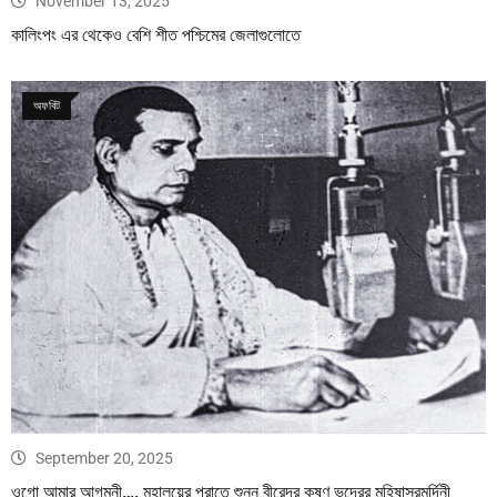
November 13, 2025
কালিংপং এর থেকেও বেশি শীত পশ্চিমের জেলাগুলোতে
অফবিট
September 20, 2025
ওগো আমার আগমনী…. মহালয়ের প্রাতে শুনুন বীরেন্দ্র কৃষ্ণ ভদ্রের মহিষাসুরমর্দিনী