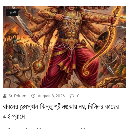
অফবিট
Sri Pritam
August 8, 2026
0
রাবনের জন্মস্থান কিন্তু শ্রীলঙ্কায় নয়, দিল্লির কাছের
এই গ্রামে