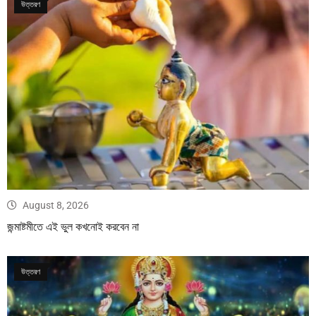
উত্তরণ
August 8, 2026
জন্মাষ্টমীতে এই ভুল কখনোই করবেন না
উত্তরণ