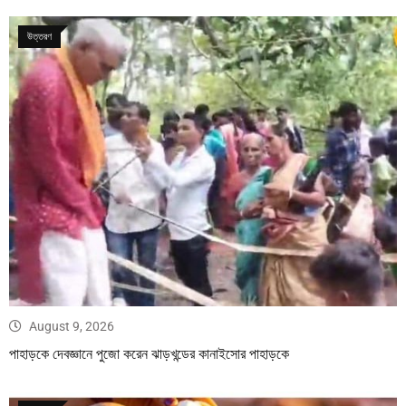
উত্তরণ
August 9, 2026
পাহাড়কে দেবজ্ঞানে পুজো করেন ঝাড়খন্ডের কানাইসোর পাহাড়কে