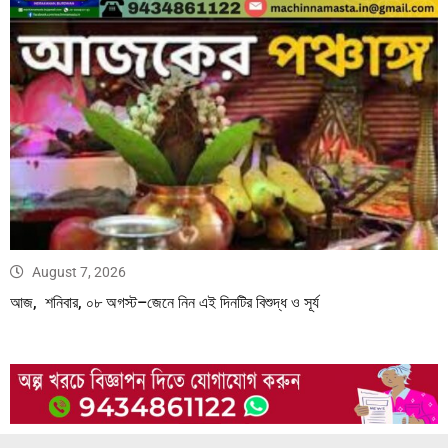
August 7, 2026
আজ, শনিবার, ০৮ অগস্ট–জেনে নিন এই দিনটির বিশুদ্ধ ও সূর্য