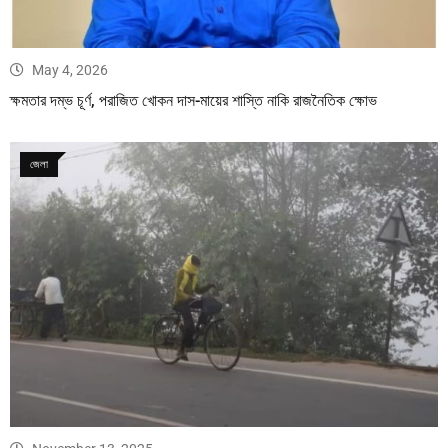
May 4, 2026
ক্ষমতার দম্ভ চূর্ণ, পরাজিত খোকন দাস-মায়ের শাস্তি নাকি রাজনৈতিক ক্ষোভ
জেলা