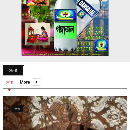
জেলা
জেলা
More
জেলা