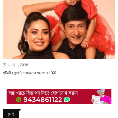
July 1, 2026
শ্রীময়ীর জন্মদিনে কাঞ্চনের আবেগ ঘন চিঠি
দেশ