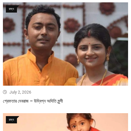
রাজ্য
July 2, 2026
গ্রেফতার দেবরাজ – উদ্বিগ্ন অদিতি মুন্সী
রাজ্য