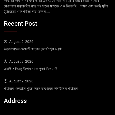
পৌঁছবেন সেখানে সব খবর পাবেন এই ওয়েব পোর্টালে। মন্দির তৈরির ইতিহাস থেকে
সেখানকার সন্ধ্যারতির সময় সব পাবেন মাউসের এক কিক্লেই। আমরা চেষ্টা করছি মন্দির
ট্যুরিজমের এক পরিসর গড়ে তোলার....
Recent Post
August 9, 2026
উত্তরাখান্ডের কেশবতী কন্যার চুলের দৈর্ঘ্য ৯ ফুট
August 9, 2026
তারাপীঠে কিন্তু উপোস থেকে পুজো দিতে নেই
August 9, 2026
পাহাড়কে দেবজ্ঞানে পুজো করেন ঝাড়খন্ডের কানাইসোর পাহাড়কে
Address