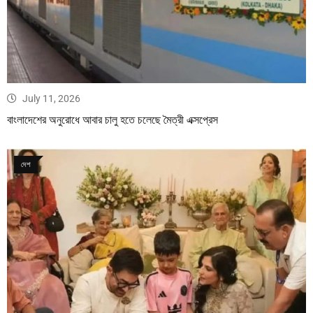
July 11, 2026
বাংলাদেশের অনুরোধে আবার চালু হতে চলেছে মৈত্রী এক্সপ্রেস
দেশ