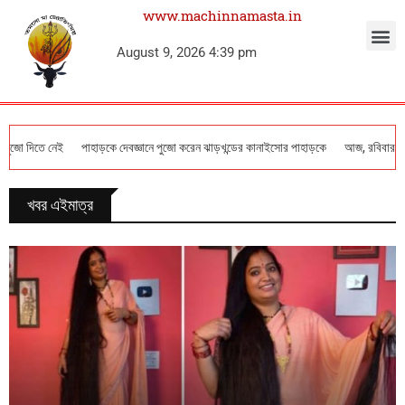
www.machinnamasta.in
August 9, 2026 4:39 pm
ানে পুজো করেন ঝাড়খন্ডের কানাইসোর পাহাড়কে
আজ, রবিবার, ০৯ অগস্ট–এই দিনটির আপনার রা
খবর এইমাত্র