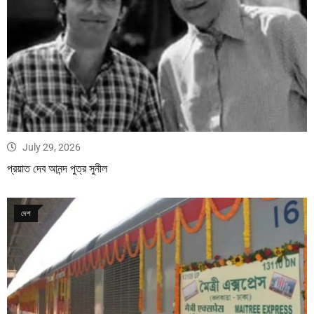
July 29, 2026
প্রয়াত দেব আনন্দ পুত্র সুনীল
দেশ