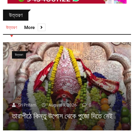
উত্তরণ
উত্তরণ
More
উত্তরণ
Sri Pritam
August 9, 2026
0
তারাপীঠে কিন্তু উপোস থেকে পুজো দিতে নেই