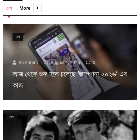
দেশ
More
দেশ
Sri Pritam
August 1, 2026
0
আজ থেকে শুরু হতে চলেছে ‘জনগণনা ২০২৬’ এর
কাজ
দেশ