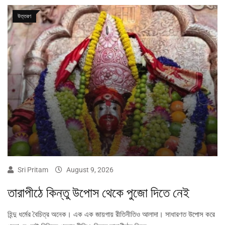
উত্তরণ
Sri Pritam
August 9, 2026
তারাপীঠে কিন্তু উপোস থেকে পুজো দিতে নেই
হিন্দু ধর্মের বৈচিত্র অনেক। এক এক জায়গায় রীতিনীতিও আলাদা। সাধারণত উপোস করে