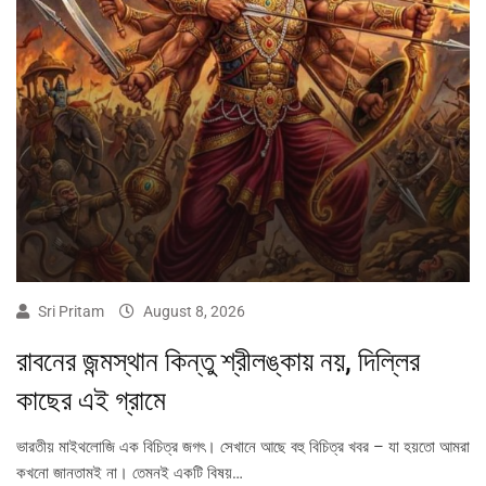
Sri Pritam
August 8, 2026
রাবনের জন্মস্থান কিন্তু শ্রীলঙ্কায় নয়, দিল্লির
কাছের এই গ্রামে
ভারতীয় মাইথলোজি এক বিচিত্র জগৎ। সেখানে আছে বহু বিচিত্র খবর – যা হয়তো আমরা
কখনো জানতামই না। তেমনই একটি বিষয়…