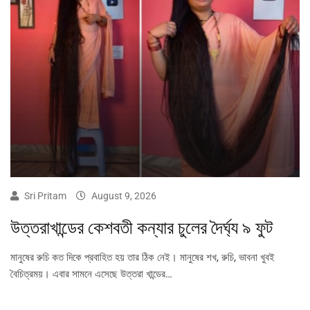
Sri Pritam
August 9, 2026
উত্তরাখান্ডের কেশবতী কন্যার চুলের দৈর্ঘ্য ৯ ফুট
মানুষের রুচি কত দিকে প্রবাহিত হয় তার ঠিক নেই। মানুষের শখ, রুচি, ভাবনা খুবই
বৈচিত্রময়। এবার সামনে এসেছে উত্তরা খান্ডের…