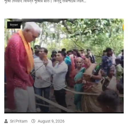
পুজো দেওয়াই বিভিন্ন পুজোর রীতি। কিন্তু তারাপীঠের নিয়ম…
উত্তরণ
Sri Pritam
August 9, 2026