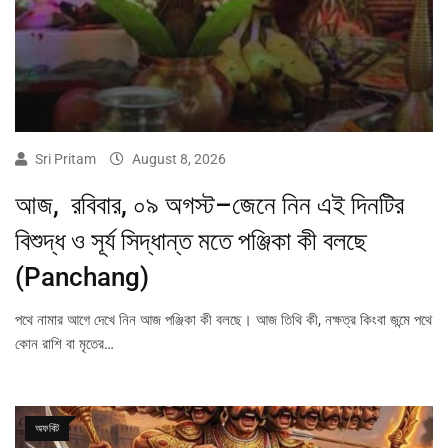
Sri Pritam
August 8, 2026
আজ, রবিবার, ০৯ অগস্ট–জেনে নিন এই দিনটির
বিশুদ্ধ ও সূর্য সিদ্ধান্ত মতে পঞ্জিকা কী বলছে
(Panchang)
পথে নামার আগে দেখে নিন আজ পঞ্জিকা কী বলছে। আজ তিথি কী, নক্ষত্র কিংবা জন্মে পথে
কোন রাশি বা মৃতের…
অফবিট