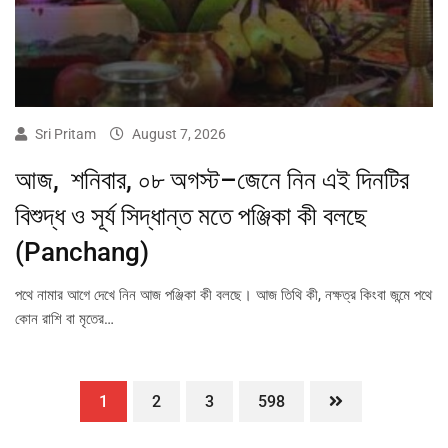
Sri Pritam
August 7, 2026
আজ, শনিবার, ০৮ অগস্ট–জেনে নিন এই দিনটির
বিশুদ্ধ ও সূর্য সিদ্ধান্ত মতে পঞ্জিকা কী বলছে
(Panchang)
পথে নামার আগে দেখে নিন আজ পঞ্জিকা কী বলছে। আজ তিথি কী, নক্ষত্র কিংবা জন্মে পথে
কোন রাশি বা মৃতের…
1
2
3
598