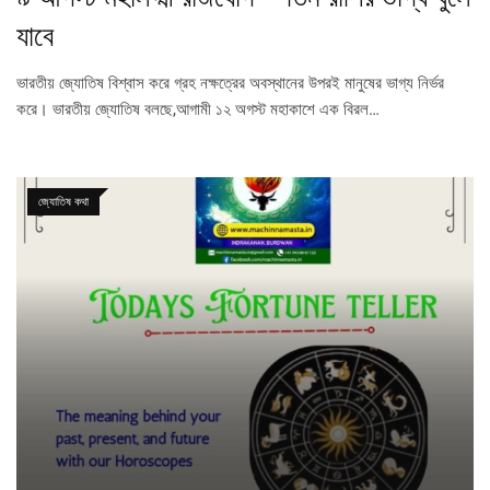
যাবে
ভারতীয় জ্যোতিষ বিশ্বাস করে গ্রহ নক্ষত্রের অবস্থানের উপরই মানুষের ভাগ্য নির্ভর
করে। ভারতীয় জ্যোতিষ বলছে,আগামী ১২ অগস্ট মহাকাশে এক বিরল…
জ্যোতিষ কথা