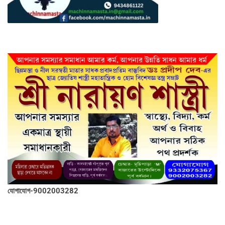
যোগাযোগ-9002003282