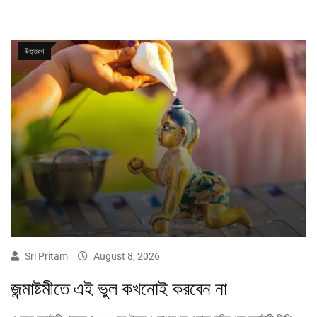
উত্তরণ
Sri Pritam
August 8, 2026
জন্মাষ্টমীতে এই ভুল কখনোই করবেন না