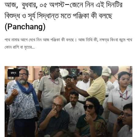
আজ, বুধবার, ০৫ অগস্ট–জেনে নিন এই দিনটির
বিশুদ্ধ ও সূর্য সিদ্ধান্ত মতে পঞ্জিকা কী বলছে
(Panchang)
পথে নামার আগে দেখে নিন আজ পঞ্জিকা কী বলছে। আজ তিথি কী, নক্ষত্র কিংবা জন্মে পথে
কোন রাশি বা মৃতের…
রাজ্য