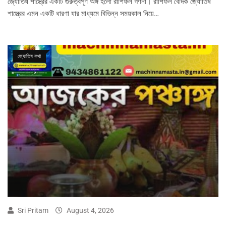
জ্যোতিষ শাস্ত্রের একটি গুরুত্বপূর্ণ অঙ্গ হলো রাশিফল গণনা। রাশিফল বৈদিক জ্যোতিষ
শাস্ত্রের এমন একটি ধারণা যার মাধ্যমে বিভিন্ন সময়কাল নিয়ে…
জ্যোতিষ কথা
Sri Pritam
August 4, 2026