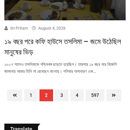
Sri Pritam
August 4, 2026
১৯ বছর পরে কফি হাউসে তসলিমা – জমে উঠেছিল
মানুষের ভিড়
২০০৭ সালেও তসলিমাকে পশ্চিমবঙ্গ ছাড়তে হয়েছিল। তারপরে ১৯ বছর পরে বিজেপি
জামানায় আবার তিনি পা রেখেছেন বাংলায়। শনিবার অসাধারণ এক…
1
2
3
4
597
Translate