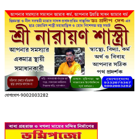
যোগাযোগ-9002003282