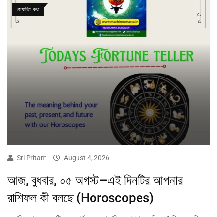
জ্যোতিষ কথা
Sri Pritam
August 4, 2026
আজ, বুধবার, ০৫ অগস্ট–এই দিনটির আপনার
রাশিফল কী বলছে (Horoscopes)