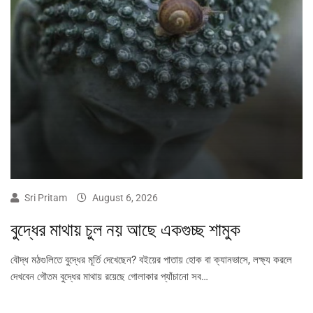
Sri Pritam
August 6, 2026
বুদ্ধের মাথায় চুল নয় আছে একগুচ্ছ শামুক
বৌদ্ধ মঠগুলিতে বুদ্ধের মূর্তি দেখেছেন? বইয়ের পাতায় হোক বা ক্যানভাসে, লক্ষ্য করলে
দেখবেন গৌতম বুদ্ধের মাথায় রয়েছে গোলাকার প্যাঁচানো সব…