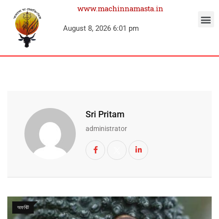
www.machinnamasta.in
August 8, 2026 6:01 pm
Sri Pritam
administrator
অফবিট