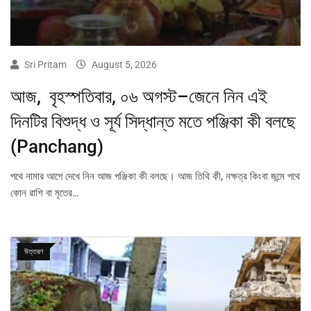
Sri Pritam
August 5, 2026
আজ, বৃহস্পতিবার, ০৬ অগস্ট–জেনে নিন এই
দিনটির বিশুদ্ধ ও সূর্য সিদ্ধান্ত মতে পঞ্জিকা কী বলছে
(Panchang)
পথে নামার আগে দেখে নিন আজ পঞ্জিকা কী বলছে। আজ তিথি কী, নক্ষত্র কিংবা জন্মে পথে
কোন রাশি বা মৃতের…
উত্তরণ