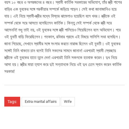
বয়স ১০ বছর ও অপরজনের ৪ বছর। স্বামী কার্তিক সরকারের অভিযোগ, তাঁর স্ত্রী পাশের
বাড়ির এক যুবকের সঙ্গে পরকীয়ার সম্পর্কে জড়িয়ে পড়েন। সেই কথা জানাজানিও হয়ে
যায়। এই নিয়ে স্বামী-স্ত্রীর মধ্যে বিস্তর ঝামেলাও হয়েছিল বলে খবর। স্ত্রীকে ওই
সম্পর্ক থেকে সরে আসতে বলেছিলেন কার্তিক। কিন্তু সেই সম্পর্ক থেকে স্ত্রী সরে
আসেননি! শুধু তাই নয়, ওই যুবকের সঙ্গে স্ত্রী পালিয়েও গিয়েছিলেন বলে অভিযোগ। পরে
ওই যুবতী বাড়ি ফিরেছিলেন। গতকাল, রবিবার গ্রামে এই বিষয়ে সালিশি সভা বসেছিল।
জানা গিয়েছে, সেখানে স্বামীর সঙ্গে সংসার করতে নারাজ ছিলেন ওই যুবতী। ওই যুবকের
সঙ্গেই তিনি থাকতে চান বলেই তিনি সকলের সামনে জানান! এরপরেই স্বামী স্বেচ্ছায়
স্ত্রীকে ওই যুবকের হাতে তুলে দেন! এরপরেই তিনি সকলকে হতবাক করেন। দুধ নিয়ে
আসা হয়। স্ত্রীর মায়া ত্যাগ করে দুই সন্তানকে নিয়ে ওই দুধ ঢেলে স্নান করেন কার্তিক
সরকার!
Tags:
Extra marital affairs
Wife