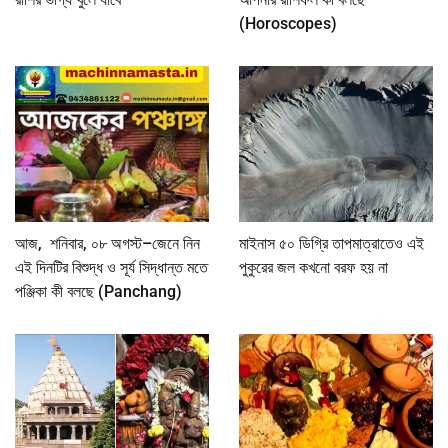
(Horoscopes)
আজ, শনিবার, ০৮ অগস্ট–জেনে নিন
মাইনাস ৫০ ডিগ্রি তাপমাত্রাতেও এই
এই দিনটির বিশুদ্ধ ও সূর্য সিদ্ধান্ত মতে
পুকুরের জল কখনো বরফ হয় না
পঞ্জিকা কী বলছে (Panchang)