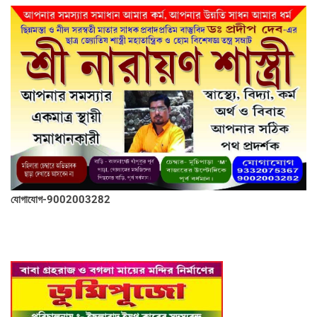
যোগাযোগ-9002003282