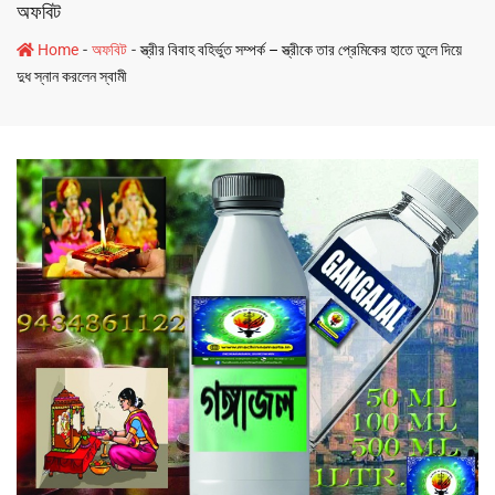
অফবিট
-
-
Home
অফবিট
স্ত্রীর বিবাহ বহির্ভুত সম্পর্ক – স্ত্রীকে তার প্রেমিকের হাতে তুলে দিয়ে
দুধ স্নান করলেন স্বামী