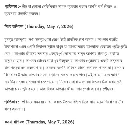
প্রতিকার :-
নীম বা কোনো মেডিসিনাল সাবান ব্যবহার করলে আপনি কর্ম জীবনে ও
ব্যবসায়ে উন্নতি করবেন।
সিংহ রাশিফল (Thursday, May 7, 2026)
ঘুমন্ত আবস্থায় দেখা সমস্যাগুলো জেগে উঠে মানসিক চাপ আনবে। আপনার বাড়তি
টাকাপয়সা এমন একটি নিরাপদ স্থানে রাখুন যা আগত সময়ে আপনাকে ফেরতের প্রতিশ্রুতি
দেবে। আপনার জীবনের সবচেয়ে গুরুত্বপূর্ণ লোকেদের মধ্যে আপনার উদ্দেশ্য বোঝাতে
অসুবিধা হবে। আপনার চোখের তারা খুব উজ্জ্বল যা আপনার প্রেমিকার একটি অন্ধকার
রাত প্রজ্বালিত করতে পারে। আজকে আপনি অফিসে ভালো ফলাফল পাবেন না।আপনার
বিশেষ কেউ আজ আপনার সাথে বিশ্বাসঘাতকতা করতে পারে।এই কারণে আজ আপনি
সারাদিন সমস্যার মধ্যে থাকতে পারেন। নিজের চেহারা এবং ব্যাক্তিত্ব ঠিক করার চেষ্টা
আপনাকে সন্তুষ্ট করবে। আজ বিবাহ আপনার জীবনে তার শ্রেষ্ঠ জায়গায় পৌঁছাবে।
প্রতিকার :-
পরিবারে সমন্বয় সাধন করতে উত্তর-পশ্চিম দিকে সাদা রঙের জিরো ওয়াটের
বাল্ব জ্বালান।
কন্যা রাশিফল (Thursday, May 7, 2026)