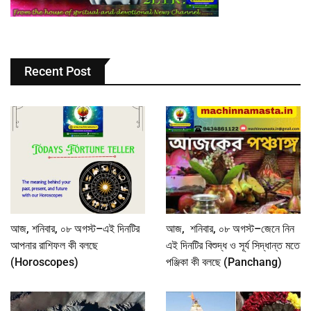
Recent Post
আজ, শনিবার, ০৮ অগস্ট–এই দিনটির
আজ, শনিবার, ০৮ অগস্ট–জেনে নিন
আপনার রাশিফল কী বলছে
এই দিনটির বিশুদ্ধ ও সূর্য সিদ্ধান্ত মতে
(Horoscopes)
পঞ্জিকা কী বলছে (Panchang)