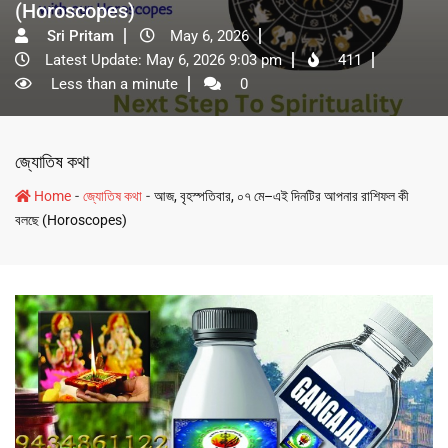
(Horoscopes)
Sri Pritam
May 6, 2026
Latest Update: May 6, 2026 9:03 pm
411
Less than a minute
0
জ্যোতিষ কথা
-
-
Home
জ্যোতিষ কথা
আজ, বৃহস্পতিবার, ০৭ মে–এই দিনটির আপনার রাশিফল কী
বলছে (Horoscopes)