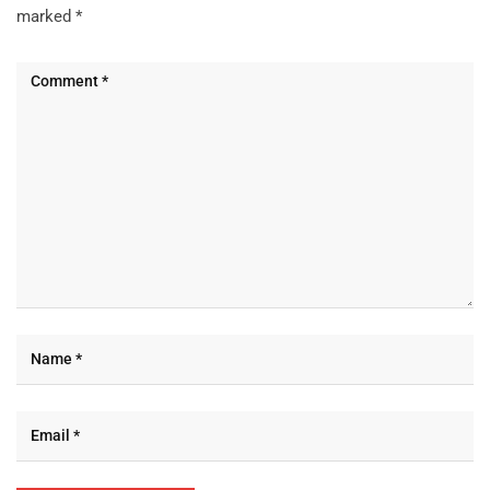
marked
*