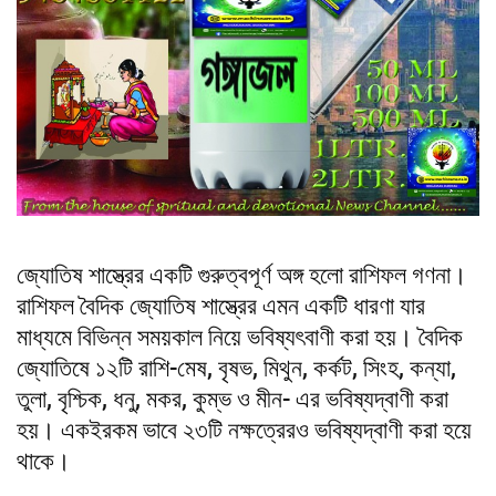
জ্যোতিষ শাস্ত্রের একটি গুরুত্বপূর্ণ অঙ্গ হলো রাশিফল গণনা।
রাশিফল বৈদিক জ্যোতিষ শাস্ত্রের এমন একটি ধারণা যার
মাধ্যমে বিভিন্ন সময়কাল নিয়ে ভবিষ্যৎবাণী করা হয়। বৈদিক
জ্যোতিষে ১২টি রাশি-মেষ, বৃষভ, মিথুন, কর্কট, সিংহ, কন্যা,
তুলা, বৃশ্চিক, ধনু, মকর, কুম্ভ ও মীন- এর ভবিষ্যদ্বাণী করা
হয়। একইরকম ভাবে ২৩টি নক্ষত্রেরও ভবিষ্যদ্বাণী করা হয়ে
থাকে।