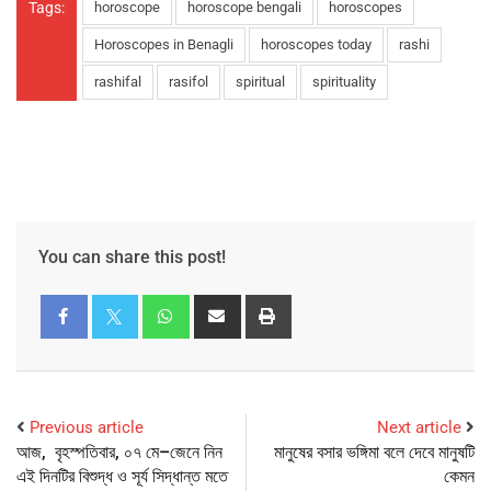
Tags:
horoscope
horoscope bengali
horoscopes
Horoscopes in Benagli
horoscopes today
rashi
rashifal
rasifol
spiritual
spirituality
You can share this post!
Previous article
Next article
আজ, বৃহস্পতিবার, ০৭ মে–জেনে নিন
মানুষের বসার ভঙ্গিমা বলে দেবে মানুষটি
এই দিনটির বিশুদ্ধ ও সূর্য সিদ্ধান্ত মতে
কেমন