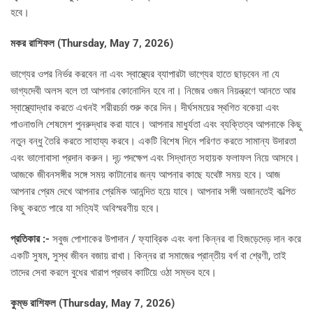
হবে।
মকর রাশিফল (Thursday, May 7, 2026)
ভাগ্যের ওপর নির্ভর করবেন না এবং স্বাস্থ্যের ব্যাপারটা ভাগ্যের হাতে ছাড়বেন না যে
ভাগ্যদেবী অলস বলে তা আপনার কোনোদিন হবে না। নিজের ওজন নিয়ন্ত্রণে আনতে আর
স্বাস্থ্যোদ্ধার করতে এখনই শরীরচর্চা শুরু করে দিন। দীর্ঘসময়ের স্থগিত বকেয়া এবং
পাওনাগুলি শেষমেশ পুনরুদ্ধার করা যাবে। আপনার মাধুর্যতা এবং ব্যক্তিত্ব আপনাকে কিছু
নতুন বন্ধু তৈরি করতে সাহায্য করবে। একটি বিশেষ দিনে পরিণত করতে সামান্য উদারতা
এবং ভালোবাসা প্রদান করুন। দৃঢ় পদক্ষেপ এবং সিদ্ধান্ত সহায়ক ফলাফল নিয়ে আসবে।
আজকে জীবনসঙ্গীর সঙ্গে সময় কাটানোর জন্য আপনার কাছে যথেষ্ট সময় হবে। আজ
আপনার প্রেম দেখে আপনার প্রেমিক আনন্দিত হয়ে যাবে। আপনার সঙ্গী অজানতেই কল্পিত
কিছু করতে পারে যা সত্যিই অবিস্মরণীয় হবে।
প্রতিকার :-
সবুজ পোশাকের উপাদান / ফ্যাব্রিক এবং বলা কিন্নর বা হিজড়েদেড় দান করে
একটি সুষম, সুস্থ জীবন বজায় রাখা। কিন্নর রা সমাজের প্রান্তীয় বর্গ বা শ্রেণী, তাই
তাদের সেবা করলে বুধের খারাপ প্রভাব কাটিয়ে ওঠা সম্ভব হবে।
কুম্ভ রাশিফল (Thursday, May 7, 2026)