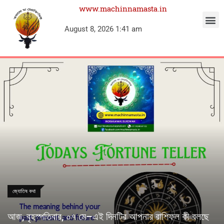
www.machinnamasta.in
August 8, 2026 1:41 am
জ্যোতিষ কথা
আজ, বৃহস্পতিবার, ০৭ মে–এই দিনটির আপনার রাশিফল কী বলছে