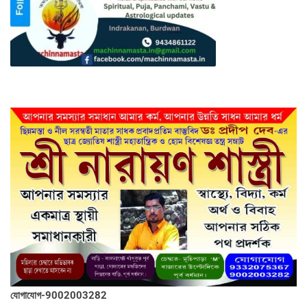
যোগাযোগ-9002003282