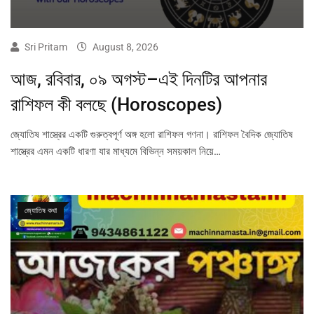
Sri Pritam
August 8, 2026
আজ, রবিবার, ০৯ অগস্ট–এই দিনটির আপনার
রাশিফল কী বলছে (Horoscopes)
জ্যোতিষ শাস্ত্রের একটি গুরুত্বপূর্ণ অঙ্গ হলো রাশিফল গণনা। রাশিফল বৈদিক জ্যোতিষ
শাস্ত্রের এমন একটি ধারণা যার মাধ্যমে বিভিন্ন সময়কাল নিয়ে…
জ্যোতিষ কথা