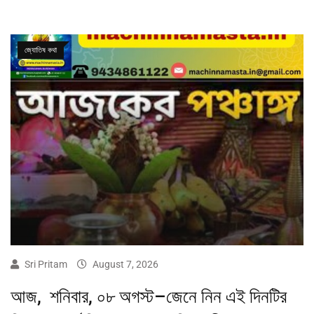
জ্যোতিষ কথা
Sri Pritam
August 7, 2026
আজ, শনিবার, ০৮ অগস্ট–জেনে নিন এই দিনটির