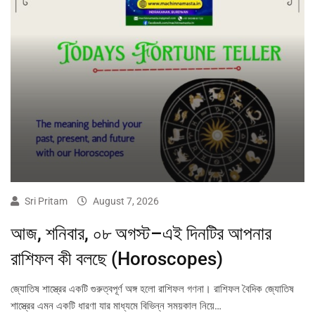
Sri Pritam
August 7, 2026
আজ, শনিবার, ০৮ অগস্ট–এই দিনটির আপনার
রাশিফল কী বলছে (Horoscopes)
জ্যোতিষ শাস্ত্রের একটি গুরুত্বপূর্ণ অঙ্গ হলো রাশিফল গণনা। রাশিফল বৈদিক জ্যোতিষ
শাস্ত্রের এমন একটি ধারণা যার মাধ্যমে বিভিন্ন সময়কাল নিয়ে…