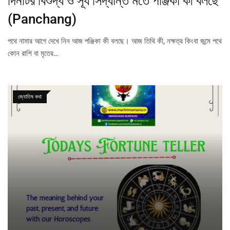
দিনটির বিশুদ্ধ ও সূর্য সিদ্ধান্ত মতে পঞ্জিকা কী বলছে
(Panchang)
পথে নামার আগে দেখে নিন আজ পঞ্জিকা কী বলছে। আজ তিথি কী, নক্ষত্র কিংবা জন্মে পথে
কোন রাশি বা মৃতের…
জ্যোতিষ কথা