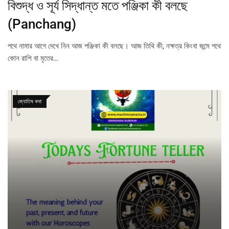
বিশুদ্ধ ও সূর্য সিদ্ধান্ত মতে পঞ্জিকা কী বলছে
(Panchang)
পথে নামার আগে দেখে নিন আজ পঞ্জিকা কী বলছে। আজ তিথি কী, নক্ষত্র কিংবা জন্মে পথে
কোন রাশি বা মৃতের…
জ্যোতিষ কথা