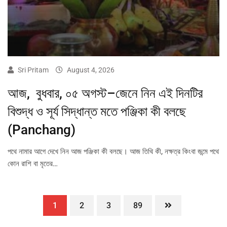
Sri Pritam
August 4, 2026
আজ, বুধবার, ০৫ অগস্ট–জেনে নিন এই দিনটির
বিশুদ্ধ ও সূর্য সিদ্ধান্ত মতে পঞ্জিকা কী বলছে
(Panchang)
পথে নামার আগে দেখে নিন আজ পঞ্জিকা কী বলছে। আজ তিথি কী, নক্ষত্র কিংবা জন্মে পথে
কোন রাশি বা মৃতের…
1
2
3
89