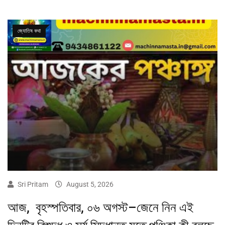
জ্যোতিষ কথা
Sri Pritam
August 5, 2026
আজ, বৃহস্পতিবার, ০৬ অগস্ট–জেনে নিন এই