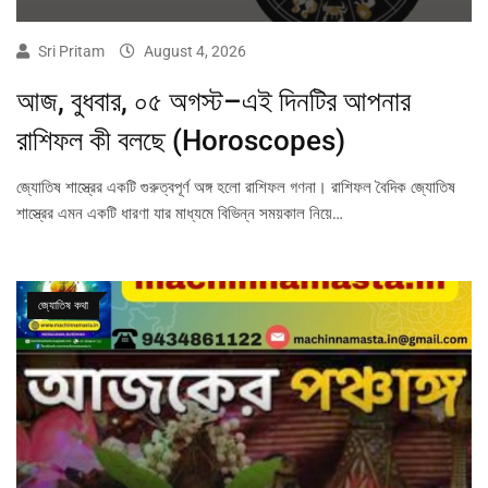
Sri Pritam
August 4, 2026
আজ, বুধবার, ০৫ অগস্ট–এই দিনটির আপনার
রাশিফল কী বলছে (Horoscopes)
জ্যোতিষ শাস্ত্রের একটি গুরুত্বপূর্ণ অঙ্গ হলো রাশিফল গণনা। রাশিফল বৈদিক জ্যোতিষ
শাস্ত্রের এমন একটি ধারণা যার মাধ্যমে বিভিন্ন সময়কাল নিয়ে…
জ্যোতিষ কথা