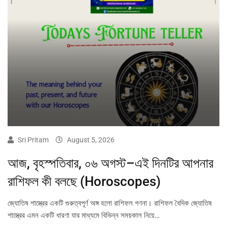
Sri Pritam
August 5, 2026
আজ, বৃহস্পতিবার, ০৬ অগস্ট–এই দিনটির আপনার
রাশিফল কী বলছে (Horoscopes)
জ্যোতিষ শাস্ত্রের একটি গুরুত্বপূর্ণ অঙ্গ হলো রাশিফল গণনা। রাশিফল বৈদিক জ্যোতিষ
শাস্ত্রের এমন একটি ধারণা যার মাধ্যমে বিভিন্ন সময়কাল নিয়ে…