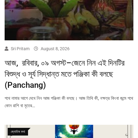
Sri Pritam
August 8, 2026
আজ, রবিবার, ০৯ অগস্ট–জেনে নিন এই দিনটির
বিশুদ্ধ ও সূর্য সিদ্ধান্ত মতে পঞ্জিকা কী বলছে
(Panchang)
পথে নামার আগে দেখে নিন আজ পঞ্জিকা কী বলছে। আজ তিথি কী, নক্ষত্র কিংবা জন্মে পথে
কোন রাশি বা মৃতের…
জ্যোতিষ কথা