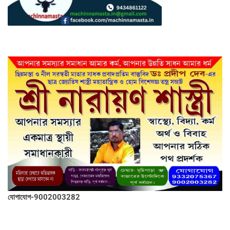
যোগাযোগ-9002003282