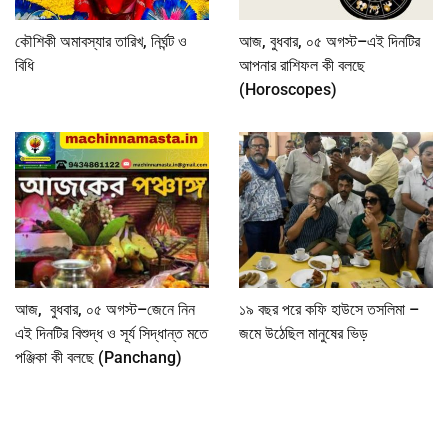
কৌশিকী অমাবস্যার তারিখ, নির্ঘন্ট ও
আজ, বুধবার, ০৫ অগস্ট–এই দিনটির
বিধি
আপনার রাশিফল কী বলছে
(Horoscopes)
আজ, বুধবার, ০৫ অগস্ট–জেনে নিন
১৯ বছর পরে কফি হাউসে তসলিমা –
এই দিনটির বিশুদ্ধ ও সূর্য সিদ্ধান্ত মতে
জমে উঠেছিল মানুষের ভিড়
পঞ্জিকা কী বলছে (Panchang)