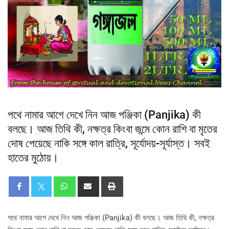
পথে নামার আগে দেখে নিন আজ পঞ্জিকা (Panjika) কী
বলছে। আজ তিথি কী, নক্ষত্র কিংবা জন্মে কোন রাশি বা মৃতের
দোষ পেয়েছে নাকি সঙ্গে কাল রাত্রি, সূর্যোদয়-সূর্যাস্ত। সবই
হাতের মুঠোয়।
পথে নামার আগে দেখে নিন আজ পঞ্জিকা (Panjika) কী বলছে। আজ তিথি কী, নক্ষত্র