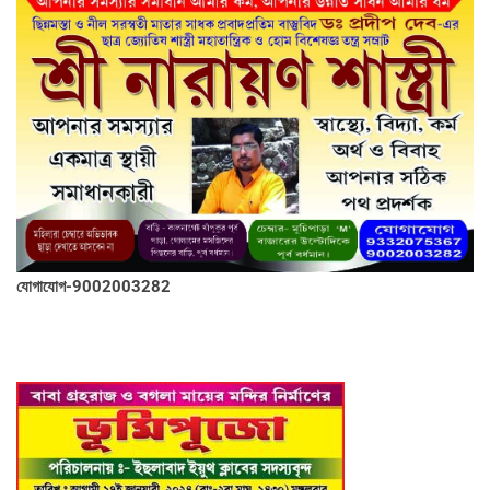
যোগাযোগ-9002003282