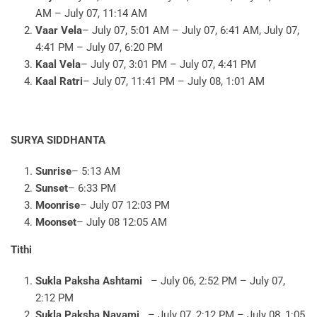
AM – July 07, 11:14 AM
Vaar Vela
– July 07, 5:01 AM – July 07, 6:41 AM, July 07,
4:41 PM – July 07, 6:20 PM
Kaal Vela
– July 07, 3:01 PM – July 07, 4:41 PM
Kaal Ratri
– July 07, 11:41 PM – July 08, 1:01 AM
SURYA SIDDHANTA
Sunrise
– 5:13 AM
Sunset
– 6:33 PM
Moonrise
– July 07 12:03 PM
Moonset
– July 08 12:05 AM
Tithi
Sukla Paksha Ashtami
– July 06, 2:52 PM – July 07,
2:12 PM
Sukla Paksha Navami
– July 07, 2:12 PM – July 08, 1:05