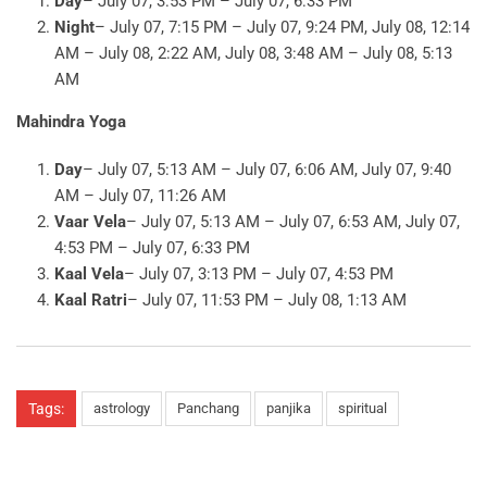
Day
– July 07, 3:53 PM – July 07, 6:33 PM
Night
– July 07, 7:15 PM – July 07, 9:24 PM, July 08, 12:14
AM – July 08, 2:22 AM, July 08, 3:48 AM – July 08, 5:13
AM
Mahindra Yoga
Day
– July 07, 5:13 AM – July 07, 6:06 AM, July 07, 9:40
AM – July 07, 11:26 AM
Vaar Vela
– July 07, 5:13 AM – July 07, 6:53 AM, July 07,
4:53 PM – July 07, 6:33 PM
Kaal Vela
– July 07, 3:13 PM – July 07, 4:53 PM
Kaal Ratri
– July 07, 11:53 PM – July 08, 1:13 AM
Tags:
astrology
Panchang
panjika
spiritual