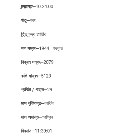
চন্দ্রাস্ত
—
10:24:00
ঋতু
—
শরৎ
হিন্দু চন্দ্র তারিখ
শক সম্বৎ
—
1944 শুভকৃত
বিক্রম সম্বৎ
—
2079
কলি সাম্বৎ
—
5123
প্রবিষ্ঠা / গত্তে
—
29
মাস পূর্ণিমান্ত
—
কার্তিক
মাস অমান্ত
—
আশ্বিন
দিনমান
—
11:39:01