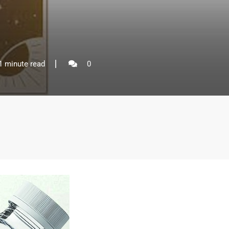
1 minute read
0