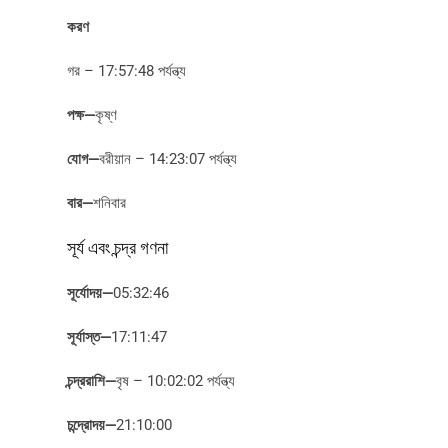
করণ
গর – 17:57:48 পর্যন্ত্য
পক্ষ
—
কৃষ্ণ
যোগ
—
বরীয়ান – 14:23:07 পর্যন্ত্য
বার
—
শনিবার
সূর্য এবং চন্দ্র গণনা
সূর্যোদয়
—
05:32:46
সূর্যাস্ত
—
17:11:47
চন্দ্ররাশি
—
বৃষ – 10:02:02 পর্যন্ত্য
চন্দ্রোদয়
—
21:10:00