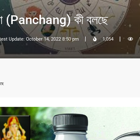
জিকা (Panchang) কী বলছে
test Update: October 14, 2022 8:50 pm
1,054
লছে