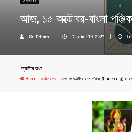
জ্যোতিষ কথা
আজ, ১৫ অক্টোবর-বাংলা পঞ্
Sri Pritam
October 14, 2022
La
জ্যোতিষ কথা
-
-
Home
জ্যোতিষ কথা
আজ, ১৫ অক্টোবর-বাংলা পঞ্জিকা (Panchang) কী ব