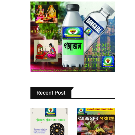
Recent Post