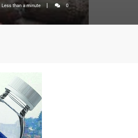
Less than a minute
0