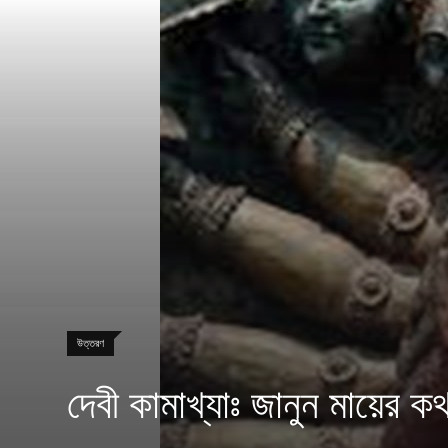
উত্তরণ
দেবী কামাখ্যাঃ জানুন মায়ে