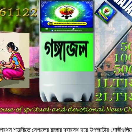
রথম শতাব্দীতে নেপালের রাজার দ্বারস্থ হয়ে উপজাতীয় গোষ্ঠীগুলিকে হ