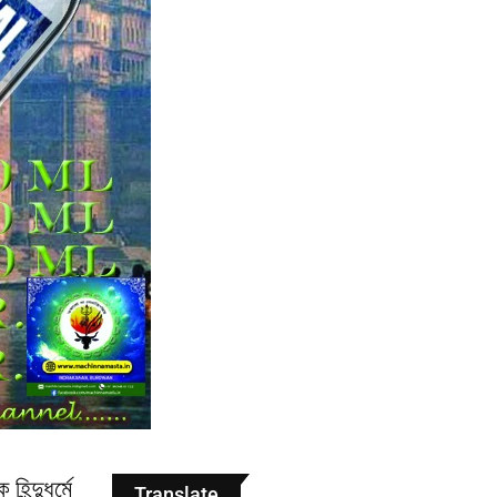
িন্দুধর্মে
Translate