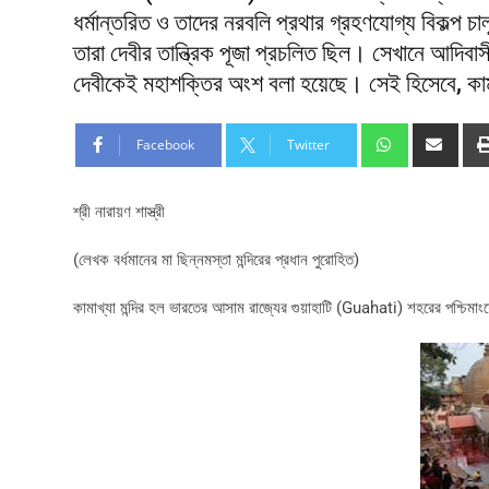
ধর্মান্তরিত ও তাদের নরবলি প্রথার গ্রহণযোগ্য বিকল্প চা
তারা দেবীর তান্ত্রিক পূজা প্রচলিত ছিল। সেখানে আদিবাস
দেবীকেই মহাশক্তির অংশ বলা হয়েছে। সেই হিসেবে, কাম
Facebook
Twitter
শ্রী নারায়ণ শাস্ত্রী
(লেখক বর্ধমানের মা ছিন্নমস্তা মন্দিরের প্রধান পুরোহিত)
কামাখ্যা মন্দির হল ভারতের আসাম রাজ্যের গুয়াহাটি (Guahati) শহরের পশ্চি