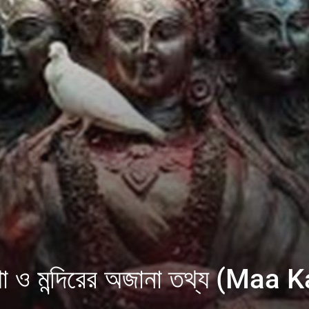
র কথা ও মন্দিরের অজানা তথ্য (M