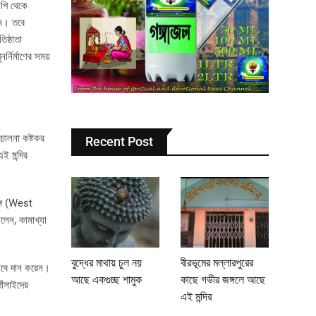
িপি থেকে
েন। তবে
িষ্ঠাতা
্নির্মাণের সময়
চালনা কষ্টকর
Recent Post
ই মন্দির
্গে (West
লেন, কামাখ্যা
বুদ্ধের মাথায় চুল নয়
বীরভূমের মল্লারপুরের
িসেবে দান করেন।
আছে একগুচ্ছ শামুক
কাছে গভীর জঙ্গলে আছে
োঁসাইদের
এই মন্দির