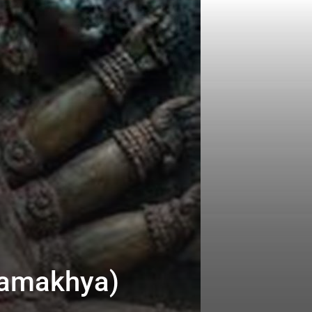
aa Kamakhya)