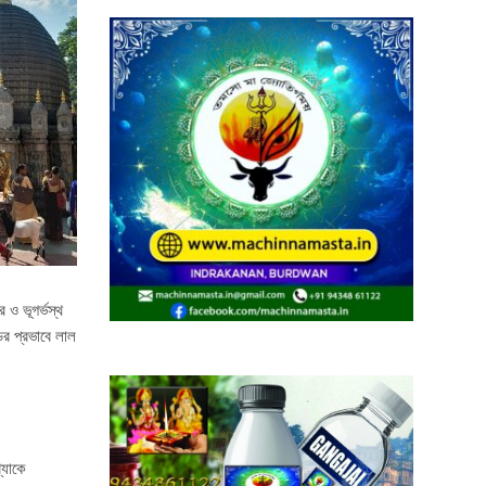
 ও ভূগর্ভস্থ
ের প্রভাবে লাল
্যাকে