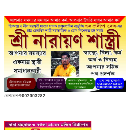
যোগাযোগ-9002003282