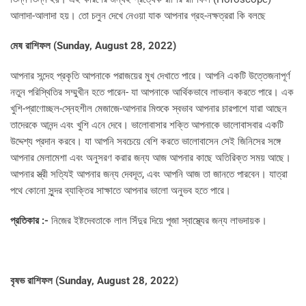
আলাদা-আলাদা হয়। তো চলুন দেখে নেওয়া যাক আপনার গ্রহ-নক্ষত্ররা কি বলছে
মেষ রাশিফল (
Sunday, August 28, 2022)
আপনার সন্দেহ প্রকৃতি আপনাকে পরাজয়ের মুখ দেখাতে পারে। আপনি একটি উত্তেজনাপূর্ণ
নতুন পরিস্থিতির সম্মুখীন হতে পারেন- যা আপনাকে আর্থিকভাবে লাভবান করতে পারে। এক
খুশি-প্রাণোচ্ছল-স্নেহশীল মেজাজে-আপনার মিশুকে স্বভাব আপনার চারপাশে যারা আছেন
তাদেরকে আনন্দ এবং খুশি এনে দেবে। ভালোবাসার শক্তি আপনাকে ভালোবাসবার একটি
উদ্দেশ্য প্রদান করবে। যা আপনি সবচেয়ে বেশি করতে ভালোবাসেন সেই জিনিসের সঙ্গে
আপনার মেলামেশা এবং অনুসরণ করার জন্য আজ আপনার কাছে অতিরিক্ত সময় আছে।
আপনার স্ত্রী সত্যিই আপনার জন্য দেবদূত, এবং আপনি আজ তা জানতে পারবেন। যাত্রা
পথে কোনো সুন্দর ব্যাক্তির সাক্ষাতে আপনার ভালো অনুভব হতে পারে।
প্রতিকার :-
নিজের ইষ্টদেবতাকে লাল সিঁদুর দিয়ে পূজা স্বাস্থ্যের জন্য লাভদায়ক।
বৃষভ রাশিফল (
Sunday, August 28, 2022)