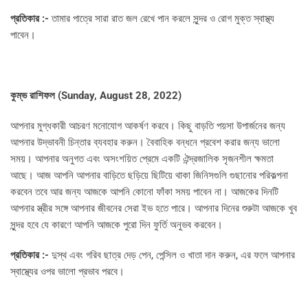
প্রতিকার :-
তামার পাত্রে সারা রাত জল রেখে পান করলে সুন্দর ও রোগ মুক্ত স্বাস্থ্য
পাবেন।
কুম্ভ রাশিফল (
Sunday, August 28, 2022)
আপনার মুগ্ধকারী আচরণ মনোযোগ আকর্ষণ করবে। কিছু বাড়তি পয়সা উপার্জনের জন্য
আপনার উদ্ভাবনী চিন্তার ব্যবহার করুন। বৈবাহিক বন্ধনে প্রবেশ করার জন্য ভালো
সময়। আপনার অনুগত এবং অসংশয়িত প্রেমে একটি ঐন্দ্রজালিক সৃজনশীল ক্ষমতা
আছে। আজ আপনি আপনার বাড়িতে ছড়িয়ে ছিটিয়ে থাকা জিনিসগুলি গুছানোর পরিকল্পনা
করবেন তবে আর জন্য আজকে আপনি কোনো ফাঁকা সময় পাবেন না। আজকের দিনটি
আপনার স্ত্রীর সঙ্গে আপনার জীবনের সেরা ইভ হতে পারে। আপনার দিনের শুরুটা আজকে খুব
সুন্দর হবে যে কারণে আপনি আজকে পুরো দিন ফুর্তি অনুভব করবেন।
প্রতিকার :-
দুস্থ এবং গরিব ছাত্র দেড় পেন, পেন্সিল ও খাতা দান করুন, এর ফলে আপনার
স্বাস্থ্যের ওপর ভালো প্রভাব পরবে।