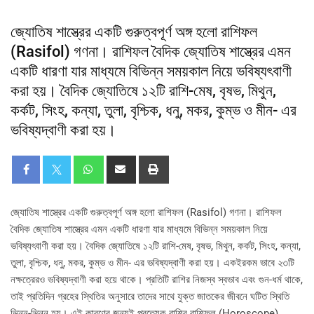
জ্যোতিষ শাস্ত্রের একটি গুরুত্বপূর্ণ অঙ্গ হলো রাশিফল
(Rasifol) গণনা। রাশিফল বৈদিক জ্যোতিষ শাস্ত্রের এমন
একটি ধারণা যার মাধ্যমে বিভিন্ন সময়কাল নিয়ে ভবিষ্যৎবাণী
করা হয়। বৈদিক জ্যোতিষে ১২টি রাশি-মেষ, বৃষভ, মিথুন,
কর্কট, সিংহ, কন্যা, তুলা, বৃশ্চিক, ধনু, মকর, কুম্ভ ও মীন- এর
ভবিষ্যদ্বাণী করা হয়।
জ্যোতিষ শাস্ত্রের একটি গুরুত্বপূর্ণ অঙ্গ হলো রাশিফল (Rasifol) গণনা। রাশিফল
বৈদিক জ্যোতিষ শাস্ত্রের এমন একটি ধারণা যার মাধ্যমে বিভিন্ন সময়কাল নিয়ে
ভবিষ্যৎবাণী করা হয়। বৈদিক জ্যোতিষে ১২টি রাশি-মেষ, বৃষভ, মিথুন, কর্কট, সিংহ, কন্যা,
তুলা, বৃশ্চিক, ধনু, মকর, কুম্ভ ও মীন- এর ভবিষ্যদ্বাণী করা হয়। একইরকম ভাবে ২৩টি
নক্ষত্রেরও ভবিষ্যদ্বাণী করা হয়ে থাকে। প্রতিটি রাশির নিজস্ব স্বভাব এবং গুন-ধর্ম থাকে,
তাই প্রতিদিন গ্রহের স্থিতির অনুসারে তাদের সাথে যুক্ত জাতকের জীবনে ঘটিত স্থিতি
ভিন্ন-ভিন্ন হয়। এই কারণের জন্যই প্রত্যেক রাশির রাশিফল (Horoscope)