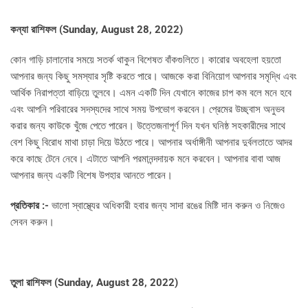
কন্যা রাশিফল (
Sunday, August 28, 2022)
কোন গাড়ি চালানোর সময়ে সতর্ক থাকুন বিশেষত বাঁকগুলিতে। কারোর অবহেলা হয়তো
আপনার জন্য কিছু সমস্যার সৃষ্টি করতে পারে। আজকে করা বিনিয়োগ আপনার সমৃদ্ধি এবং
আর্থিক নিরাপত্তা বাড়িয়ে তুলবে। এমন একটি দিন যেখানে কাজের চাপ কম বলে মনে হবে
এবং আপনি পরিবারের সদস্যদের সাথে সময় উপভোগ করবেন। প্রেমের উচ্ছ্বাস অনুভব
করার জন্য কাউকে খুঁজে পেতে পারেন। উত্তেজনাপূর্ণ দিন যখন ঘনিষ্ঠ সহকারীদের সাথে
বেশ কিছু বিরোধ মাথা চাড়া দিয়ে উঠতে পারে। আপনার অর্ধাঙ্গীনী আপনার দুর্বলতাতে আদর
করে কাছে টেনে নেবে। এটাতে আপনি পরমানন্দদায়ক মনে করবেন। আপনার বাবা আজ
আপনার জন্য একটি বিশেষ উপহার আনতে পারেন।
প্রতিকার :-
ভালো স্বাস্থ্যের অধিকারী হবার জন্য সাদা রঙের মিষ্টি দান করুন ও নিজেও
সেবন করুন।
তুলা রাশিফল (
Sunday, August 28, 2022)