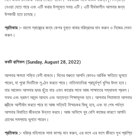
নেওয়া যেতে পারে এবং এটি করার উপযুক্ত সময় এটি। এটি দীর্ঘকালীন আপনার জন্য
উপকারী হতে চলেছে।
প্রতিকার :-
ভালো স্বাস্থ্যের জন্য কেশর যুক্ত খাবার দরিদ্রদের দান করুন ও নিজের সেবন
করুন।
কর্কট রাশিফল (
Sunday, August 28, 2022)
আপনার ক্ষমতা শক্তি বেশী থাকবে। দিনের শুরুতে আপনি কোনও আর্থিক ক্ষতিতে ভুগতে
পারেন, যা পুরো দিনটিকে লুণ্ঠন করতে পারে। নাতিনাতনিরা প্রাচুর্যপূর্ণ খুশির উৎস হবে।
যার আবেদন আপনার হৃদয় ছুঁয়ে যায় এমন কারোর সাথে আজ সাক্ষাতের সম্ভাবনা প্রবল।
সফর এবং ভ্রমণ আনন্দ আনবে এবং অত্যন্ত শিক্ষামূলক হবে। আপনার পিতামাতা আপনার
স্ত্রীকে আশীর্বাদ করতে পারে যা আজ সত্যিই বিস্ময়কর কিছু হবে, এবং যা শেষ পর্যন্ত
আপনার বিবাহিত জীবনকে উন্নত করবে। আজ অফিসে খুব বেশি কাজের কারণে আপনি
চোখের সমস্যায় ভুগতে পারেন।
প্রতিকার :-
দরিদ্র মহিলাকে সাদা কাপড় দান করুন, এর ফলে এর ফলে জীবনে সুখ প্রাপ্তি