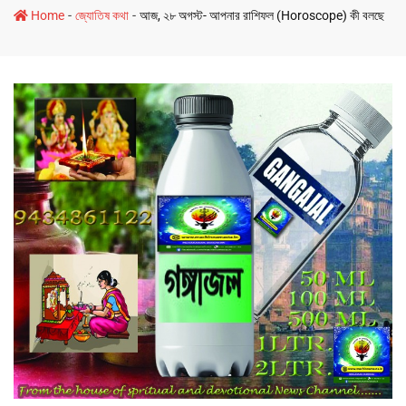
-
-
Home
জ্যোতিষ কথা
আজ, ২৮ অগস্ট- আপনার রাশিফল (Horoscope) কী বলছে