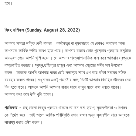
হবে।
সিংহ রাশিফল (
Sunday, August 28, 2022)
আপনার ক্ষমতা শক্তি বেশী থাকবে। কর্মক্ষেত্র বা ব্যবসায়ের যে কোনও অবহেলা আজ
আপনাকে আর্থিক ক্ষতির কারণ হতে পারে। আপনার বাচ্চার কোন পুরস্কার গ্রহণের অনুষ্ঠানে
আমন্ত্রণ পেয়ে আপনি খুশি হবেন। সে আপনার প্রত্যাশামাফিক ফল করে আপনার স্বপ্নকে
বাস্তবায়িত করেছে। স্বপ্ন,দুশ্চিন্তা ছাড়ুন এবং আপনার প্রেমের সঙ্গীর সঙ্গ উপভোগ
করুন। আজকে আপনি আপনার ঘরের ছোট সদস্যের সাথে গল্প করে ফাঁকা সময়ের সঠিক
ব্যবহার করতে পারেন। শুধুমাত্র একটু প্রচেষ্টার সঙ্গে, দিনটি আপনার বিবাহিত জীবনের সেরা
দিন হতে পারে। আজকে আপনি আপনার বাবার সাথে বন্ধুর মতো কথা বলতে পারেন।
আপনার কথা শুনে উনি খুশি হবেন।
প্রতিকার :-
রাহু ভালো কিছুর প্রভাবে থাকলে তা দান কর্ম, ত্যাগ, সৃজনশীলতা ও বিপ্লব
কে নির্দেশ করে। তাই ভালো আর্থিক পরিস্থিতি বজায় রাখার জন্য সৃজনশীল ভাবে অন্যকে
সাহায্য করার চেষ্টা করুন।