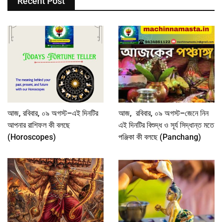
Recent Post
আজ, রবিবার, ০৯ অগস্ট–এই দিনটির
আজ, রবিবার, ০৯ অগস্ট–জেনে নিন
আপনার রাশিফল কী বলছে
এই দিনটির বিশুদ্ধ ও সূর্য সিদ্ধান্ত মতে
(Horoscopes)
পঞ্জিকা কী বলছে (Panchang)