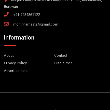
Ranjan Lahiry & Joyeeta Lahiry, Indrakanan, Kanainatsal,
Burdwan
+91-9434861122
mchinnamasta@gmail.com
Information
About
Contact
Privacy Policy
Disclaimer
Advertisement