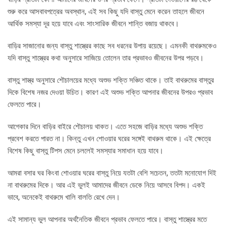
শুরু করে আসবাবপত্রের অবস্থান, এই সব কিছু যদি বাস্তু মেনে করেন তাহলে জীবনে
আর্থিক সমস্যা দূর হয়ে যাবে এবং সাংসারিক জীবনে শান্তি বজায় থাকবে।
বাড়ির সাজানোর জন্য বাস্তু শাস্ত্রের কাছে সব ধরনের উপায় রয়েছে। এমনকী বাথরুমকেও
যদি বাস্তু শাস্ত্রের কথা অনুসারে সাজিয়ে তোলেন তার প্রভাবও জীবনের উপর পড়বে।
বাস্তু শাস্ত্র অনুসারে শৌচালয়ের মধ্যে অশুভ শক্তি সঞ্চিত থাকে। তাই বাথরুমের বাস্তুর
দিকে বিশেষ নজর দেওয়া উচিত। কারণ এই অশুভ শক্তি আপনার জীবনের উপরও প্রভাব
ফেলতে পারে।
আগেকার দিনে বাড়ির বাইরে শৌচালয় থাকত। এতে সহজে বাড়ির মধ্যে অশুভ শক্তি
প্রবেশ করতে পারত না। কিন্তু এখন শোওয়ার ঘরের সঙ্গেই বাথরুম থাকে। এই ক্ষেত্রে
বিশেষ কিছু বাস্তু টিপস মেনে চললেই সমস্যার সমাধান হয়ে যাবে।
আমরা বসার ঘর কিংবা শোওয়ার ঘরের বাস্তু নিয়ে যতটা বেশি সচেতন, ততটা মনোযোগ দিই
না বাথরুমের দিকে। আর এই ভুলই আমাদের জীবনে ডেকে নিয়ে আসবে বিপদ। একই
ভাবে, অনেকেই বাথরুমে খালি বালতি রেখে দেন।
এই সামান্য ভুল আপনার অর্থনৈতিক জীবনে প্রভাব ফেলতে পারে। বাস্তু শাস্ত্রের মতে