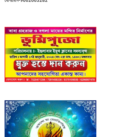
যোগাযোগ-9002003282