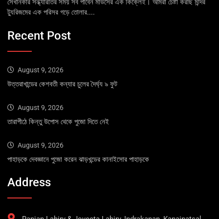
সেখানকার সন্ধ্যারতির সময় সব পাবেন মাউসের এক কিক্লেই। আমরা চেষ্টা করছি মন্দির
ট্যুরিজমের এক পরিসর গড়ে তোলার....
Recent Post
August 9, 2026
উত্তরাখান্ডের কেশবতী কন্যার চুলের দৈর্ঘ্য ৯ ফুট
August 9, 2026
তারাপীঠে কিন্তু উপোস থেকে পুজো দিতে নেই
August 9, 2026
পাহাড়কে দেবজ্ঞানে পুজো করেন ঝাড়খন্ডের কানাইসোর পাহাড়কে
Address