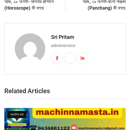
আজ, ২৮ অগস্ট- আপনার রাশিফল
আজ, ২৯ অগস্ট-বাংলা পঞ্জিকা
(Horoscope) কী বলছে
(Panchang) কী বলছে
Sri Pritam
administrator
Related Articles
জ্যোতিষ কথা