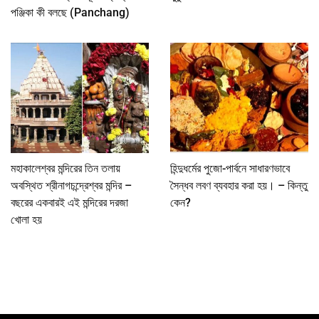
পঞ্জিকা কী বলছে (Panchang)
মহাকালেশ্বর মন্দিরের তিন তলায়
হিন্দুধর্মের পুজো-পার্বনে সাধারণভাবে
অবস্থিত শ্রীনাগচন্দ্রেশ্বর মন্দির –
সৈন্ধব লবণ ব্যবহার করা হয়। – কিন্তু
বছরের একবারই এই মন্দিরের দরজা
কেন?
খোলা হয়