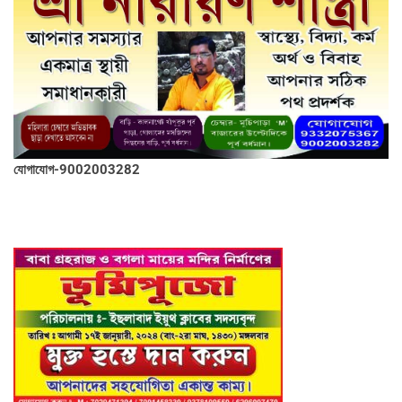
যোগাযোগ-9002003282