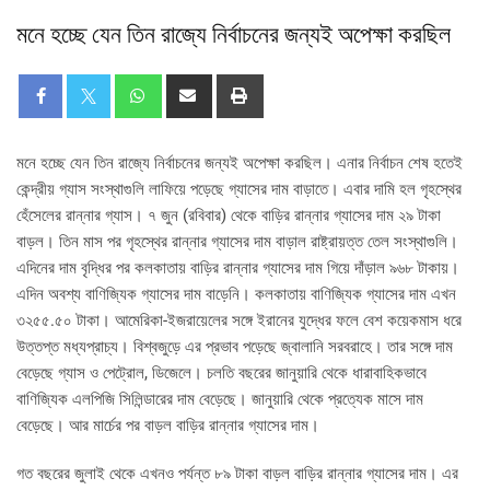
মনে হচ্ছে যেন তিন রাজ্যে নির্বাচনের জন্যই অপেক্ষা করছিল
মনে হচ্ছে যেন তিন রাজ্যে নির্বাচনের জন্যই অপেক্ষা করছিল। এনার নির্বাচন শেষ হতেই
কেন্দ্রীয় গ্যাস সংস্থাগুলি লাফিয়ে পড়েছে গ্যাসের দাম বাড়াতে। এবার দামি হল গৃহস্থের
হেঁসেলের রান্নার গ্যাস। ৭ জুন (রবিবার) থেকে বাড়ির রান্নার গ্যাসের দাম ২৯ টাকা
বাড়ল। তিন মাস পর গৃহস্থের রান্নার গ্যাসের দাম বাড়াল রাষ্ট্রায়ত্ত তেল সংস্থাগুলি।
এদিনের দাম বৃদ্ধির পর কলকাতায় বাড়ির রান্নার গ্যাসের দাম গিয়ে দাঁড়াল ৯৬৮ টাকায়।
এদিন অবশ্য বাণিজ্যিক গ্যাসের দাম বাড়েনি। কলকাতায় বাণিজ্যিক গ্যাসের দাম এখন
৩২৫৫.৫০ টাকা। আমেরিকা-ইজরায়েলের সঙ্গে ইরানের যুদ্ধের ফলে বেশ কয়েকমাস ধরে
উত্তপ্ত মধ্যপ্রাচ্য। বিশ্বজুড়ে এর প্রভাব পড়েছে জ্বালানি সরবরাহে। তার সঙ্গে দাম
বেড়েছে গ্যাস ও পেট্রোল, ডিজেলে। চলতি বছরের জানুয়ারি থেকে ধারাবাহিকভাবে
বাণিজ্যিক এলপিজি সিলিন্ডারের দাম বেড়েছে। জানুয়ারি থেকে প্রত্যেক মাসে দাম
বেড়েছে। আর মার্চের পর বাড়ল বাড়ির রান্নার গ্যাসের দাম।
গত বছরের জুলাই থেকে এখনও পর্যন্ত ৮৯ টাকা বাড়ল বাড়ির রান্নার গ্যাসের দাম। এর