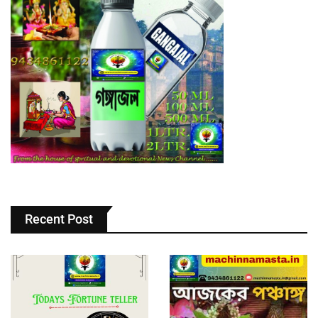
Recent Post