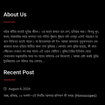
About Us
ঘড়ির কাঁটার মতোই ছুটছে জীবন। এর মধ্যে রাখতে হবে দেশ, দুনিয়ার খবর। কিন্তু খুন,
জখম, মারামারির খবরে ক্লান্ত হয়ে শান্তি খুঁজতে খুঁজতে যদি এতদূর এসেই পড়েছেন তা
হলে নিশ্চিন্ত হতেই পারেন। মা ছিন্নমস্তা ডট ইন- আমরা আপনাকে সুলুকসন্ধান দেব
রাজ্যের মধ্যে ছড়িয়ে ছিটিয়ে থাকা নানা মন্দিরের। কোথায় কোন মন্দির রয়েছে, কী ভাবে
পৌঁছবেন সেখানে সব খবর পাবেন এই ওয়েব পোর্টালে। মন্দির তৈরির ইতিহাস থেকে
সেখানকার সন্ধ্যারতির সময় সব পাবেন মাউসের এক কিক্লেই। আমরা চেষ্টা করছি মন্দির
ট্যুরিজমের এক পরিসর গড়ে তোলার....
Recent Post
August 8, 2026
আজ, রবিবার, ০৯ অগস্ট–এই দিনটির আপনার রাশিফল কী বলছে (Horoscopes)