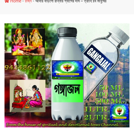
-
-
Home
রাজ্য
আবার বাড়লো রান্নার গ্যাসের দাম – ত্রাহি রব মানুষের