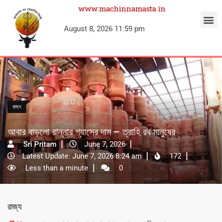
www.machinnamasta.in
August 8, 2026 11:59 pm
রাজ্য
আবার বাড়লো রান্নার গ্যাসের দাম – ত্রাহি রব মানুষের
Sri Pritam
June 7, 2026
Latest Update: June 7, 2026 8:24 am
172
Less than a minute
0
রাজ্য