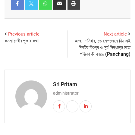
Previous article
Next article
কমলা দেবীর পূজার কথা
আজ, শনিবার, ১৬ মে–জেনে নিন এই
দিনটির বিশুদ্ধ ও সূর্য সিদ্ধান্ত মতে
পঞ্জিকা কী বলছে (Panchang)
Sri Pritam
administrator