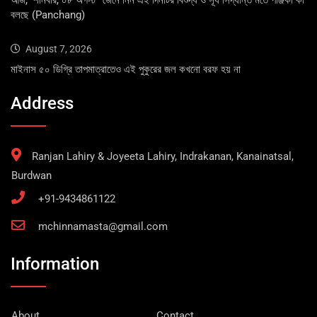
আজ, শনিবার, ০৮ অগস্ট–জেনে নিন এই দিনটির বিশুদ্ধ ও সূর্য সিদ্ধান্ত মতে পঞ্জিকা কী
বলছে (Panchang)
August 7, 2026
মাইনাস ৫০ ডিগ্রি তাপমাত্রাতেও এই পুকুরের জল কখনো বরফ হয় না
Address
Ranjan Lahiry & Joyeeta Lahiry, Indrakanan, Kanainatsal,
Burdwan
+91-9434861122
mchinnamasta@gmail.com
Information
About
Contact