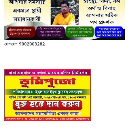
যোগাযোগ-9002003282