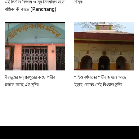
এই দিনটির বিশুদ্ধ ও সূর্য সিদ্ধান্ত মতে
শামুক
পঞ্জিকা কী বলছে (Panchang)
বীরভূমের মল্লারপুরের কাছে গভীর
পশ্চিম বর্ধমানের গভীর জঙ্গলে আছে
জঙ্গলে আছে এই মন্দির
ইছাই ঘোষের সেই বিখ্যাত মন্দির