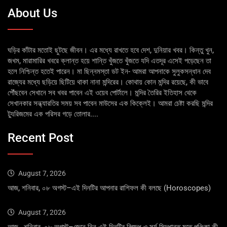
About Us
ঘড়ির কাঁটার মতোই ছুটছে জীবন। এর মধ্যে রাখতে হবে দেশ, দুনিয়ার খবর। কিন্তু খুন,
জখম, মারামারির খবরে ক্লান্ত হয়ে শান্তি খুঁজতে খুঁজতে যদি এতদূর এসেই পড়েছেন তা
হলে নিশ্চিন্ত হতেই পারেন। মা ছিন্নমস্তা ডট ইন- আমরা আপনাকে সুলুকসন্ধান দেব
রাজ্যের মধ্যে ছড়িয়ে ছিটিয়ে থাকা নানা মন্দিরের। কোথায় কোন মন্দির রয়েছে, কী ভাবে
পৌঁছবেন সেখানে সব খবর পাবেন এই ওয়েব পোর্টালে। মন্দির তৈরির ইতিহাস থেকে
সেখানকার সন্ধ্যারতির সময় সব পাবেন মাউসের এক কিক্লেই। আমরা চেষ্টা করছি মন্দির
ট্যুরিজমের এক পরিসর গড়ে তোলার....
Recent Post
August 7, 2026
আজ, শনিবার, ০৮ অগস্ট–এই দিনটির আপনার রাশিফল কী বলছে (Horoscopes)
August 7, 2026