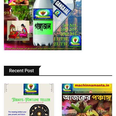
Recent Post