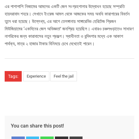
এর পাশাপাশি নিজামের আমলের একটি জেল সংগ্রহশালার উদ্বোধন হয়েছে সম্প্রতি
হায়দরাবাদ শহরে। সেখানে ইংরেজ আমল থেকে আজকের সময় অবধি কারাগারের বিবর্তন
তুলে ধরা হয়েছে। উল্লেখ্য, এর আগে তেলঙ্গানায় সাঙ্গারেড্ডি হেরিটেজ প্রিজন
মিউজিয়ামের ‘একদিনের জেল অভিজ্ঞতা’ জনপ্রিয় হয়েছিল। এবারও চঞ্চলগুড়াতেও সাধারণ
নাগরিকের জন্য কারাবাসের নতুন প্রকল্প। স্বাধীনতা ও বন্দিদশার মধ্যে এক আকাশ
পার্থক্য, মাত্র ২ হাজার টাকার বিনিময়ে চেখে দেখেতেই পারেন।
Tags:
Experience
Feel the jail
You can share this post!