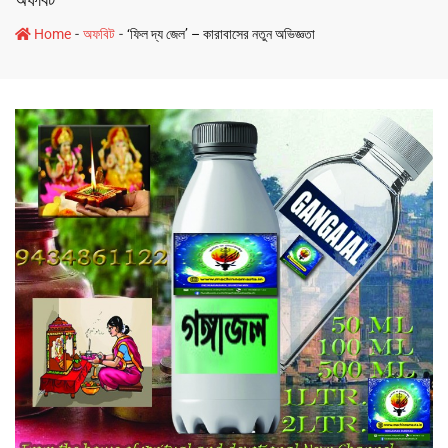
-
-
Home
অফবিট
‘ফিল দ্য জেল’ – কারাবাসের নতুন অভিজ্ঞতা