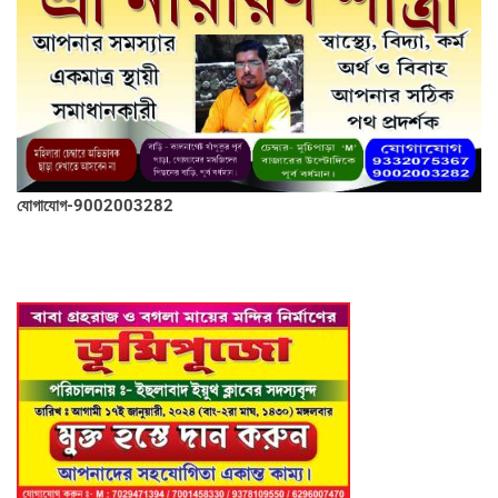
যোগাযোগ-9002003282