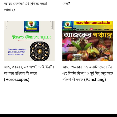
বছরের একবারই এই মন্দিরের দরজা
কেন?
খোলা হয়
আজ, শুক্রবার, ০৭ অগস্ট–এই দিনটির
আজ, শুক্রবার, ০৭ অগস্ট–জেনে নিন
আপনার রাশিফল কী বলছে
এই দিনটির বিশুদ্ধ ও সূর্য সিদ্ধান্ত মতে
(Horoscopes)
পঞ্জিকা কী বলছে (Panchang)