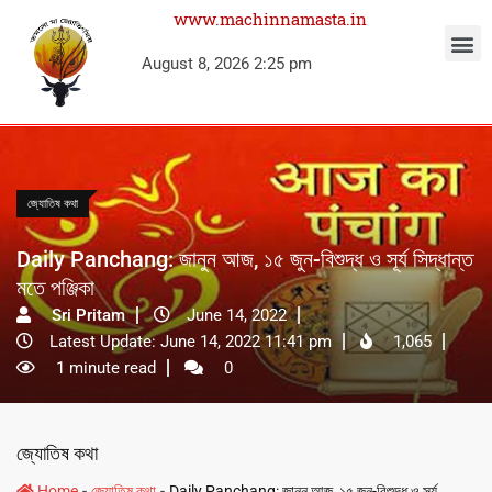
www.machinnamasta.in
August 8, 2026 2:25 pm
জ্যোতিষ কথা
Daily Panchang: জানুন আজ, ১৫ জুন-বিশুদ্ধ ও সূর্য সিদ্ধান্ত
মতে পঞ্জিকা
Sri Pritam
June 14, 2022
Latest Update: June 14, 2022 11:41 pm
1,065
1 minute read
0
জ্যোতিষ কথা
-
-
Home
জ্যোতিষ কথা
Daily Panchang: জানুন আজ, ১৫ জুন-বিশুদ্ধ ও সূর্য