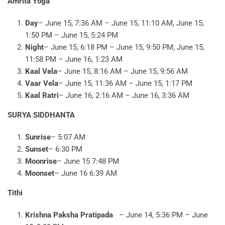
Amrita Yoga
Day
– June 15, 7:36 AM – June 15, 11:10 AM, June 15,
1:50 PM – June 15, 5:24 PM
Night
– June 15, 6:18 PM – June 15, 9:50 PM, June 15,
11:58 PM – June 16, 1:23 AM
Kaal Vela
– June 15, 8:16 AM – June 15, 9:56 AM
Vaar Vela
– June 15, 11:36 AM – June 15, 1:17 PM
Kaal Ratri
– June 16, 2:16 AM – June 16, 3:36 AM
SURYA SIDDHANTA
Sunrise
– 5:07 AM
Sunset
– 6:30 PM
Moonrise
– June 15 7:48 PM
Moonset
– June 16 6:39 AM
Tithi
Krishna Paksha Pratipada
– June 14, 5:36 PM – June