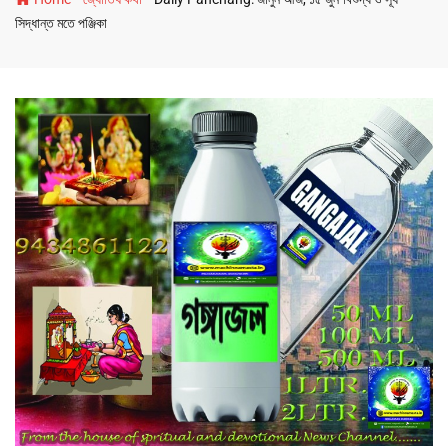
সিদ্ধান্ত মতে পঞ্জিকা