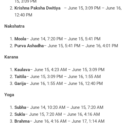
15, 3:09 PM
Krishna Paksha Dwitiya
– June 15, 3:09 PM – June 16,
12:40 PM
Nakshatra
Moola
– June 14, 7:20 PM – June 15, 5:41 PM
Purva Ashadha
– June 15, 5:41 PM – June 16, 4:01 PM
Karana
Kaulava
– June 15, 4:23 AM – June 15, 3:09 PM
Taitila
– June 15, 3:09 PM – June 16, 1:55 AM
Garija
– June 16, 1:55 AM – June 16, 12:40 PM
Yoga
Subha
– June 14, 10:20 AM – June 15, 7:20 AM
Sukla
– June 15, 7:20 AM – June 16, 4:16 AM
Brahma
– June 16, 4:16 AM – June 17, 1:14 AM