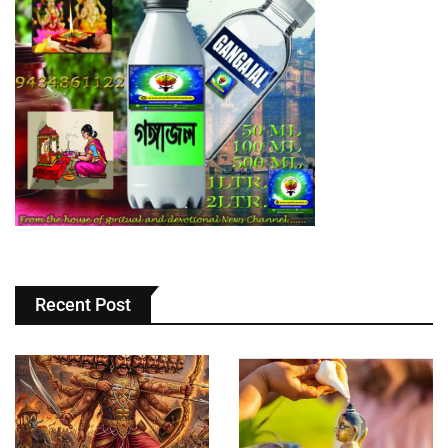
Recent Post