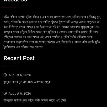
ঘড়ির কাঁটার মতোই ছুটছে জীবন। এর মধ্যে রাখতে হবে দেশ, দুনিয়ার খবর। কিন্তু খুন,
জখম, মারামারির খবরে ক্লান্ত হয়ে শান্তি খুঁজতে খুঁজতে যদি এতদূর এসেই পড়েছেন তা
হলে নিশ্চিন্ত হতেই পারেন। মা ছিন্নমস্তা ডট ইন- আমরা আপনাকে সুলুকসন্ধান দেব
রাজ্যের মধ্যে ছড়িয়ে ছিটিয়ে থাকা নানা মন্দিরের। কোথায় কোন মন্দির রয়েছে, কী ভাবে
পৌঁছবেন সেখানে সব খবর পাবেন এই ওয়েব পোর্টালে। মন্দির তৈরির ইতিহাস থেকে
সেখানকার সন্ধ্যারতির সময় সব পাবেন মাউসের এক কিক্লেই। আমরা চেষ্টা করছি মন্দির
ট্যুরিজমের এক পরিসর গড়ে তোলার....
Recent Post
August 6, 2026
বুদ্ধের মাথায় চুল নয় আছে একগুচ্ছ শামুক
August 6, 2026
বীরভূমের মল্লারপুরের কাছে গভীর জঙ্গলে আছে এই মন্দির