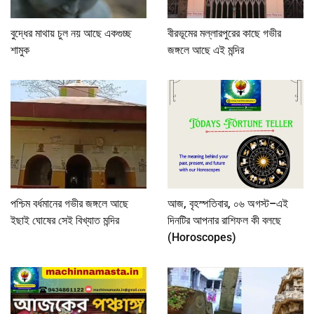
বুদ্ধের মাথায় চুল নয় আছে একগুচ্ছ
বীরভূমের মল্লারপুরের কাছে গভীর
শামুক
জঙ্গলে আছে এই মন্দির
পশ্চিম বর্ধমানের গভীর জঙ্গলে আছে
আজ, বৃহস্পতিবার, ০৬ অগস্ট–এই
ইছাই ঘোষের সেই বিখ্যাত মন্দির
দিনটির আপনার রাশিফল কী বলছে
(Horoscopes)