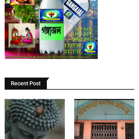
Recent Post