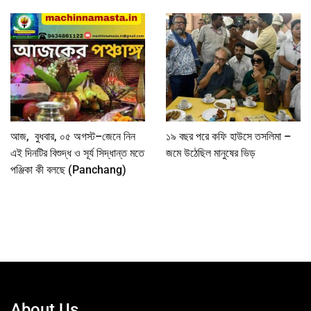
আজ, বুধবার, ০৫ অগস্ট–জেনে নিন
১৯ বছর পরে কফি হাউসে তসলিমা –
এই দিনটির বিশুদ্ধ ও সূর্য সিদ্ধান্ত মতে
জমে উঠেছিল মানুষের ভিড়
পঞ্জিকা কী বলছে (Panchang)
About Us