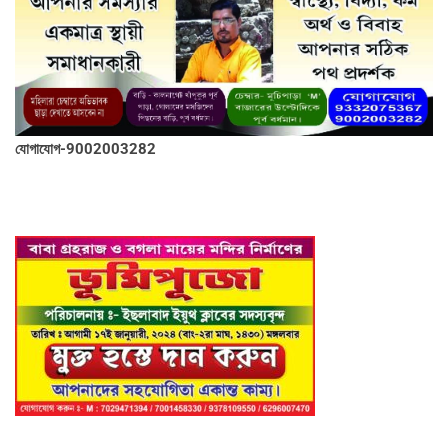
যোগাযোগ-9002003282