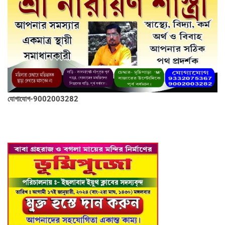
যোগাযোগ-9002003282