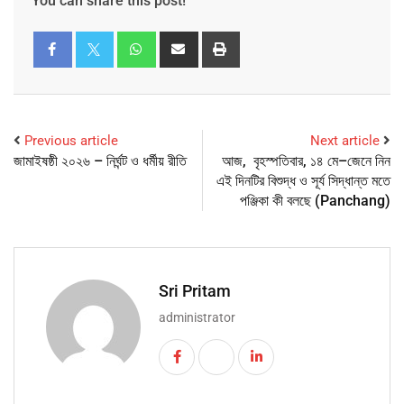
You can share this post!
Previous article
Next article
জামাইষষ্ঠী ২০২৬ – নির্ঘন্ট ও ধৰ্মীয় রীতি
আজ, বৃহস্পতিবার, ১৪ মে–জেনে নিন
এই দিনটির বিশুদ্ধ ও সূর্য সিদ্ধান্ত মতে
পঞ্জিকা কী বলছে (Panchang)
Sri Pritam
administrator