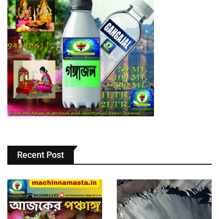
Recent Post