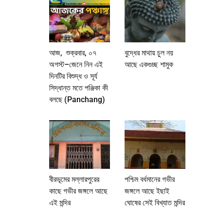
আজ, শুক্রবার, ০৭
বুদ্ধের মাথায় চুল নয়
অগস্ট–জেনে নিন এই
আছে একগুচ্ছ শামুক
দিনটির বিশুদ্ধ ও সূর্য
সিদ্ধান্ত মতে পঞ্জিকা কী
বলছে (Panchang)
বীরভূমের মল্লারপুরের
পশ্চিম বর্ধমানের গভীর
কাছে গভীর জঙ্গলে আছে
জঙ্গলে আছে ইছাই
এই মন্দির
ঘোষের সেই বিখ্যাত মন্দির