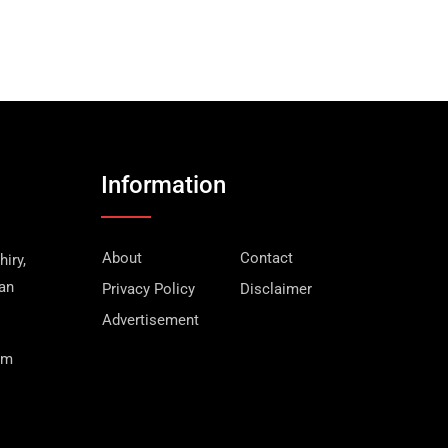
Information
About
Contact
iry,
wan
Privacy Policy
Disclaimer
Advertisement
om