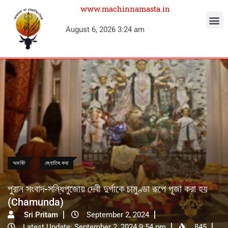
www.machinnamasta.in
August 6, 2026 3:24 am
অফবিট
জ্যোতিষ কথা
পুরান সংবাদ-সন্ধিপুজোয় দেবী দুর্গাকে চামুণ্ডা রূপে পূজা করা হয়
(Chamunda)
Sri Pritam
September 2, 2024
Latest Update: September 2, 2024 9:54 pm
845