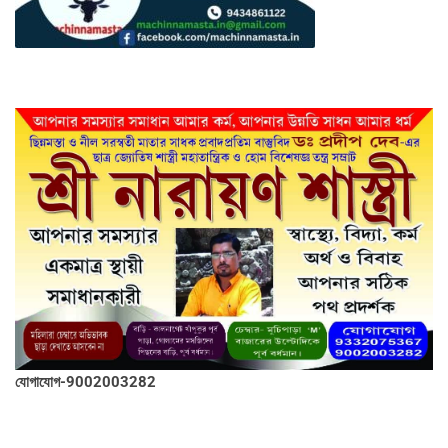
যোগাযোগ-9002003282