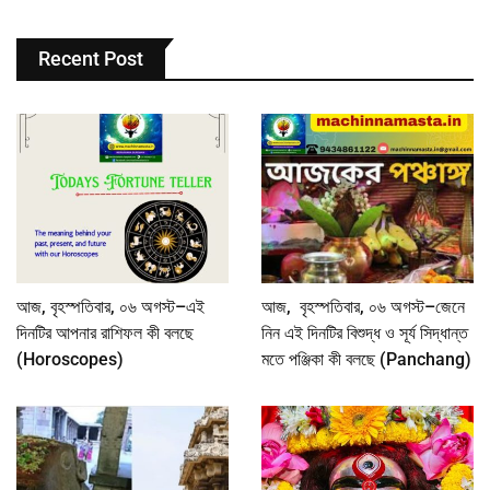
Recent Post
আজ, বৃহস্পতিবার, ০৬ অগস্ট–এই
আজ, বৃহস্পতিবার, ০৬ অগস্ট–জেনে
দিনটির আপনার রাশিফল কী বলছে
নিন এই দিনটির বিশুদ্ধ ও সূর্য সিদ্ধান্ত
(Horoscopes)
মতে পঞ্জিকা কী বলছে (Panchang)