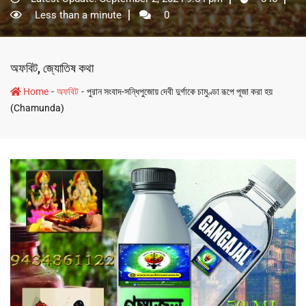
Less than a minute
0
অফবিট
,
জ্যোতিষ কথা
-
-
Home
অফবিট
পুরান সংবাদ-সন্ধিপুজোয় দেবী দুর্গাকে চামুণ্ডা রূপে পূজা করা হয়
(Chamunda)