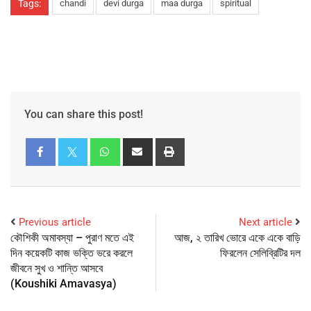
Tags:
chandi
devi durga
maa durga
spiritual
You can share this post!
Previous article
Next article
কৌশিকী অমাবস্যা – পুরাণ মতে এই
আজ, ২ তারিখ ভোরে একে একে বাড়ি
দিন কয়েকটি কাজ ভক্তি ভরে করলে
ফিরলেন সেলিব্রিটির দল
জীবনে সুখ ও শান্তি আসবে
(Koushiki Amavasya)