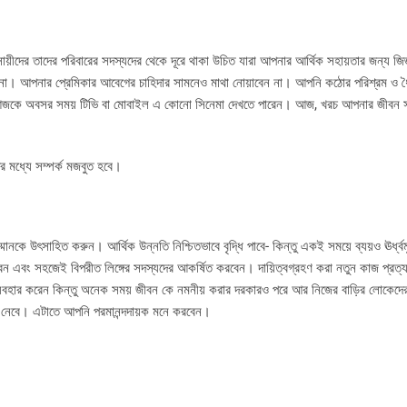
য়ীদের তাদের পরিবারের সদস্যদের থেকে দূরে থাকা উচিত যারা আপনার আর্থিক সহায়তার জন্য জি
া। আপনার প্রেমিকার আবেগের চাহিদার সামনেও মাথা নোয়াবেন না। আপনি কঠোর পরিশ্রম ও ধৈর
 আজকে অবসর সময় টিভি বা মোবাইল এ কোনো সিনেমা দেখতে পারেন। আজ, খরচ আপনার জীবন সঙ্
র মধ্যে সম্পর্ক মজবুত হবে।
ে উৎসাহিত করুন। আর্থিক উন্নতি নিশ্চিতভাবে বৃদ্ধি পাবে- কিন্তু একই সময়ে ব্যয়ও ঊর্ধ্ব
েন এবং সহজেই বিপরীত লিঙ্গের সদস্যদের আকর্ষিত করবেন। দায়িত্বগ্রহণ করা নতুন কাজ প্রত্
বহার করেন কিন্তু অনেক সময় জীবন কে নমনীয় করার দরকারও পরে আর নিজের বাড়ির লোকেদের
ে নেবে। এটাতে আপনি পরমানন্দদায়ক মনে করবেন।