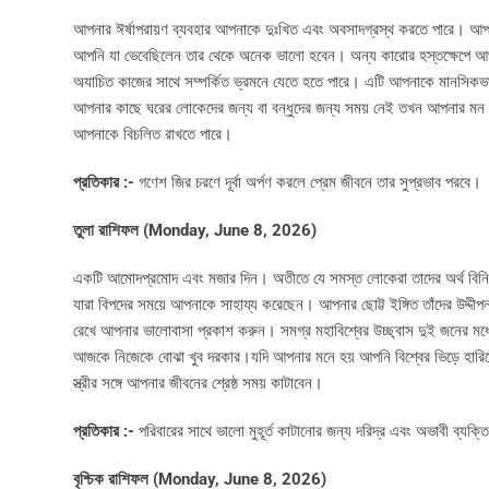
আপনার ঈর্ষাপরায়ণ ব্যবহার আপনাকে দুঃখিত এবং অবসাদগ্রস্থ করতে পারে। আপ
আপনি যা ভেবেছিলেন তার থেকে অনেক ভালো হবেন। অন্য কারোর হস্তক্ষেপে আপন
অযাচিত কাজের সাথে সম্পর্কিত ভ্রমনে যেতে হতে পারে। এটি আপনাকে মানসিকভ
আপনার কাছে ঘরের লোকেদের জন্য বা বন্ধুদের জন্য সময় নেই তখন আপনার মন খ
আপনাকে বিচলিত রাখতে পারে।
প্রতিকার :-
গণেশ জির চরণে দূর্বা অর্পণ করলে প্রেম জীবনে তার সুপ্রভাব পরবে।
তুলা রাশিফল (Monday, June 8, 2026)
একটি আমোদপ্রমোদ এবং মজার দিন। অতীতে যে সমস্ত লোকেরা তাদের অর্থ বিনিয
যারা বিপদের সময়ে আপনাকে সাহায্য করেছেন। আপনার ছোট্ট ইঙ্গিত তাঁদের উদ্দীপ
রেখে আপনার ভালোবাসা প্রকাশ করুন। সমগ্র মহাবিশ্বের উচ্ছ্বাস দুই জনের মধ্
আজকে নিজেকে বোঝা খুব দরকার।যদি আপনার মনে হয় আপনি বিশ্বের ভিড়ে হারিয
স্ত্রীর সঙ্গে আপনার জীবনের শ্রেষ্ঠ সময় কাটাবেন।
প্রতিকার :-
পরিবারের সাথে ভালো মুহূর্ত কাটানোর জন্য দরিদ্র এবং অভাবী ব্যক্
বৃশ্চিক রাশিফল (Monday, June 8, 2026)