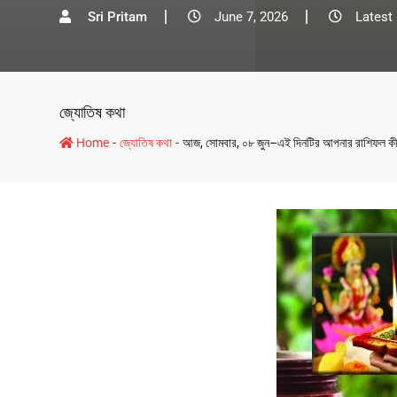
Sri Pritam
June 7, 2026
Latest
জ্যোতিষ কথা
-
-
Home
জ্যোতিষ কথা
আজ, সোমবার, ০৮ জুন–এই দিনটির আপনার রাশিফল