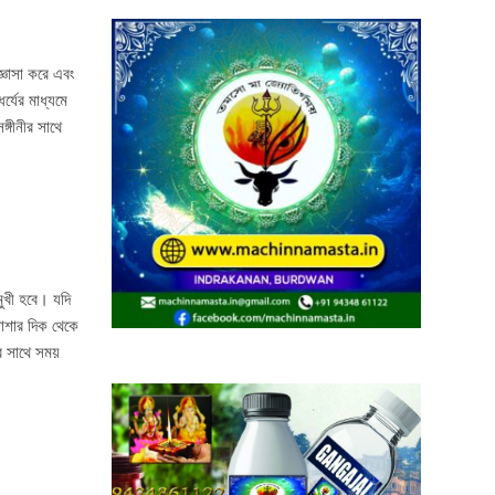
জ্ঞাসা করে এবং
্যের মাধ্যমে
গীনীর সাথে
মুখী হবে। যদি
যাশার দিক থেকে
 সাথে সময়