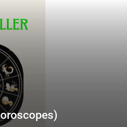
 (Horoscopes)