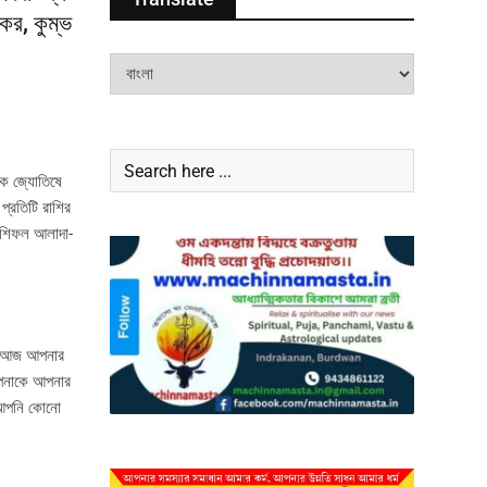
মকর, কুম্ভ
দিক জ্যোতিষে
 প্রতিটি রাশির
রাশিফল আলাদা-
নি আজ আপনার
আপনাকে আপনার
য আপনি কোনো