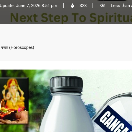
 Update: June 7, 2026 8:51 pm
328
Less than 
 কী বলছে (Horoscopes)