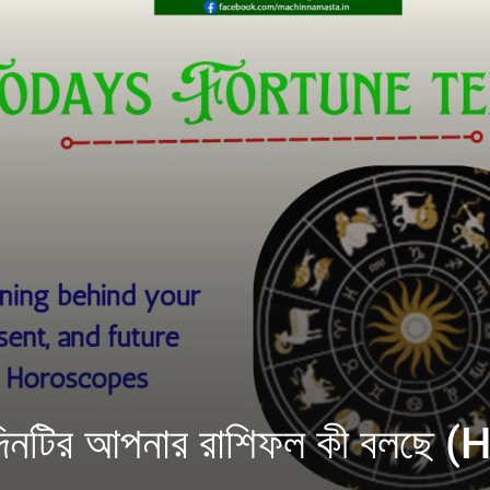
দিনটির আপনার রাশিফল কী বলছে