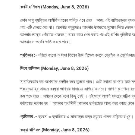
কর্কট রাশিফল (Monday, June 8, 2026)
কোন সাধু ব্যক্তির আশীর্বাদ মনের শান্তি এনে দেবে। আজ, এই রাশিচক্রের ব্যবসা
পরে এটি ফেরত দেয় না। আপনার বন্ধুদেরও আপনার উদারতার সুযোগ নিতে দেবেন ন
আপনার লক্ষ্যে পৌঁছাতে পারবেন। ঘরের কাজ শেষ করার পর এই রাশির গৃহিনীরা
আপনার সম্পর্কের ক্ষতি করতে পারে।
প্রতিকার :-
নদীতে কালো ও সাদা তিলের বীজ নিক্ষেপ করলে প্রেমিক ও প্রেমিকাদে
সিংহ রাশিফল (Monday, June 8, 2026)
সামাজিকতার ভয় আপনাকে বলহীন করে তুলতে পারে। এটি সরাতে আপনার আত্ম-সম্মানক
প্রয়োজন হয় তাহলে বন্ধুরা আপনার সাহায্যে এগিয়ে আসবে। আপনি জনপ্রিয় হব
কম পড়ে যাবে। সময়ের থেকে বড়ো কিছু নেই । এইজন্য আপনি সময়ের সঠিক ব্য
কাটানোর দরকার হয়। আপনার অর্ধাঙ্গীনী আপনার দুর্বলতাতে আদর করে কাছে টেন
প্রতিকার :-
ব্যবসা ও ক্যারিয়ার এ সাফল্যের জন্য ময়ূরের পালক বাড়িতে রাখুন।
কন্যা রাশিফল (Monday, June 8, 2026)