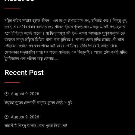
ঘড়ির কাঁটার মতোই ছুটছে জীবন। এর মধ্যে রাখতে হবে দেশ, দুনিয়ার খবর। কিন্তু খুন,
জখম, মারামারির খবরে ক্লান্ত হয়ে শান্তি খুঁজতে খুঁজতে যদি এতদূর এসেই পড়েছেন তা
হলে নিশ্চিন্ত হতেই পারেন। মা ছিন্নমস্তা ডট ইন- আমরা আপনাকে সুলুকসন্ধান দেব
রাজ্যের মধ্যে ছড়িয়ে ছিটিয়ে থাকা নানা মন্দিরের। কোথায় কোন মন্দির রয়েছে, কী ভাবে
পৌঁছবেন সেখানে সব খবর পাবেন এই ওয়েব পোর্টালে। মন্দির তৈরির ইতিহাস থেকে
সেখানকার সন্ধ্যারতির সময় সব পাবেন মাউসের এক কিক্লেই। আমরা চেষ্টা করছি মন্দির
ট্যুরিজমের এক পরিসর গড়ে তোলার....
Recent Post
August 9, 2026
উত্তরাখান্ডের কেশবতী কন্যার চুলের দৈর্ঘ্য ৯ ফুট
August 9, 2026
তারাপীঠে কিন্তু উপোস থেকে পুজো দিতে নেই