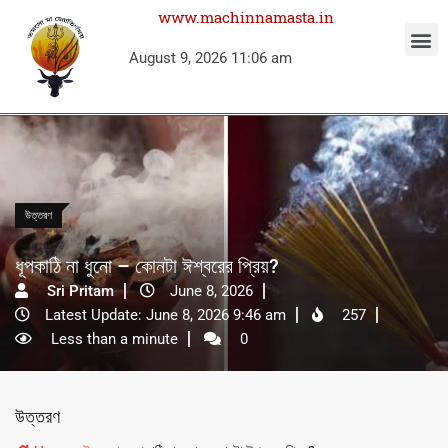
www.machinnamasta.in
August 9, 2026 11:06 am
উত্তরণ
ধূপকাঠি না ধুনো – কোনটা ঈশ্বরের প্রিয়?
Sri Pritam
June 8, 2026
Latest Update: June 8, 2026 9:46 am
257
Less than a minute
0
উত্তরণ