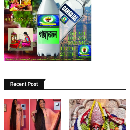
Recent Post