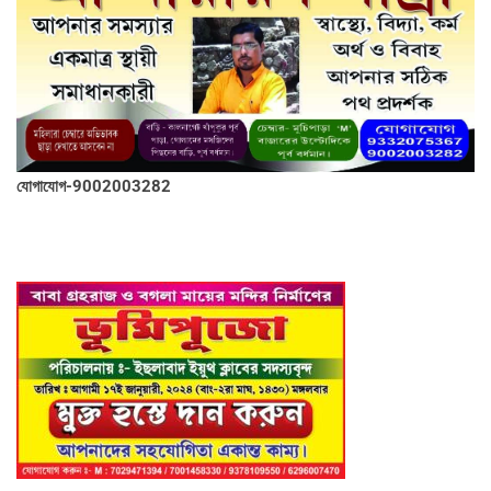
যোগাযোগ-9002003282