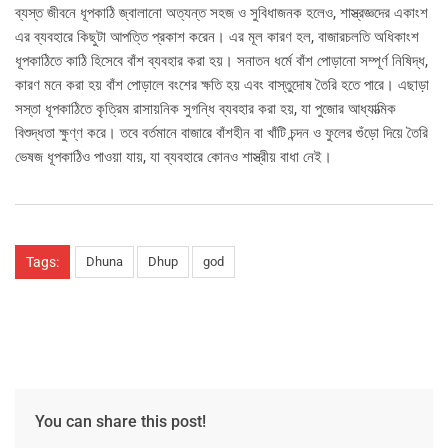
ব্যস্ত জীবনে ধূপকাঠি জ্বালানো অত্যন্ত সহজ ও সুবিধাজনক হলেও, শাস্ত্রজ্ঞদের একাংশ
এর ব্যবহারে কিছুটা আপত্তি প্রকাশ করেন। এর মূল কারণ হল, বাজারচলতি অধিকাংশ
ধূপকাঠিতে কাঠি হিসেবে বাঁশ ব্যবহার করা হয়। সনাতন ধর্মে বাঁশ পোড়ানো সম্পূর্ণ নিষিদ্ধ,
কারণ মনে করা হয় বাঁশ পোড়ালে বংশের ক্ষতি হয় এবং বাস্তুদোষ তৈরি হতে পারে। এছাড়া
সস্তা ধূপকাঠিতে কৃত্রিম রাসায়নিক সুগন্ধি ব্যবহার করা হয়, যা পুজোর আধ্যাত্মিক
বিশুদ্ধতা ক্ষুণ্ণ করে। তবে বর্তমানে বাজারে বাঁশহীন বা খাঁটি চন্দন ও ফুলের গুঁড়ো দিয়ে তৈরি
ভেষজ ধূপকাঠিও পাওয়া যায়, যা ব্যবহারে কোনও শাস্ত্রীয় বাধা নেই।
Tags:
Dhuna
Dhup
god
You can share this post!