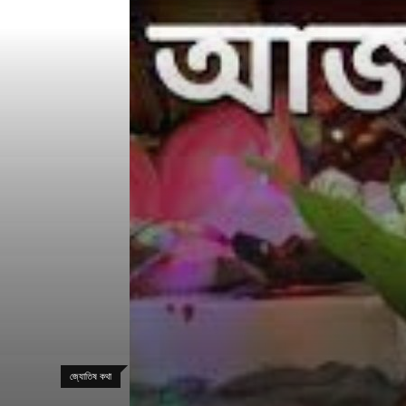
জ্যোতিষ কথা