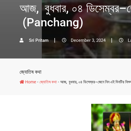
আজ, বুধবার, ০৪ ডিসেম্বর–জেনে
(Panchang)
Sri Pritam
December 3, 2024
L
জ্যোতিষ কথা
-
-
Home
জ্যোতিষ কথা
আজ, বুধবার, ০৪ ডিসেম্বর–জেনে নিন এই দিনটির বিশুদ