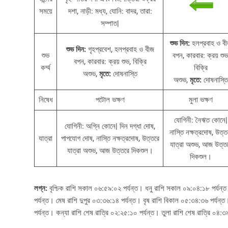
সময়ে
দশা, নাড়ী: মধ্য, যোনি: বাদর, তারা:
সম্পাত|
শুভ দিন:
হলপ্রবাহ ও ব
শুভ দিন:
গৃহপ্রবেশ, হলপ্রবাহ ও বীজ
শুভ
বপন, কারবার: ক্রয় শুভ
বপন, কারবার: ক্রয় শুভ, বিক্রি
কর্ম্ম
বিক্রি
অশুভ,
মৃতে:
দোষনাস্তি
অশুভ,
মৃতে:
দোষনাস্তি
নিষেধ
পটোল ভক্ষণ
মুলা ভক্ষণ
যোগিনী: নৈঋত কোনে|
যোগিনী: অগ্নি কোনে| দিন দগ্ধা দোষ,
নাস্তি নক্ষত্রদোষ, উত্ত
যাত্রা
পাপযোগ দোষ, নাস্তি নক্ষত্রদোষ, উত্তরে
যাত্রা অশুভ, আজ উত্ত
যাত্রা অশুভ, আজ উত্তরে দিকশুল।
দিকশুল।
লগ্ন:
বৃশ্চিক রাশি সকাল ০৬:৫৯:০২ পর্যন্ত। ধনু রাশি সকাল ০৯:০৪:১৮ পর্যন
পর্যন্ত। মেষ রাশি দুপুর ০৩:৩৬:১৪ পর্যন্ত। বৃষ রাশি বিকাল ০৫:৩৪:৩৬ পর্যন্
পর্যন্ত। কন্যা রাশি শেষ রাত্রি ০২:২৫:১০ পর্যন্ত। তুলা রাশি শেষ রাত্রি ০৪:৩