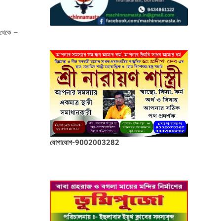
 থেকে –
যোগাযোগ-9002003282