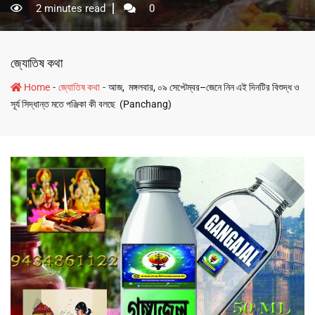
2 minutes read
0
জ্যোতিষ কথা
-
-
Home
জ্যোতিষ কথা
আজ, মঙ্গলবার, ০৯ সেপ্টেম্বর–জেনে নিন এই দিনটির বিশুদ্ধ ও
সূর্য সিদ্ধান্ত মতে পঞ্জিকা কী বলছে (Panchang)