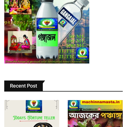
Recent Post