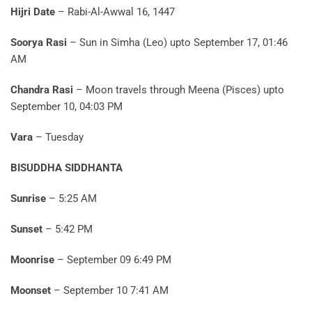
Hijri Date
– Rabi-Al-Awwal 16, 1447
Soorya Rasi
– Sun in Simha (Leo) upto September 17, 01:46
AM
Chandra Rasi
– Moon travels through Meena (Pisces) upto
September 10, 04:03 PM
Vara
– Tuesday
BISUDDHA SIDDHANTA
Sunrise
– 5:25 AM
Sunset
– 5:42 PM
Moonrise
– September 09 6:49 PM
Moonset
– September 10 7:41 AM