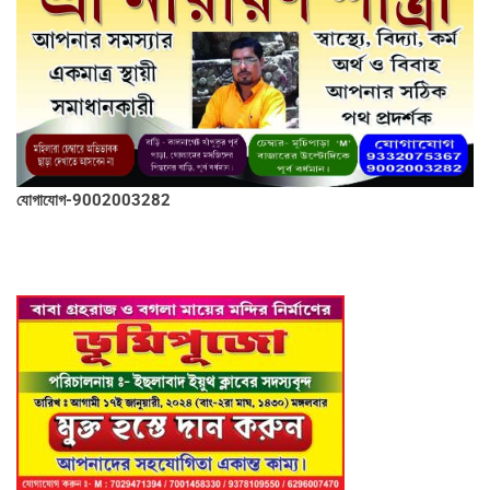
যোগাযোগ-9002003282