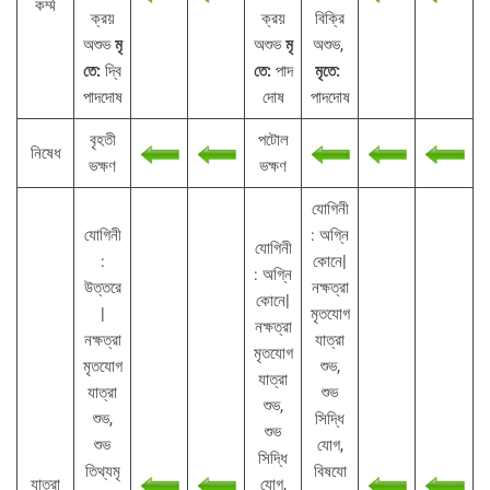
কর্ম্ম
ক্রয়
ক্রয়
বিক্রি
অশুভ
মৃ
অশুভ
মৃ
অশুভ,
তে:
দ্বি
তে:
পাদ
মৃতে:
পাদদোষ
দোষ
পাদদোষ
বৃহতী
পটোল
নিষেধ
ভক্ষণ
ভক্ষণ
যোগিনী
যোগিনী
: অগ্নি
যোগিনী
:
কোনে|
: অগ্নি
উত্তরে
নক্ষত্রা
কোনে|
|
মৃতযোগ
নক্ষত্রা
নক্ষত্রা
যাত্রা
মৃতযোগ
মৃতযোগ
শুভ,
যাত্রা
যাত্রা
শুভ
শুভ,
শুভ,
সিদ্ধি
শুভ
শুভ
যোগ,
সিদ্ধি
তিথ্যমৃ
বিষযো
যাত্রা
যোগ,