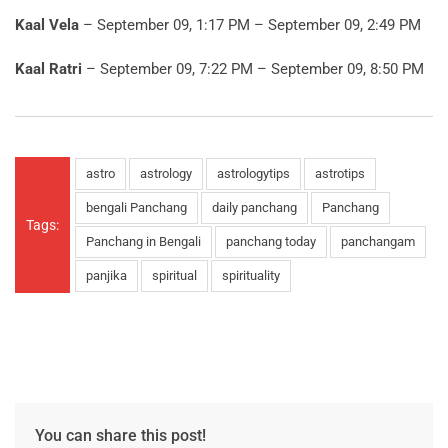
Kaal Vela
– September 09, 1:17 PM – September 09, 2:49 PM
Kaal Ratri
– September 09, 7:22 PM – September 09, 8:50 PM
astro
astrology
astrologytips
astrotips
bengali Panchang
daily panchang
Panchang
Tags:
Panchang in Bengali
panchang today
panchangam
panjika
spiritual
spirituality
You can share this post!