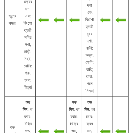
শুক্রর
দশা
দশা
এবং
জন্মের
এবং
বিংশো
সময়ে
বিংশো
ত্তরী
ত্তরী
বুধর
শনির
দশা,
দশা,
নাড়ী:
নাড়ী:
অন্ত্য,
মধ্য,
যোনি:
যোনি:
হাতি,
গরু,
তারা:
তারা:
পরম
মিত্র|
মিত্র|
শুভ
শুভ
শুভ
দিন:
কা
দিন:
কা
দিন:
কা
রবার:
রবার:
রবার:
বিক্রি
বিক্রি
ক্রয়
শুভ
শুভ,
শুভ,
শুভ,