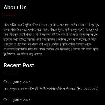
About Us
ঘড়ির কাঁটার মতোই ছুটছে জীবন। এর মধ্যে রাখতে হবে দেশ, দুনিয়ার খবর। কিন্তু খুন,
জখম, মারামারির খবরে ক্লান্ত হয়ে শান্তি খুঁজতে খুঁজতে যদি এতদূর এসেই পড়েছেন তা
হলে নিশ্চিন্ত হতেই পারেন। মা ছিন্নমস্তা ডট ইন- আমরা আপনাকে সুলুকসন্ধান দেব
রাজ্যের মধ্যে ছড়িয়ে ছিটিয়ে থাকা নানা মন্দিরের। কোথায় কোন মন্দির রয়েছে, কী ভাবে
পৌঁছবেন সেখানে সব খবর পাবেন এই ওয়েব পোর্টালে। মন্দির তৈরির ইতিহাস থেকে
সেখানকার সন্ধ্যারতির সময় সব পাবেন মাউসের এক কিক্লেই। আমরা চেষ্টা করছি মন্দির
ট্যুরিজমের এক পরিসর গড়ে তোলার....
Recent Post
August 6, 2026
আজ, শুক্রবার, ০৭ অগস্ট–এই দিনটির আপনার রাশিফল কী বলছে (Horoscopes)
August 6, 2026