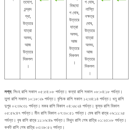
তযোগ,
গ দোষ,
বিষযো
চন্দ্রদ
নাস্তি
গ দোষ,
গ্ধা,
নক্ষত্র
উত্তরে
উত্তরে
দোষ,
যাত্রা
যাত্রা
উত্তরে
অশুভ,
অশুভ,
যাত্রা
আজ
আজ
অশুভ,
উত্তরে
উত্তরে
আজ
দিকশুল
দিকশুল
উত্তরে
।
।
দিকশুল
।
লগ্ন:
সিংহ রাশি সকাল ০৫:৫৪:০৮ পর্যন্ত। কন্যা রাশি সকাল ০৮:০৪:১৮ পর্যন্ত।
তুলা রাশি সকাল ১০:১৮:২৯ পর্যন্ত। বৃশ্চিক রাশি সকাল ১২:৩৪:১৪ পর্যন্ত। ধনু রাশি
দুপুর ০২:৩৯:৩১ পর্যন্ত। মকর রাশি বিকাল ০৪:২৬:২৪ পর্যন্ত। কুম্ভ রাশি বিকাল
০৫:৫৯:৪৭ পর্যন্ত। মীন রাশি বিকাল ০৭:৩০:৫১ পর্যন্ত। মেষ রাশি রাত্র ০৯:১১:২৫
পর্যন্ত। বৃষ রাশি রাত্র ১১:০৯:৪৯ পর্যন্ত। মিথুন রাশি শেষ রাত্রি ০১:২৩:০৮ পর্যন্ত।
কর্কট রাশি শেষ রাত্রি ০৩:৩৮:৫২ পর্যন্ত।