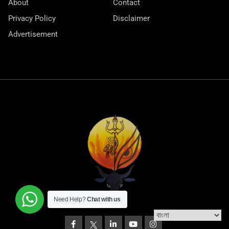
About
Contact
Privacy Policy
Disclaimer
Advertisement
Need Help?
Chat with us