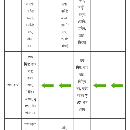
দশা,
র দশা,
দশা,
নাড়ী:
নাড়ী:
নাড়ী:
মধ্য,
অন্ত্য,
অন্ত্য,
যোনি:
যোনি:
যোনি:
হরিন,
বাঘ,
বাঘ,
তারা:
তারা:
তারা:
মিত্র|
বাধা|
বাধা|
শুভ
শুভ
দিন:
কার
দিন:
কার
বার:
বার:
ক্রয়
বিক্রি
শুভ কর্ম্ম
শুভ,
শুভ, ক্রয়
বিক্রি
অশুভ
মৃ
অশুভ,
মৃ
তে:
পাদ
তে:
ত্রি
দোষ
পাদদোষ
মাসকালা
স্ত্রী,