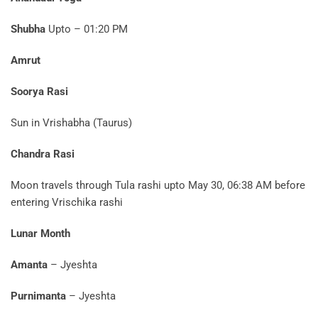
Shubha
Upto – 01:20 PM
Amrut
Soorya Rasi
Sun in Vrishabha (Taurus)
Chandra Rasi
Moon travels through Tula rashi upto May 30, 06:38 AM before
entering Vrischika rashi
Lunar Month
Amanta
– Jyeshta
Purnimanta
– Jyeshta