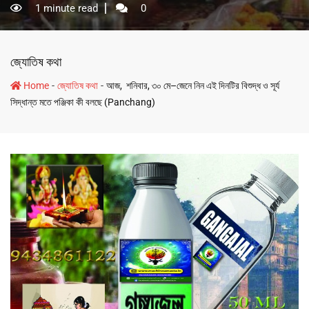
1 minute read
0
জ্যোতিষ কথা
-
-
Home
জ্যোতিষ কথা
আজ, শনিবার, ৩০ মে–জেনে নিন এই দিনটির বিশুদ্ধ ও সূর্য
সিদ্ধান্ত মতে পঞ্জিকা কী বলছে (Panchang)