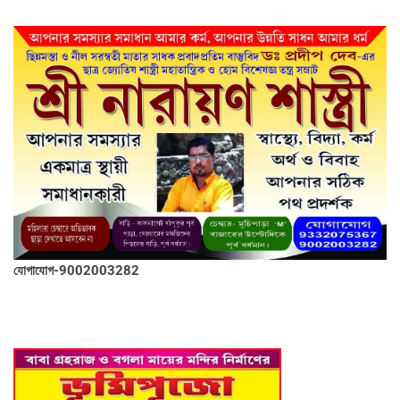
যোগাযোগ-9002003282