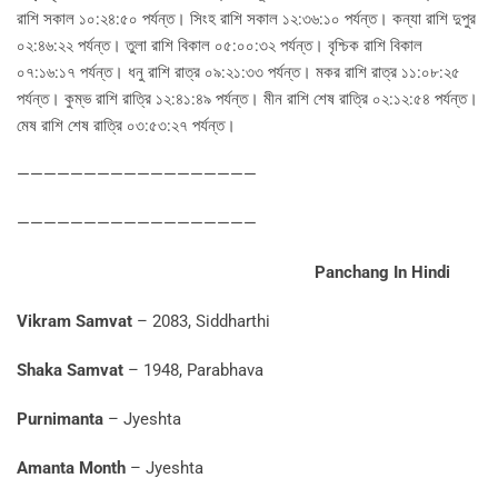
রাশি সকাল ১০:২৪:৫০ পর্যন্ত। সিংহ রাশি সকাল ১২:৩৬:১০ পর্যন্ত। কন্যা রাশি দুপুর
০২:৪৬:২২ পর্যন্ত। তুলা রাশি বিকাল ০৫:০০:৩২ পর্যন্ত। বৃশ্চিক রাশি বিকাল
০৭:১৬:১৭ পর্যন্ত। ধনু রাশি রাত্র ০৯:২১:৩৩ পর্যন্ত। মকর রাশি রাত্র ১১:০৮:২৫
পর্যন্ত। কুম্ভ রাশি রাত্রি ১২:৪১:৪৯ পর্যন্ত। মীন রাশি শেষ রাত্রি ০২:১২:৫৪ পর্যন্ত।
মেষ রাশি শেষ রাত্রি ০৩:৫৩:২৭ পর্যন্ত।
——————————————————
——————————————————
Panchang In Hindi
Vikram Samvat
– 2083, Siddharthi
Shaka Samvat
– 1948, Parabhava
Purnimanta
– Jyeshta
Amanta Month
– Jyeshta