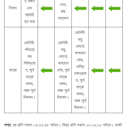
ই ভক্ষণ
তেল,
নিষেধ
এবং
মাছ
প্রায়চি
সম্ভোগ
ত্ত করা
যোগিনী:
বায়ু
যোগিনী:
যোগিনী:
কোনে|
পশ্চিমে|
বায়ু
পাপযোগ
শুভ
কোনে|
দোষ,
সিদ্ধিযো
পাপযোগ
নাস্তি
যাত্রা
গ, পূর্বে
দোষ, পূর্বে
নক্ষত্রদো
যাত্রা
যাত্রা
ষ, পূর্বে
অশুভ,
অশুভ,
যাত্রা
আজ পূর্বে
আজ পূর্বে
অশুভ,
দিকশুল।
দিকশুল।
আজ পূর্বে
দিকশুল।
লগ্ন:
বৃষ রাশি সকাল ০৫:৫৫:৪৮ পর্যন্ত। মিথুন রাশি সকাল ০৮:০৯:০৮ পর্যন্ত। কর্কট