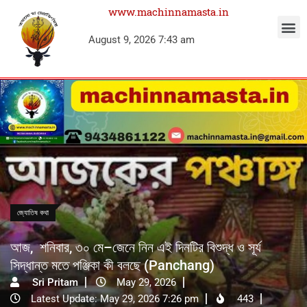
www.machinnamasta.in
August 9, 2026 7:43 am
জ্যোতিষ কথা
আজ, শনিবার, ৩০ মে–জেনে নিন এই দিনটির বিশুদ্ধ ও সূর্য
সিদ্ধান্ত মতে পঞ্জিকা কী বলছে (Panchang)
Sri Pritam
May 29, 2026
Latest Update: May 29, 2026 7:26 pm
443