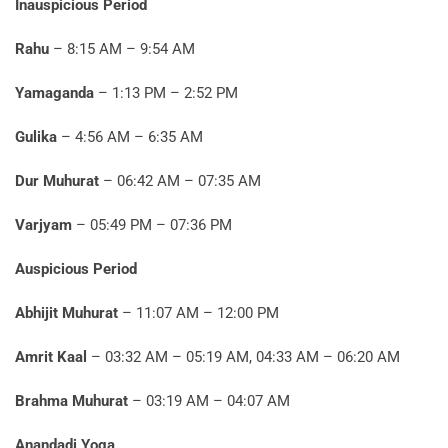
Inauspicious Period
Rahu
– 8:15 AM – 9:54 AM
Yamaganda
– 1:13 PM – 2:52 PM
Gulika
– 4:56 AM – 6:35 AM
Dur Muhurat
– 06:42 AM – 07:35 AM
Varjyam
– 05:49 PM – 07:36 PM
Auspicious Period
Abhijit Muhurat
– 11:07 AM – 12:00 PM
Amrit Kaal
– 03:32 AM – 05:19 AM, 04:33 AM – 06:20 AM
Brahma Muhurat
– 03:19 AM – 04:07 AM
Anandadi Yoga