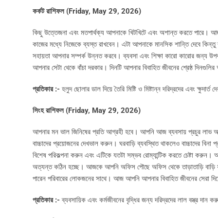
কর্কট রাশিফল (Friday, May 29, 2026)
কিছু উত্তেজনা এবং মতপার্থক্য আপনাকে খিটখিটে এবং অশান্ত করতে পারে। আজ,
কাজের মধ্যে নিজেকে ব্যস্ত রাখবেন। এটা আপনাকে মানসিক শান্তি দেবে কিন্ত
সহায়তা আপনার সম্পর্ক উন্নত করবে। ব্যবসা এবং শিক্ষা কারো কারোর জন্য উপ
আপনার সেটা থেকে বাঁচা দরকার। দিনটি আপনার বিবাহিত জীবনের শ্রেষ্ঠ দিনগুলি
প্রতিকার :-
হলুদ ছোলার ডাল দিয়ে তৈরি মিষ্টি ও মিষ্টান্ন দরিদ্রদের এবং ক্ষুদা
সিংহ রাশিফল (Friday, May 29, 2026)
আপনার মন ভাল জিনিষের প্রতি আগ্রহী হবে। আপনি আজ ব্যবসায় প্রচুর লাভ অর্
বাচ্চাদের প্রয়োজনের দেখভাল করুন। ঘরবাড়ি ব্যবস্থিত থাকলেও বাচ্চাদের বিনা 
বিশেষ পরিকল্পনা করুন এবং এটিকে যতটা সম্ভব রোম্যান্টিক করতে চেষ্টা করুন
অত্যন্ত কঠিন হচ্ছে। আজকে আপনি অফিস পৌছে অফিস থেকে তাড়াতাড়ি বাড়ি যা
পারেন পরিবারের লোকজনের সাথে। আজ আপনি আপনার বিবাহিত জীবনের সেরা দিনে
প্রতিকার :-
ব্যবসায়িক এবং কর্মজীবনের বৃদ্ধির জন্য দরিদ্রদের লাল বস্ত্র দান ক