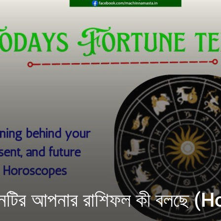
দিনটির আপনার রাশিফল কী বলছে 