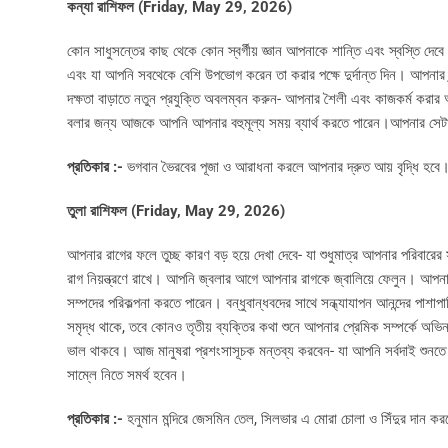
কন্যা রাশিফল (Friday, May 29, 2026)
কোন সাধুসন্তের কাছ থেকে কোন স্বর্গীয় জ্ঞান আপনাকে শান্তি এবং স্বস্তি দে
এবং যা আপনি সবথেকে বেশি উপভোগ করেন তা করার পক্ষে দুর্দান্ত দিন। আপনার প্
দক্ষতা বাড়াতে নতুন প্রযুক্তি অবলম্বন করুন- আপনার শৈলী এবং কাজকর্ম করা
বলার জন্য আজকে আপনি আপনার বহুমূল্য সময় ব্যার্থ করতে পারেন।আপনার সেটা থে
প্রতিকার :-
ভগবান ভৈরবের পূজা ও আরাধনা করলে আপনার দ্রুত আয় বৃদ্ধি হবে
তুলা রাশিফল (Friday, May 29, 2026)
আপনার রাগের ফলে তুচ্ছ কারণ বড় হয়ে দেখা দেবে- যা শুধুমাত্র আপনার পরিবারের 
রাগ নিয়ন্ত্রণে রাখে। আপনি জ্বলার আগে আপনার রাগকে জ্বালিয়ে ফেলুন। আপন
সম্পদের পরিকল্পনা করতে পারেন। বন্ধুবান্ধবদের সাথে সন্ধ্যাযাপন আনন্দের পা
সমৃদ্ধ থাকে, তবে কোনও তৃতীয় ব্যক্তির কথা শুনে আপনার প্রেমিক সম্পর্কে অভ
ভাল থাকবে। আজ মানুষরা প্রশংসাসূচক মন্তব্য করবেন- যা আপনি সর্বদাই শুনতে চে
সাম্লে নিতে সমর্থ হবেন।
প্রতিকার :-
হনুমান মন্দিরে জেসমিন তেল, সিলভার এ মোরা চোলা ও সিঁদুর দান কর