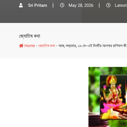
Sri Pritam
May 28, 2026
Latest
জ্যোতিষ কথা
-
-
Home
জ্যোতিষ কথা
আজ, শুক্রবার, ২৯ মে–এই দিনটির আপনার রাশিফল