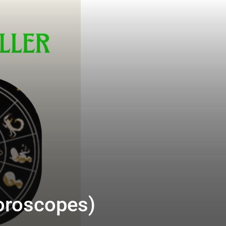
(Horoscopes)