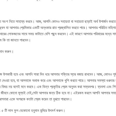
তে অংশ নিতে সাহায্য করবে। আজ, আপনি কোনও সহায়তা বা সহায়তা ছাড়াই অর্থ উপার্জন করত
 উজ্জ্বল যা আপনার প্রেমিকার একটি অন্ধকার রাত প্রজ্বালিত করতে পারে। আপনার পরিচিত মহিলা
বারের লোকজনের সাথে সময় কাটাতে বেশি পছন্দ করবেন। এই কারণে আপনার পরিবারের মধ্যে স
রেম কি তা জানতে পারবেন।
ি দান করুন।
 উপকারী হবে এবং আপনি সারা দিন ধরে আপনার শক্তির স্তর বজায় রাখবেন। আজ, কোনও পূর্ববর্
মা দেওয়া হবে, যা আপনাকে অবাক করে এবং আপনাকে খুশি করতে পারে। আপনার সমস্যা গুরুতর হ
ের বিষয় নয় বলেই মনে করবে। এক ভিন্ন প্রকৃতির প্রেম অনুভব করা সম্ভবপর। ব্যবসা এবং শিক
ার জীবনে কোনো মূল্যই নেই,সেটা আপনার জন্য ঠিক হবে না। এইরকম করলে আপনি আপনার সময়
আপনারা একে অপরকে কতটা প্রেম করেন তা বুঝতে পারবেন।
ং ৫ টি লাল ফুল যেকোনো হনুমান মন্দিরে উৎসর্গ করুন।