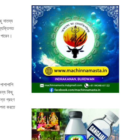
ু দাতব্য
ব্যক্তিগত
ে পারেন।
পাশাপাশি
জন্য কিছু
ন্ত গ্রহণ
্পনা করতে