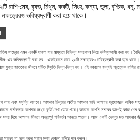
 রাশি-মেষ, বৃষভ, মিথুন, কর্কট, সিংহ, কন্যা, তুলা, বৃশ্চিক, ধনু, 
ক্ষত্রেরও ভবিষ্যদ্বাণী করা হয়ে থাকে।
োতিষ শাস্ত্রের এমন একটি ধারণা যার মাধ্যমে বিভিন্ন সময়কাল নিয়ে ভবিষ্যৎবাণী করা হয়। বৈ
্ভ ও মীন- এর ভবিষ্যদ্বাণী করা হয়। একইরকম ভাবে ২৩টি নক্ষত্রেরও ভবিষ্যদ্বাণী করা হয়ে থাকে।
র সাথে যুক্ত জাতকের জীবনে ঘটিত স্থিতি ভিন্ন-ভিন্ন হয়। এই কারণের জন্যই প্রত্যেক রাশির 
িনিয়োগ লাভ এবং সমৃদ্ধি আনবে। আপনার চিন্তার অতীত আপনার ভাই আপনার প্রয়োজনে অধিক সহ
েও আজকে কর্মক্ষত্রে আপনার মধ্যে ফুর্তি দেখা যেতে পারে।আজকে আপনি সময়ের আগেই কাজ শেষ
ময় দিয়ে আপনার জীবনে অভূতপূর্ব পরিবর্তন আনতে পারেন। আজ একটি দেবদূত মত আপনার জীব
তা সম্ভব না হলে গরুর সমান মূল্য কোনো মন্দিরে দান করুন।