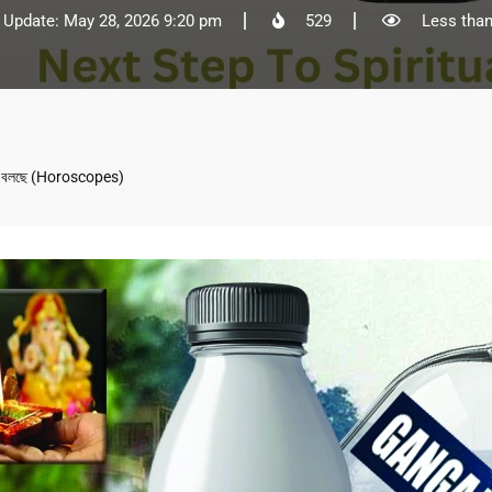
 Update: May 28, 2026 9:20 pm
529
Less than
 কী বলছে (Horoscopes)