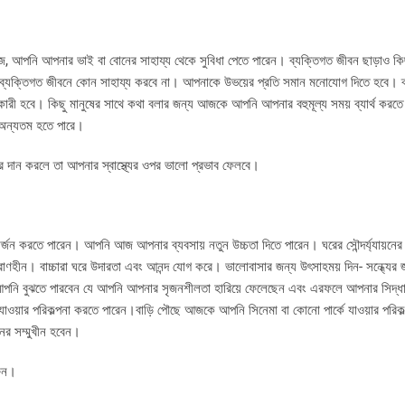
 আপনি আপনার ভাই বা বোনের সাহায্য থেকে সুবিধা পেতে পারেন। ব্যক্তিগত জীবন ছাড়াও কিছ
ু ব্যক্তিগত জীবনে কোন সাহায্য করবে না। আপনাকে উভয়ের প্রতি সমান মনোযোগ দিতে হবে। 
কারী হবে। কিছু মানুষের সাথে কথা বলার জন্য আজকে আপনি আপনার বহুমূল্য সময় ব্যার্থ করত
র অন্যতম হতে পারে।
র্ত দের দান করলে তা আপনার স্বাস্থ্যের ওপর ভালো প্রভাব ফেলবে।
জন করতে পারেন। আপনি আজ আপনার ব্যবসায় নতুন উচ্চতা দিতে পারেন। ঘরের সৌন্দর্য্যায়নের 
প্রাণহীন। বাচ্চারা ঘরে উদারতা এবং আনন্দ যোগ করে। ভালোবাসার জন্য উৎসাহময় দিন- সন্ধ্যের 
। আপনি বুঝতে পারবেন যে আপনি আপনার সৃজনশীলতা হারিয়ে ফেলেছেন এবং এরফলে আপনার সিদ্ধা
ওয়ার পরিকল্পনা করতে পারেন।বাড়ি পৌছে আজকে আপনি সিনেমা বা কোনো পার্কে যাওয়ার পরিকল
র সম্মুখীন হবেন।
রুন।