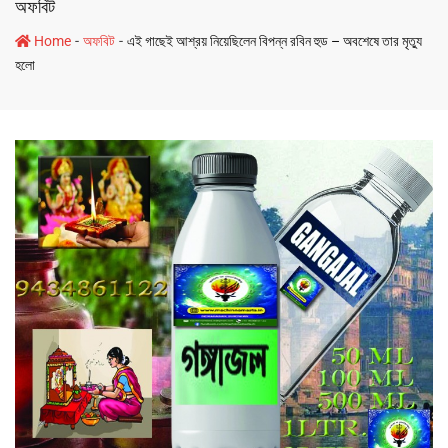
অফবিট
-
-
Home
অফবিট
এই গাছেই আশ্রয় নিয়েছিলেন বিপন্ন রবিন হুড – অবশেষে তার মৃত্যু
হলো