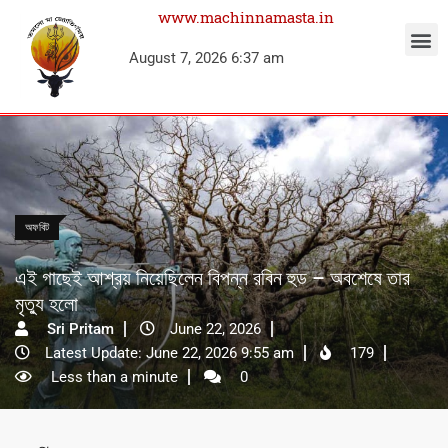
www.machinnamasta.in
August 7, 2026 6:37 am
অফবিট
এই গাছেই আশ্রয় নিয়েছিলেন বিপন্ন রবিন হুড – অবশেষে তার
মৃত্যু হলো
Sri Pritam
June 22, 2026
Latest Update: June 22, 2026 9:55 am
179
Less than a minute
0