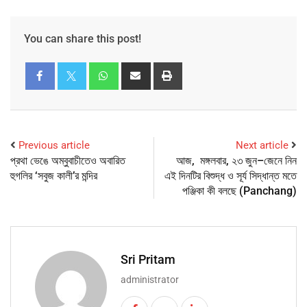
You can share this post!
Previous article
Next article
প্রথা ভেঙে অম্বুবাচীতেও অবারিত
আজ, মঙ্গলবার, ২৩ জুন–জেনে নিন
হুগলির ‘সবুজ কালী’র মন্দির
এই দিনটির বিশুদ্ধ ও সূর্য সিদ্ধান্ত মতে
পঞ্জিকা কী বলছে (Panchang)
Sri Pritam
administrator