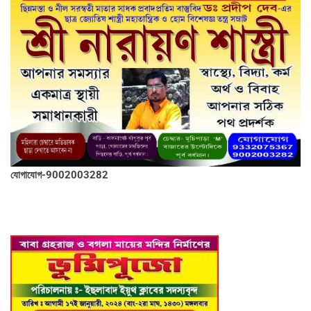
যোগাযোগ-9002003282