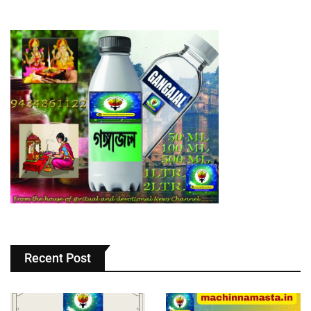
Recent Post