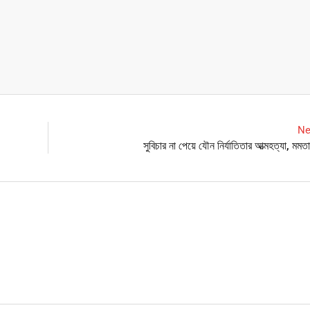
Ne
সুবিচার না পেয়ে যৌন নির্যাতিতার আত্মহত্যা, মমত