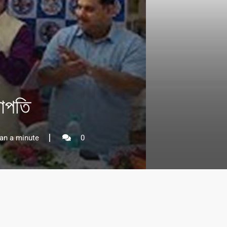
ভাপতি
an a minute
0