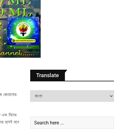
Translate
লকে জেতানোর
ে এবং দিনের
 নয় বলেই মনে