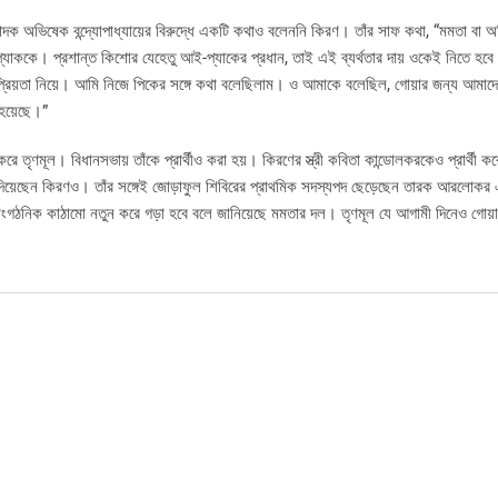
ম্পাদক অভিষেক বন্দ্যোপাধ্যায়ের বিরুদ্ধে একটি কথাও বলেননি কিরণ। তাঁর সাফ কথা, “মমতা বা 
প্যাককে। প্রশান্ত কিশোর যেহেতু আই-প্যাকের প্রধান, তাই এই ব্যর্থতার দায় ওকেই নিতে হবে
রিয়তা নিয়ে। আমি নিজে পিকের সঙ্গে কথা বলেছিলাম। ও আমাকে বলেছিল, গোয়ার জন্য আমাদের
 হয়েছে।”
তৃণমূল। বিধানসভায় তাঁকে প্রার্থীও করা হয়। কিরণের স্ত্রী কবিতা কান্ডোলকরকেও প্রার্থী ক
 দিয়েছেন কিরণও। তাঁর সঙ্গেই জোড়াফুল শিবিরের প্রাথমিক সদস্যপদ ছেড়েছেন তারক আরলোকর এ
ংগঠনিক কাঠামো নতুন করে গড়া হবে বলে জানিয়েছে মমতার দল। তৃণমূল যে আগামী দিনেও গোয়া