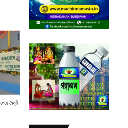
লেছে মৈত্রী