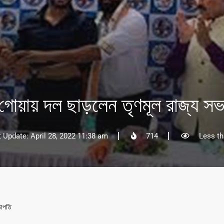
গোয়ায় দল ছাড়লেন তৃণমূল রাজ্য স
t Update: April 28, 2022 11:38 am
714
Less th
ভাপতি