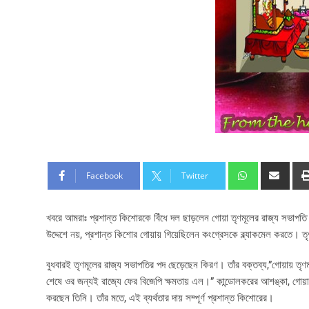
Facebook
Twitter
খবরে আমরাঃ প্রশান্ত কিশোরকে বিঁধে দল ছাড়লেন গোয়া তৃণমূলের রাজ্য সভাপ
উদ্দেশে নয়, প্রশান্ত কিশোর গোয়ায় গিয়েছিলেন কংগ্রেসকে ব্ল্যাকমেল করতে। 
বুধবারই তৃণমূলের রাজ্য সভাপতির পদ ছেড়েছেন কিরণ। তাঁর বক্তব্য,”গোয়ায় তৃ
শেষে ওর জন্যই রাজ্যে ফের বিজেপি ক্ষমতায় এল।” কান্ডোলকরের আশঙ্কা, গোয়ায
করছেন তিনি। তাঁর মতে, এই ব্যর্থতার দায় সম্পূর্ণ প্রশান্ত কিশোরের।