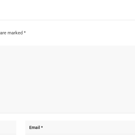
s are marked
*