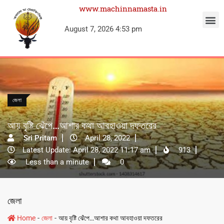
www.machinnamasta.in
August 7, 2026 4:53 pm
জেলা
আয় বৃষ্টি ঝেঁপে…আশার কথা আবহাওয়া দফতরের
Sri Pritam
April 28, 2022
Latest Update: April 28, 2022 11:17 am
913
Less than a minute
0
জেলা
-
-
Home
জেলা
আয় বৃষ্টি ঝেঁপে…আশার কথা আবহাওয়া দফতরের