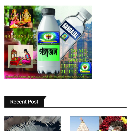
Recent Post