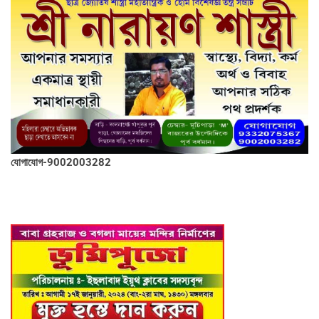
যোগাযোগ-9002003282