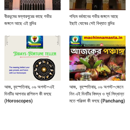
বীরভূমের মল্লারপুরের কাছে গভীর
পশ্চিম বর্ধমানের গভীর জঙ্গলে আছে
জঙ্গলে আছে এই মন্দির
ইছাই ঘোষের সেই বিখ্যাত মন্দির
আজ, বৃহস্পতিবার, ০৬ অগস্ট–এই
আজ, বৃহস্পতিবার, ০৬ অগস্ট–জেনে
দিনটির আপনার রাশিফল কী বলছে
নিন এই দিনটির বিশুদ্ধ ও সূর্য সিদ্ধান্ত
(Horoscopes)
মতে পঞ্জিকা কী বলছে (Panchang)