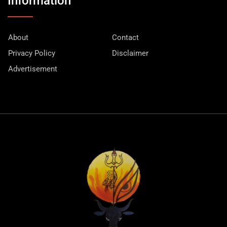
Information
About
Contact
Privacy Policy
Disclaimer
Advertisement