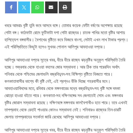
খবরে আমরাঃ বৃষ্টি তুমি কবে আসবে বঙ্গে। তোমার কয়েক ফোঁটা বর্ষণের অপেক্ষায় রয়েছে
গোটা বঙ্গ। কাঠফাটা রোদে ফুটিফাটা দশা গোটা রাজ্যের। চাতক পাখির মতো বৃষ্টির আশায়
হাপিত্যেশ বঙ্গবাসীর। বৈশাখের বৃষ্টিতে কবে ভিজবে বাংলা, সেটাই এখন লাখ টাকার প্রশ্ন।
এই পরিস্থিতিতে কিছুটা হলেও সুখবর শোনাল আলিপুর আবহাওয়া দপ্তর।
আলিপুর আবহাওয়া দপ্তর সূত্রে খবর, ধীরে ধীরে রাজ্যে ঝড়বৃষ্টির অনুকূল পরিস্থিতি তৈরি
হচ্ছে। শুক্রবার থেকে হাওয়া বদলের জোর সম্ভাবনা। আর ঠিক তার পরেরদিন অর্থাৎ
শনিবার থেকে পশ্চিমের জেলাগুলি বজ্রবিদ্যুৎ-সহ বিক্ষিপ্ত বৃষ্টিতে ভিজতে পারে।
কলকাতাবাসীর ভাগ্যে কী বৃষ্টি নেই, এই প্রশ্নও উঁকি দিচ্ছে শহরবাসীর মনে।
আবহাওয়াবিদদের মতে, রবিবার থেকে মঙ্গলবারের মধ্যে বজ্রবিদ্যুৎ-সহ বৃষ্টি সঙ্গে দমকা
ঝোড়ো হাওয়া বইতে পারে। কলকাতা-সহ দক্ষিণবঙ্গের সব জেলাতেই সোম এবং মঙ্গলবার
বৃষ্টির জোরাল সম্ভাবনা রয়েছে। দক্ষিণবঙ্গে মঙ্গলবার কালবৈশাখীও হতে পারে। তবে এখনই
তাপপ্রবাহ থেকে রেহাই পাওয়ার কোনও সম্ভাবনা নেই। শনিবারও রাজ্যের তিন-চারটি
জেলায় তাপপ্রবাহের সতর্কতা জারি রেখেছে আলিপুর আবহাওয়া দপ্তর।
আলিপুর আবহাওয়া দপ্তর সূত্রে খবর, ধীরে ধীরে রাজ্যে ঝড়বৃষ্টির অনুকূল পরিস্থিতি তৈরি