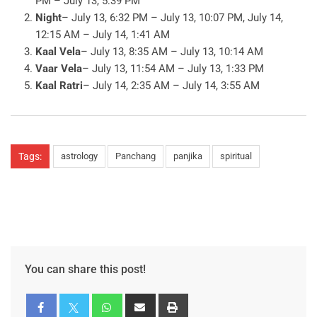
PM – July 13, 5:39 PM
Night
– July 13, 6:32 PM – July 13, 10:07 PM, July 14,
12:15 AM – July 14, 1:41 AM
Kaal Vela
– July 13, 8:35 AM – July 13, 10:14 AM
Vaar Vela
– July 13, 11:54 AM – July 13, 1:33 PM
Kaal Ratri
– July 14, 2:35 AM – July 14, 3:55 AM
Tags:
astrology
Panchang
panjika
spiritual
You can share this post!