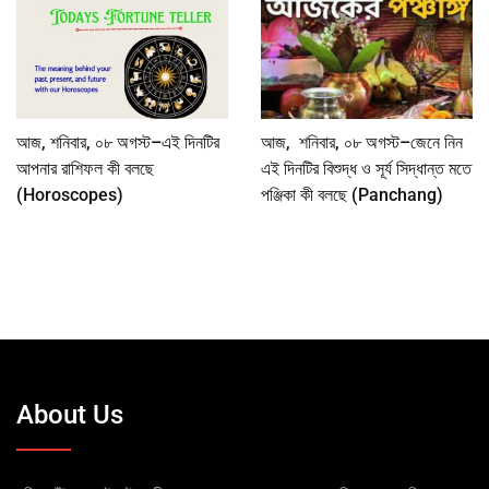
আজ, শনিবার, ০৮ অগস্ট–এই দিনটির
আজ, শনিবার, ০৮ অগস্ট–জেনে নিন
আপনার রাশিফল কী বলছে
এই দিনটির বিশুদ্ধ ও সূর্য সিদ্ধান্ত মতে
(Horoscopes)
পঞ্জিকা কী বলছে (Panchang)
About Us