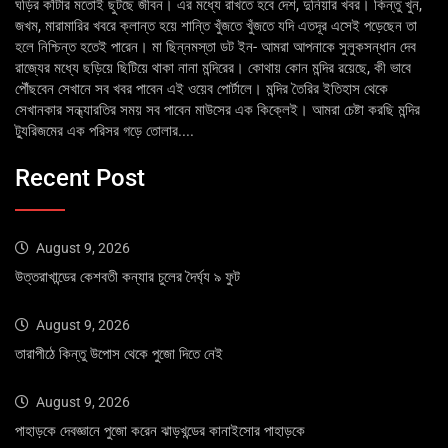
ঘড়ির কাঁটার মতোই ছুটছে জীবন। এর মধ্যে রাখতে হবে দেশ, দুনিয়ার খবর। কিন্তু খুন,
জখম, মারামারির খবরে ক্লান্ত হয়ে শান্তি খুঁজতে খুঁজতে যদি এতদূর এসেই পড়েছেন তা
হলে নিশ্চিন্ত হতেই পারেন। মা ছিন্নমস্তা ডট ইন- আমরা আপনাকে সুলুকসন্ধান দেব
রাজ্যের মধ্যে ছড়িয়ে ছিটিয়ে থাকা নানা মন্দিরের। কোথায় কোন মন্দির রয়েছে, কী ভাবে
পৌঁছবেন সেখানে সব খবর পাবেন এই ওয়েব পোর্টালে। মন্দির তৈরির ইতিহাস থেকে
সেখানকার সন্ধ্যারতির সময় সব পাবেন মাউসের এক কিক্লেই। আমরা চেষ্টা করছি মন্দির
ট্যুরিজমের এক পরিসর গড়ে তোলার....
Recent Post
August 9, 2026
উত্তরাখান্ডের কেশবতী কন্যার চুলের দৈর্ঘ্য ৯ ফুট
August 9, 2026
তারাপীঠে কিন্তু উপোস থেকে পুজো দিতে নেই
August 9, 2026
পাহাড়কে দেবজ্ঞানে পুজো করেন ঝাড়খন্ডের কানাইসোর পাহাড়কে