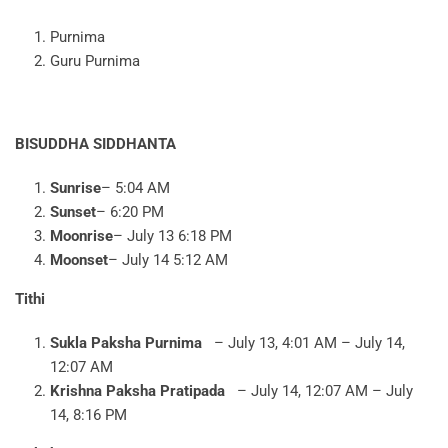
Purnima
Guru Purnima
BISUDDHA SIDDHANTA
Sunrise
– 5:04 AM
Sunset
– 6:20 PM
Moonrise
– July 13 6:18 PM
Moonset
– July 14 5:12 AM
Tithi
Sukla Paksha Purnima
– July 13, 4:01 AM – July 14,
12:07 AM
Krishna Paksha Pratipada
– July 14, 12:07 AM – July
14, 8:16 PM