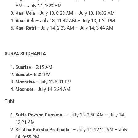
AM – July 14, 1:29 AM
Kaal Vela
– July 13, 8:23 AM – July 13, 10:02 AM
Vaar Vela
– July 13, 11:42 AM – July 13, 1:21 PM
Kaal Ratri
– July 14, 2:23 AM – July 14, 3:44 AM
SURYA SIDDHANTA
Sunrise
– 5:15 AM
Sunset
– 6:32 PM
Moonrise
– July 13 6:31 PM
Moonset
– July 14 5:24 AM
Tithi
Sukla Paksha Purnima
– July 13, 2:50 AM – July 14,
12:21 AM
Krishna Paksha Pratipada
– July 14, 12:21 AM – July
14, 9:55 PM