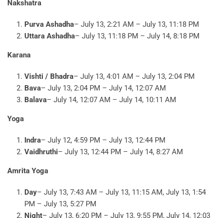
Nakshatra
Purva Ashadha
– July 13, 2:21 AM – July 13, 11:18 PM
Uttara Ashadha
– July 13, 11:18 PM – July 14, 8:18 PM
Karana
Vishti / Bhadra
– July 13, 4:01 AM – July 13, 2:04 PM
Bava
– July 13, 2:04 PM – July 14, 12:07 AM
Balava
– July 14, 12:07 AM – July 14, 10:11 AM
Yoga
Indra
– July 12, 4:59 PM – July 13, 12:44 PM
Vaidhruthi
– July 13, 12:44 PM – July 14, 8:27 AM
Amrita Yoga
Day
– July 13, 7:43 AM – July 13, 11:15 AM, July 13, 1:54
PM – July 13, 5:27 PM
Night
– July 13, 6:20 PM – July 13, 9:55 PM, July 14, 12:03