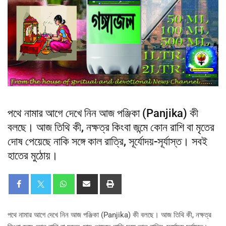
পথে নামার আগে দেখে নিন আজ পঞ্জিকা (Panjika) কী
বলছে। আজ তিথি কী, নক্ষত্র কিংবা জন্মে কোন রাশি বা মৃতের
দোষ পেয়েছে নাকি সঙ্গে কাল রাত্রি, সূর্যোদয়-সূর্যাস্ত। সবই
হাতের মুঠোয়।
পথে নামার আগে দেখে নিন আজ পঞ্জিকা (Panjika) কী বলছে। আজ তিথি কী, নক্ষত্র