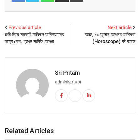
Previous article
Next article
জমি দিয়ে সরকারি অফিসে জমিদাতাদের
আজ, ১৩ জুলাই আপনার রাশিফল
হন্যে কেন, প্রশ্ন সার্কিট বেঞ্চের
(Horoscope) কী বলছে
Sri Pritam
administrator
Related Articles