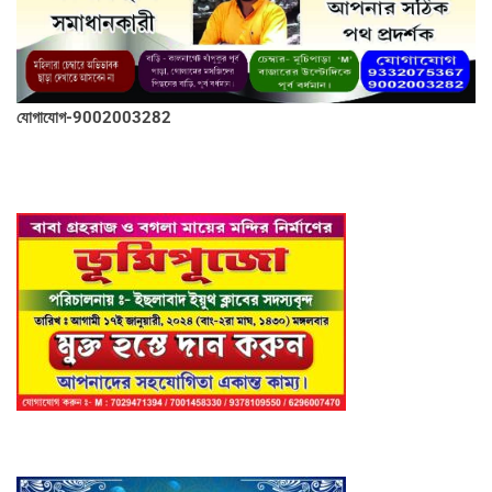
যোগাযোগ-9002003282