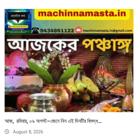
জ্যোতিষ কথা
আজ, রবিবার, ০৯ অগস্ট–জেনে নিন এই দিনটির বিশুদ্ধ…
August 8, 2026