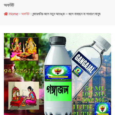
অফবিট
-
-
Home
অফবিট
মন্দারমনির জলে নতুন আতঙ্ক – জলে নামছেন না সাধারণ মানুষ