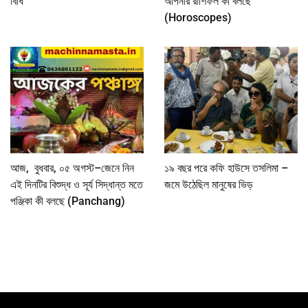
বিধি
আপনার রাশিফল কী বলছে
(Horoscopes)
আজ, বুধবার, ০৫ অগস্ট–জেনে নিন
১৯ বছর পরে কফি হাউসে তসলিমা –
এই দিনটির বিশুদ্ধ ও সূর্য সিদ্ধান্ত মতে
জমে উঠেছিল মানুষের ভিড়
পঞ্জিকা কী বলছে (Panchang)