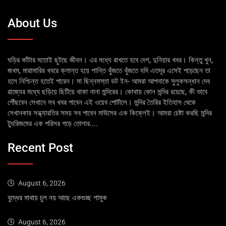
About Us
ঘড়ির কাঁটার মতোই ছুটছে জীবন। এর মধ্যে রাখতে হবে দেশ, দুনিয়ার খবর। কিন্তু খুন,
জখম, মারামারির খবরে ক্লান্ত হয়ে শান্তি খুঁজতে খুঁজতে যদি এতদূর এসেই পড়েছেন তা
হলে নিশ্চিন্ত হতেই পারেন। মা ছিন্নমস্তা ডট ইন- আমরা আপনাকে সুলুকসন্ধান দেব
রাজ্যের মধ্যে ছড়িয়ে ছিটিয়ে থাকা নানা মন্দিরের। কোথায় কোন মন্দির রয়েছে, কী ভাবে
পৌঁছবেন সেখানে সব খবর পাবেন এই ওয়েব পোর্টালে। মন্দির তৈরির ইতিহাস থেকে
সেখানকার সন্ধ্যারতির সময় সব পাবেন মাউসের এক কিক্লেই। আমরা চেষ্টা করছি মন্দির
ট্যুরিজমের এক পরিসর গড়ে তোলার....
Recent Post
August 6, 2026
বুদ্ধের মাথায় চুল নয় আছে একগুচ্ছ শামুক
August 6, 2026