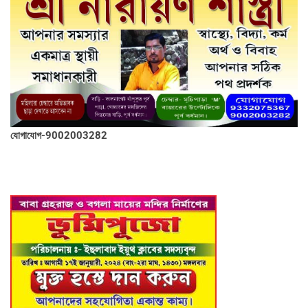
যোগাযোগ-9002003282