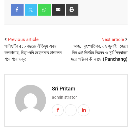
Previous article
Next article
পানিহাটির ৫১০ বছরের ঐতিহ্য এবার
আজ, বৃহস্পতিবার, ০২ জুলাই–জেনে
কলকাতায়, চিঁড়া-দধি মহোৎসবে মাতলেন
নিন এই দিনটির বিশুদ্ধ ও সূর্য সিদ্ধান্ত
শয়ে শয়ে ভক্ত
মতে পঞ্জিকা কী বলছে (Panchang)
Sri Pritam
administrator