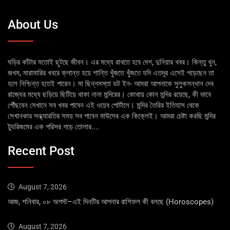
About Us
ঘড়ির কাঁটার মতোই ছুটছে জীবন। এর মধ্যে রাখতে হবে দেশ, দুনিয়ার খবর। কিন্তু খুন,
জখম, মারামারির খবরে ক্লান্ত হয়ে শান্তি খুঁজতে খুঁজতে যদি এতদূর এসেই পড়েছেন তা
হলে নিশ্চিন্ত হতেই পারেন। মা ছিন্নমস্তা ডট ইন- আমরা আপনাকে সুলুকসন্ধান দেব
রাজ্যের মধ্যে ছড়িয়ে ছিটিয়ে থাকা নানা মন্দিরের। কোথায় কোন মন্দির রয়েছে, কী ভাবে
পৌঁছবেন সেখানে সব খবর পাবেন এই ওয়েব পোর্টালে। মন্দির তৈরির ইতিহাস থেকে
সেখানকার সন্ধ্যারতির সময় সব পাবেন মাউসের এক কিক্লেই। আমরা চেষ্টা করছি মন্দির
ট্যুরিজমের এক পরিসর গড়ে তোলার....
Recent Post
August 7, 2026
আজ, শনিবার, ০৮ অগস্ট–এই দিনটির আপনার রাশিফল কী বলছে (Horoscopes)
August 7, 2026