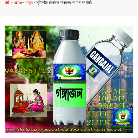
-
-
Home
রাজ্য
শ্রীময়ীর জন্মদিনে কাঞ্চনের আবেগ ঘন চিঠি