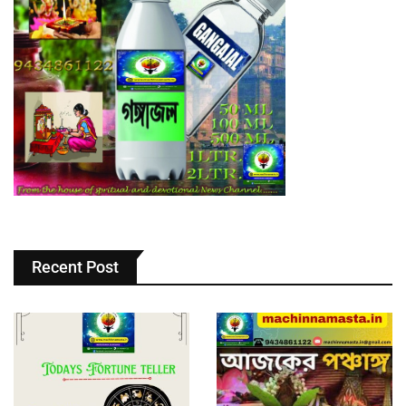
Recent Post