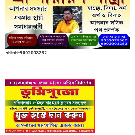
যোগাযোগ-9002003282