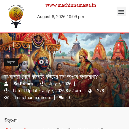
www.machinnamasta.in
August 8, 2026 10:09 pm
উত্তরণ
রথযাত্রা শেষে কীভাবে বউয়ের রাগ ভাঙান জগন্নাথ?
Sri Pritam
July 7, 2026
Latest Update: July 7, 2026 8:52 am
278
Less than a minute
0
উত্তরণ