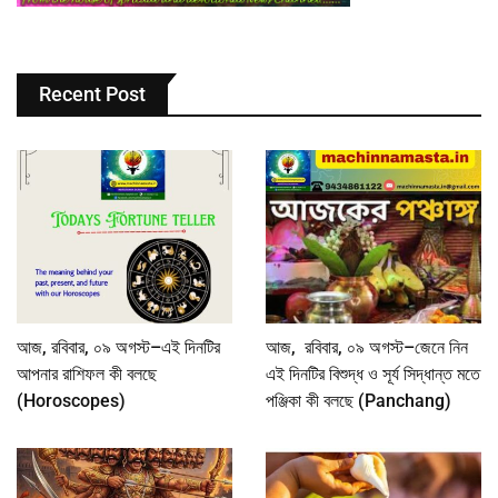
Recent Post
আজ, রবিবার, ০৯ অগস্ট–এই দিনটির
আজ, রবিবার, ০৯ অগস্ট–জেনে নিন
আপনার রাশিফল কী বলছে
এই দিনটির বিশুদ্ধ ও সূর্য সিদ্ধান্ত মতে
(Horoscopes)
পঞ্জিকা কী বলছে (Panchang)