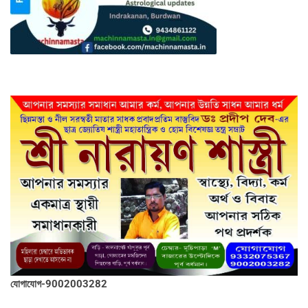
যোগাযোগ-9002003282