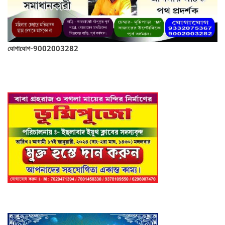
যোগাযোগ-9002003282