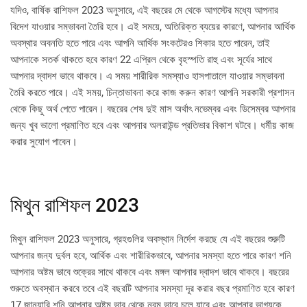
যদিও, বার্ষিক রাশিফল ​​2023 অনুসারে, এই বছরের মে থেকে আগস্টের মধ্যে আপনার
বিদেশ যাওয়ার সম্ভাবনা তৈরি হবে। এই সময়ে, অতিরিক্ত ব্যয়ের কারণে, আপনার আর্থিক
অবস্থার অবনতি হতে পারে এবং আপনি আর্থিক সংকটেরও শিকার হতে পারেন, তাই
আপনাকে সতর্ক থাকতে হবে কারণ 22 এপ্রিল থেকে বৃহস্পতি রাহু এবং সূর্যের সাথে
আপনার দ্বাদশ ভাবে থাকবে। এ সময় শারীরিক সমস্যাও হাসপাতালে যাওয়ার সম্ভাবনা
তৈরি করতে পারে। এই সময়, চিন্তাভাবনা করে কাজ করুন কারণ আপনি সরকারী প্রশাসন
থেকে কিছু অর্থ পেতে পারেন। বছরের শেষ দুই মাস অর্থাৎ নভেম্বর এবং ডিসেম্বর আপনার
জন্য খুব ভালো প্রমাণিত হবে এবং আপনার অলরাউন্ড প্রতিভার বিকাশ ঘটবে। ধর্মীয় কাজ
করার সুযোগ পাবেন।
মিথুন রাশিফল 2023
মিথুন রাশিফল ​​2023 অনুসারে, গ্রহগুলির অবস্থান নির্দেশ করছে যে এই বছরের শুরুটি
আপনার জন্য দুর্বল হবে, আর্থিক এবং শারীরিকভাবে, আপনার সমস্যা হতে পারে কারণ শনি
আপনার অষ্টম ভাবে শুক্রের সাথে থাকবে এবং মঙ্গল আপনার দ্বাদশ ভাবে থাকবে। বছরের
শুরুতে অবস্থান করবে তবে এই বছরটি আপনার সমস্যা দূর করার বছর প্রমাণিত হবে কারণ
17 জানুয়ারি শনি আপনার অষ্টম ভাব থেকে নবম ভাবে চলে যাবে এবং আপনার ভাগ্যকে