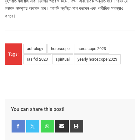
বৃহস্পতি মহারাজ একা দ্বিতীয় ভাবে থাকবেন, তখন অর্থনৈতিক উন্নতি হবে। পরিবারে
চলমান সমস্যার অবসান হবে। আপনি স্বস্তি বোধ করবেন এবং শারীরিক সমস্যাও
কমবে।
astrology
horoscope
horoscope 2023
Tags:
rasifol 2023
spiritual
yearly horoscope 2023
You can share this post!