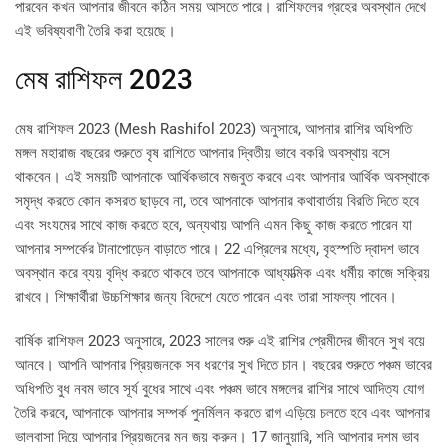
পারবেন কখন আপনার জীবনে কঠিন সময় আসতে পারে। রাশিফলের গ্রহের অবস্থান দেখে
এই ভবিষ্যবাণী তৈরি করা হয়েছে।
মেষ রাশিফল 2023
মেষ রাশিফল ​​2023 (Mesh Rashifol 2023) অনুসারে, আপনার রাশির অধিপতি
মঙ্গল মহারাজ বছরের শুরুতে বৃষ রাশিতে আপনার দ্বিতীয় ভাবে বকরি অবস্থায় বসে
থাকবেন। এই সময়টি আপনাকে আর্থিকভাবে মজবুত করবে এবং আপনার আর্থিক অবস্থাকে
সমৃদ্ধ করতে কোন কসরত ছাড়বে না, তবে আপনাকে আপনার কথাবার্তায় বিরতি দিতে হবে
এবং সংযমের সাথে কাজ করতে হবে, অন্যথায় আপনি এমন কিছু কাজ করতে পারেন যা
আপনার সম্পর্কের টানাপোড়েন বাড়াতে পারে। 22 এপ্রিলের মধ্যে, বৃহস্পতি দ্বাদশ ভাবে
অবস্থান করে ব্যয় বৃদ্ধি করতে থাকবে তবে আপনাকে আধ্যাত্মিক এবং ধর্মীয় কাজে সক্রিয়
রাখবে। শিক্ষার্থীরা উচ্চশিক্ষার জন্য বিদেশে যেতে পারেন এবং তারা সাফল্য পাবেন।
বার্ষিক রাশিফল ​​2023 অনুসারে, 2023 সালের শুরু এই রাশির প্রেমীদের জীবনে সুখ বয়ে
আনবে। আপনি আপনার প্রিয়জনকে সব ধরণের সুখ দিতে চান। বছরের শুরুতে পঞ্চম ভাবের
অধিপতি বুধ নবম ভাবে সূর্য বুধের সাথে এবং পঞ্চম ভাবে মঙ্গলের রাশির সাথে আদিত্য যোগ
তৈরি করবে, আপনাকে আপনার সম্পর্ক পুনর্মিলন করতে রাগ এড়িয়ে চলতে হবে এবং আপনার
ভালবাসা দিয়ে আপনার প্রিয়জনের মন জয় করুন। 17 জানুয়ারি, শনি আপনার দশম ভাব