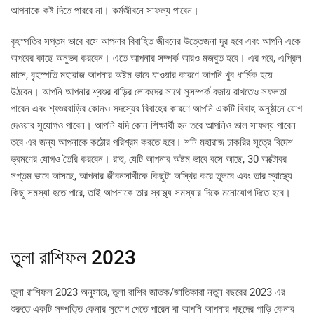
আপনাকে কষ্ট দিতে পারবে না। কর্মজীবনে সাফল্য পাবেন।
বৃহস্পতির সপ্তম ভাবে বসে আপনার বিবাহিত জীবনের উত্তেজনা দূর হবে এবং আপনি একে
অপরের কাছে অনুভব করবেন। এতে আপনার সম্পর্ক আরও মজবুত হবে। এর পরে, এপ্রিল
মাসে, বৃহস্পতি মহারাজ আপনার অষ্টম ভাবে যাওয়ার কারণে আপনি খুব ধার্মিক হয়ে
উঠবেন। আপনি আপনার শ্বশুর বাড়ির লোকদের সাথে সুসম্পর্ক বজায় রাখতেও সফলতা
পাবেন এবং শ্বশুরবাড়ির কোনও সদস্যের বিবাহের কারণে আপনি একটি বিবাহ অনুষ্ঠানে যোগ
দেওয়ার সুযোগও পাবেন। আপনি যদি কোন শিক্ষার্থী হন তবে আপনিও ভাল সাফল্য পাবেন
তবে এর জন্য আপনাকে কঠোর পরিশ্রম করতে হবে। শনি মহারাজ চাকরির সূত্রে বিদেশ
ভ্রমণের যোগও তৈরি করবেন। রাহু, যেটি আপনার অষ্টম ভাবে বসে আছে, 30 অক্টোবর
সপ্তম ভাবে আসছে, আপনার জীবনসাথীকে কিছুটা অস্থির করে তুলবে এবং তার স্বাস্থ্যে
কিছু সমস্যা হতে পারে, তাই আপনাকে তার স্বাস্থ্য সমস্যার দিকে মনোযোগ দিতে হবে।
তুলা রাশিফল 2023
তুলা রাশিফল ​​2023 অনুসারে, তুলা রাশির জাতক/জাতিকারা নতুন বছরের 2023 এর
শুরুতে একটি সম্পত্তি কেনার সুযোগ পেতে পারেন বা আপনি আপনার পছন্দের গাড়ি কেনার