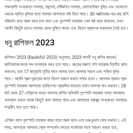
পাকস্থলী সংক্রান্ত সমস্যা, স্থূলতা, চর্বিজনিত সমস্যা, কোলেস্টেরল বৃদ্ধি এবং যেকোনো
ধরনের গ্রন্থি বৃদ্ধির মতো সমস্যা আপনাকে কষ্ট দিতে পারে। 30 অক্টোবরের পরে রাহু রাশি
পরিবর্তন করে পঞ্চম ভাবে চলে যাবে এবং বৃহস্পতি মহারাজ একা ষষ্ঠ ভাবে থাকবেন, তখন
আপনি কিছুটা হলেও সমস্যা থেকে মুক্তি পাবেন এবং বিদেশ ভ্রমণের সম্ভাবনা তৈরি হবে।
ধনু রাশিফল 2023
রাশিফল ​​2023 (Rashifol 2023) অনুসারে, 2023 সালটি ধনু রাশির জাতক/
জাতিকাদের জন্য শুভ ফলদায়ক বছর হতে পারে। বছরের শুরুতে শনি মহারাজ দ্বিতীয় ভাবে
থাকবেন, তবে 17 জানুয়ারি তৃতীয় ভাবে আসার ফলে আপনার সাহস এবং শক্তি বৃদ্ধি
পাবে। আপনি স্বল্প দূরত্বের জন্য বিদেশ ভ্রমণ করতে সক্ষম হবেন। আপনার প্রধান গ্রহ
বৃহস্পতি মহারাজ আপনাকে ব্যক্তিগত প্রচেষ্টার মাধ্যমে মহান সাফল্য দান করবেন। 28
মার্চ থেকে 27 এপ্রিলের মধ্যে আপনার রাশির অধিপতি বৃহস্পতি মহারাজ অস্ত অবস্থায়
অবস্থান করলে কাজে কিছুটা বাধা আসতে পারে এবং আপনাকে স্বাস্থ্য সংক্রান্ত সমস্যার
সম্মুখীন হতে হতে পারে।
এপ্রিল মাসে বৃহস্পতি মহারাজ রাহুর সাথে পঞ্চম ভাবে এসে গুরু-চন্ডাল দোষ করবেন। এই
সময়, আপনাকে আপনার প্রেম সম্পর্কের ক্ষেত্রে সতর্কতার সাথে আচরণ করতে হবে,