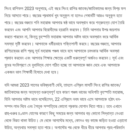
সিংহ রাশিফল ​​2023 অনুসারে, এই বছর সিংহ রাশির জাতক/জাতিকাদের জন্য মিশ্র ফল
নিয়ে আসতে পারে। বছরের প্রথমার্ধ খুব অনুকূল না হলেও শেষার্ধটি আরও অনুকূল হতে
পারে। বছরের শুরুতে শনি মহারাজ আপনার ষষ্ঠ ভাবে অবস্থান করে শত্রুহন্ত যোগ তৈরি
করবেন এবং আপনি আপনার বিরোধীদের হয়রানি করবেন। তিনি আপনার উপর জয়লাভ
করতে পারবেন না, কিন্তু বৃহস্পতি মহারাজ আপনার অষ্টম ভাবে অবস্থান করে আর্থিক
সমস্যা সৃষ্টি করবেন। আপনাকে ধর্মীয়ভাবে শক্তিশালী করবে। বছরের শুরুতে, আপনার
রাশিচক্রের রাশি প্রভু সূর্য মহারাজ পঞ্চম ভাবে বসে আপনাকে চমৎকার আর্থিক অবস্থা
প্রদান করবেন এবং আপনার শিক্ষার ক্ষেত্রে একটি গুরুত্বপূর্ণ অর্জনও করবেন। সূর্য এবং
বুধের সংমিশ্রণে যে বুধাদিত্য যোগ গঠিত হচ্ছে তা আপনাকে জ্ঞান দেবে এবং আপনাকে
একজন ভাল শিক্ষার্থী হিসাবে দেখা হবে।
যদি আমরা 2023 সালের ভবিষ্যবাণী দেখি, তাহলে এপ্রিল মাসটি সিংহ রাশির জাতক/
জাতিকাদের জন্য অত্যন্ত গুরুত্বপূর্ণ হবে কারণ পঞ্চম ভাবের অধিপতি বৃহস্পতি মহারাজ,
যিনি আপনার অষ্টম ভাবে বসেছিলেন, 22 এপ্রিলে নবম ভাবে এসে আপনাকে হঠাৎ ধন-
সম্পদ লাভ দিবে এবং পৈতৃক সম্পত্তির কোনো প্রকার যোগান দিতে পারে। তবে এখানে
রাহু-গুরুর চণ্ডাল যোগের কারণে কিছু সময়ের জন্য আপনার বড় কোনো সিদ্ধান্ত নেওয়া
থেকে বিরত থাকা উচিত। মে থেকে আগস্টের মধ্যে, কোনও বড় কাজে জড়িত হওয়া এড়ানো
উচিত, অন্যথায় সমস্যা হতে পারে। অগাস্টের পর থেকে ধীরে ধীরে আপনার গ্রহ-পরিবর্তন