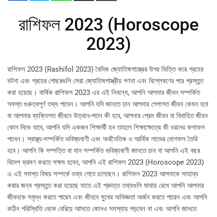
রাশিফল 2023 (Horoscope
2023)
রাশিফল 2023 (Rashifol 2023) বৈদিক জ্যোতিষশাস্ত্রের উপর ভিত্তি করে গ্রহের
ঘটনা এবং গ্রহের গোছরগুলি সেরা জ্যোতিষশাস্ত্রীয় গণনা এবং বিশ্লেষণের পরে প্রস্তুত
করা হয়েছে। বার্ষিক রাশিফল ​​2023 এর এই নিবন্ধে, আপনি আপনার জীবন সম্পর্কিত
সমস্ত গুরুত্বপূর্ণ তথ্য পাবেন। আপনি যদি জানতে চান আপনার পেশাগত জীবন কেমন হবে
বা আপনার ব্যক্তিগত জীবনে উত্থান-পতন কী হবে, আপনার প্রেম জীবন বা বিবাহিত জীবন
কোন দিকে যাবে, আপনি যদি একজন শিক্ষার্থী হন তাহলে শিক্ষাক্ষেত্রে কী ধরনের ফলাফল
পাবেন। স্বাস্থ্য-সম্পর্কিত ভবিষ্যবাণী এবং অর্থনৈতিক ও আর্থিক লাভের যোগফল তৈরি
হবে। আপনি কি সম্পত্তি বা যান সম্পর্কিত ভবিষ্যবাণী জানতে চান বা আপনি এই বছর
বিদেশ ভ্রমণ করতে সক্ষম হবেন, আপনি এই রাশিফল 2023 (Horoscope 2023)
এ এই সমস্ত বিষয় সম্পর্কে তথ্য পেতে চলেছেন। রাশিফল ​​2023 আপনাকে সাহায্য
করার জন্য প্রস্তুত করা হয়েছে যাতে এই প্রদত্ত তথ্যগুলি মাথায় রেখে আপনি আপনার
জীবনকে সমৃদ্ধ করতে পারেন এবং জীবনে সুখের অভিজ্ঞতা অর্জন করতে পারেন এবং আপনি
কঠিন পরিস্থিতি থেকে বেরিয়ে আসতে কোনও সমস্যায় পড়বেন না এবং আপনি জানতে