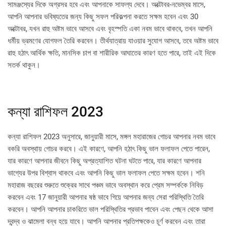
সামঞ্জস্যের দিকে অগ্রসর হবে এবং আপনাকে সাফল্য দেবে। অক্টোবর-নভেম্বর মাসে,
আপনি আপনার ভবিষ্যতের জন্য কিছু সফল পরিকল্পনা করতে সক্ষম হবেন এবং 30
অক্টোবর, যখন রাহু অষ্টম ভাবে আসবে এবং বৃহস্পতি একা নবম ভাবে থাকবে, তখন আপনি
ধর্মীয় ভ্রমণের যোগফল তৈরি করবেন। তীর্থযাত্রায় যাওয়ার সুযোগ আসবে, তবে অষ্টম ভাবে
রাহু হঠাৎ আর্থিক ক্ষতি, মানসিক চাপ বা শারীরিক আঘাতের কারণ হতে পারে, তাই এই দিকে
সতর্ক থাকুন।
কন্যা রাশিফল 2023
কন্যা রাশিফল ​​2023 অনুসারে, জানুয়ারী মাসে, মঙ্গল মহারাজের গোচর আপনার নবম ভাবে
বকরি অবস্থায় গোচর করবে। এই কারণে, আপনি হঠাৎ কিছু ভাল ফলাফল পেতে পারেন,
যার কারণে আপনার জীবনে কিছু অপ্রত্যাশিত ঘটনা ঘটতে পারে, যার কারণে আপনার
ভাগ্যের উপর বিশ্বাস থাকবে এবং আপনি কিছু ভাল ফলাফল পেতে সক্ষম হবেন। শনি
মহারাজ বছরের শুরুতে শুক্রের সাথে পঞ্চম ভাবে অবস্থান করে প্রেম সম্পর্ককে নিবিড়
করবেন এবং 17 জানুয়ারী আপনার ষষ্ঠ ভাবে গিয়ে আপনার জন্য সেরা পরিস্থিতি তৈরি
করবেন। আপনি আপনার চাকরিতে ভাল পরিস্থিতির প্রভাব পাবেন এবং পেছন থেকে আসা
দ্বন্দ্ব ও ঝামেলা বন্ধ হয়ে যাবে। আপনি আপনার প্রতিপক্ষকেও চূর্ণ করবেন এবং তারা