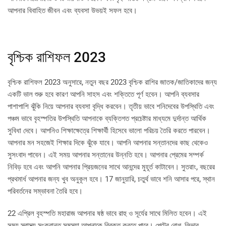
আপনার বিবাহিত জীবন এবং ব্যবসা উভয়ই সফল হবে।
বৃশ্চিক রাশিফল 2023
বৃশ্চিক রাশিফল ​​2023 অনুসারে, নতুন বছর 2023 বৃশ্চিক রাশির জাতক/জাতিকাদের জন্য
একটি ভাল শুরু হবে কারণ আপনি সাহস এবং শক্তিতে পূর্ণ হবেন। আপনি ব্যবসার
পাশাপাশি ঝুঁকি নিয়ে আপনার ব্যবসা বৃদ্ধি করবেন। তৃতীয় ভাবে শনিদেবের উপস্থিতি এবং
পঞ্চম ভাবে বৃহস্পতির উপস্থিতি আপনাকে ব্যক্তিগত প্রচেষ্টার মাধ্যমে দুর্দান্ত আর্থিক
সুবিধা দেবে। আপনিও শিক্ষাক্ষেত্রে শিক্ষার্থী হিসেবে ভালো পরিচয় তৈরি করতে পারবেন।
আপনার মন সহজেই শিক্ষার দিকে ঝুঁকে যাবে। আপনি আপনার সন্তানদের কাছ থেকেও
সুসংবাদ পাবেন। এই সময় আপনার সন্তানের উন্নতি হবে। আপনার প্রেমের সম্পর্ক
নিবিড় হবে এবং আপনি আপনার প্রিয়জনের সাথে আনন্দের মুহূর্ত কাটাবেন। সুতরাং, বছরের
প্রথমার্ধ আপনার জন্য খুব অনুকূল হবে। 17 জানুয়ারি, চতুর্থ ভাবে শনি আসার পরে, স্থান
পরিবর্তনের সম্ভাবনা তৈরি হবে।
22 এপ্রিল বৃহস্পতি মহারাজ আপনার ষষ্ঠ ভাবে রাহু ও সূর্যের সাথে মিলিত হবেন। এই
সময় স্বাস্থ্য সংক্রান্ত সমস্যা আপনাকে বিরক্ত করতে পারে। পেটের রোগ, লিভার,