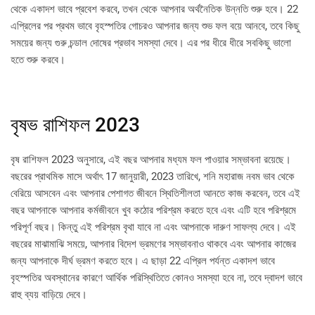
থেকে একাদশ ভাবে প্রবেশ করবে, তখন থেকে আপনার অর্থনৈতিক উন্নতি শুরু হবে। 22
এপ্রিলের পর প্রথম ভাবে বৃহস্পতির গোচরও আপনার জন্য শুভ ফল বয়ে আনবে, তবে কিছু
সময়ের জন্য গুরু চন্ডাল দোষের প্রভাব সমস্যা দেবে। এর পর ধীরে ধীরে সবকিছু ভালো
হতে শুরু করবে।
বৃষভ রাশিফল 2023
বৃষ রাশিফল ​​2023 অনুসারে, এই বছর আপনার মধ্যম ফল পাওয়ার সম্ভাবনা রয়েছে।
বছরের প্রাথমিক মাসে অর্থাৎ 17 জানুয়ারী, 2023 তারিখে, শনি মহারাজ নবম ভাব থেকে
বেরিয়ে আসবেন এবং আপনার পেশাগত জীবনে স্থিতিশীলতা আনতে কাজ করবেন, তবে এই
বছর আপনাকে আপনার কর্মজীবনে খুব কঠোর পরিশ্রম করতে হবে এবং এটি হবে পরিশ্রমে
পরিপূর্ণ বছর। কিন্তু এই পরিশ্রম বৃথা যাবে না এবং আপনাকে দারুণ সাফল্য দেবে। এই
বছরের মাঝামাঝি সময়ে, আপনার বিদেশ ভ্রমণের সম্ভাবনাও থাকবে এবং আপনার কাজের
জন্য আপনাকে দীর্ঘ ভ্রমণ করতে হবে। এ ছাড়া 22 এপ্রিল পর্যন্ত একাদশ ভাবে
বৃহস্পতির অবস্থানের কারণে আর্থিক পরিস্থিতিতে কোনও সমস্যা হবে না, তবে দ্বাদশ ভাবে
রাহু ব্যয় বাড়িয়ে দেবে।