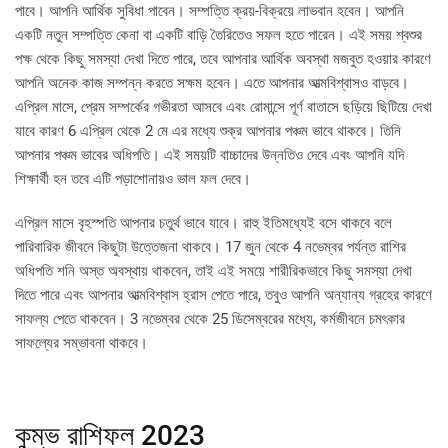
পাবে। আপনি আর্থিক সুবিধা পাবেন। সম্পত্তি ক্রয়-বিক্রয়ে লাভবান হবেন। আপনি
একটি নতুন সম্পত্তি কেনা বা একটি বাড়ি তৈরিতেও সফল হতে পারেন। এই সময় শ্বশুর
পক্ষ থেকে কিছু সমস্যা দেখা দিতে পারে, তবে আপনার আর্থিক অবস্থা মজবুত হওয়ার কারণে
আপনি অনেক কাজ সম্পন্ন করতে সক্ষম হবেন। এতে আপনার আত্মবিশ্বাসও বাড়বে।
এপ্রিল মাসে, প্রেম সম্পর্কের গভীরতা আসবে এবং রোমান্সে পূর্ণ বাতাসে ছড়িয়ে ছিটিয়ে দেখা
যাবে কারণ 6 এপ্রিল থেকে 2 মে এর মধ্যে শুক্র আপনার পঞ্চম ভাবে থাকবে। তিনি
আপনার পঞ্চম ভাবের অধিপতি। এই সময়টি বাচ্চাদের উন্নতিও দেবে এবং আপনি যদি
শিক্ষার্থী হন তবে এটি পড়াশোনায়ও ভাল ফল দেবে।
এপ্রিল মাসে বৃহস্পতি আপনার চতুর্থ ভাবে যাবে। রাহু ইতিমধ্যেই বসে থাকবে বলে
পারিবারিক জীবনে কিছুটা উত্তেজনা থাকবে। 17 জুন থেকে 4 নভেম্বর পর্যন্ত রাশির
অধিপতি শনি অস্ত অবস্থায় থাকবেন, তাই এই সময়ে শারীরিকভাবে কিছু সমস্যা দেখা
দিতে পারে এবং আপনার আত্মবিশ্বাস হ্রাস পেতে পারে, তবুও আপনি অন্যান্য গ্রহের কারণে
সাফল্য পেতে থাকবেন। 3 নভেম্বর থেকে 25 ডিসেম্বরের মধ্যে, কর্মজীবনে চমৎকার
সাফল্যের সম্ভাবনা থাকবে।
কুম্ভ রাশিফল 2023