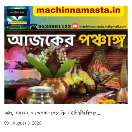
জ্যোতিষ কথা
আজ, শুক্রবার, ০৭ অগস্ট–জেনে নিন এই দিনটির বিশুদ্ধ…
August 6, 2026