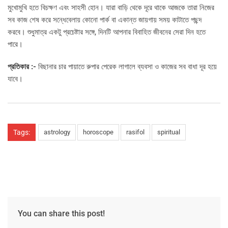
মুখোমুখি হতে বিচক্ষণ এবং সাহসী হোন। যারা বাড়ি থেকে দূরে থাকে আজকে তারা নিজের
সব কাজ শেষ করে সন্ধেবেলায় কোনো পার্ক বা একান্ত জায়গায় সময় কাটাতে পছন্দ
করবে। শুধুমাত্র একটু প্রচেষ্টার সঙ্গে, দিনটি আপনার বিবাহিত জীবনের সেরা দিন হতে
পারে।
প্রতিকার :-
বিছানার চার পায়াতে রুপার পেরেক লাগালে ব্যবসা ও কাজের সব বাধা দূর হয়ে
যাবে।
Tags:
astrology
horoscope
rasifol
spiritual
You can share this post!