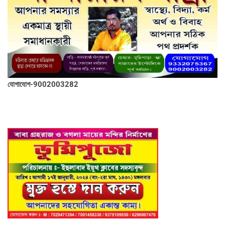
যোগাযোগ-9002003282