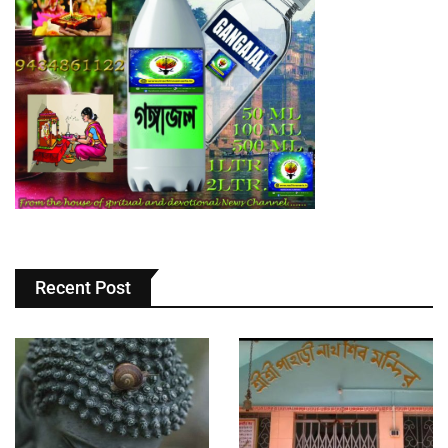
Recent Post