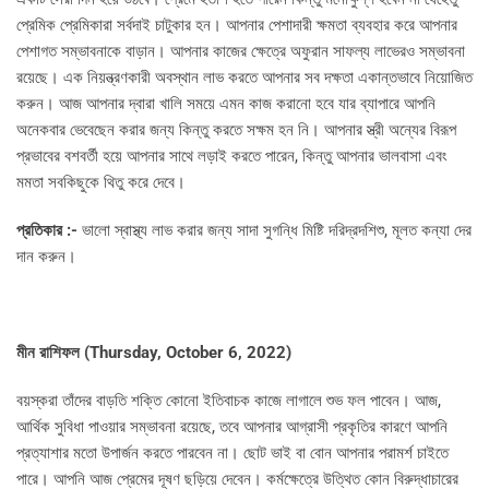
প্রেমিক প্রেমিকারা সর্বদাই চাটুকার হন। আপনার পেশাদারী ক্ষমতা ব্যবহার করে আপনার
পেশাগত সম্ভাবনাকে বাড়ান। আপনার কাজের ক্ষেত্রে অফুরান সাফল্য লাভেরও সম্ভাবনা
রয়েছে। এক নিয়ন্ত্রণকারী অবস্থান লাভ করতে আপনার সব দক্ষতা একান্তভাবে নিয়োজিত
করুন। আজ আপনার দ্বারা খালি সময়ে এমন কাজ করানো হবে যার ব্যাপারে আপনি
অনেকবার ভেবেছেন করার জন্য কিন্তু করতে সক্ষম হন নি। আপনার স্ত্রী অন্যের বিরূপ
প্রভাবের বশবর্তী হয়ে আপনার সাথে লড়াই করতে পারেন, কিন্তু আপনার ভালবাসা এবং
মমতা সবকিছুকে থিতু করে দেবে।
প্রতিকার :-
ভালো স্বাস্থ্য লাভ করার জন্য সাদা সুগন্ধি মিষ্টি দরিদ্রদশিশু, মূলত কন্যা দের
দান করুন।
মীন রাশিফল (
Thursday, October 6, 2022)
বয়স্করা তাঁদের বাড়তি শক্তি কোনো ইতিবাচক কাজে লাগালে শুভ ফল পাবেন। আজ,
আর্থিক সুবিধা পাওয়ার সম্ভাবনা রয়েছে, তবে আপনার আগ্রাসী প্রকৃতির কারণে আপনি
প্রত্যাশার মতো উপার্জন করতে পারবেন না। ছোট ভাই বা বোন আপনার পরামর্শ চাইতে
পারে। আপনি আজ প্রেমের দূষণ ছড়িয়ে দেবেন। কর্মক্ষেত্রে উত্থিত কোন বিরুদ্ধাচারের