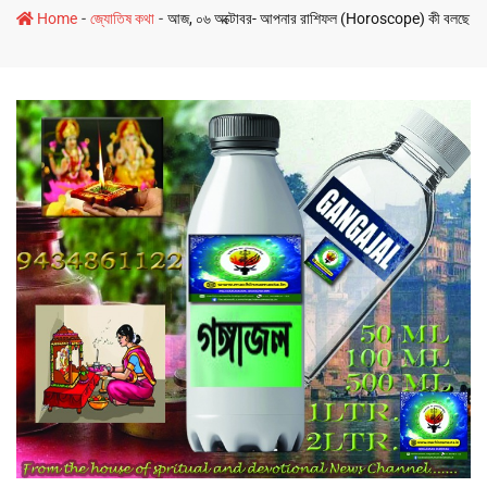
-
-
Home
জ্যোতিষ কথা
আজ, ০৬ অক্টোবর- আপনার রাশিফল (Horoscope) কী বলছে