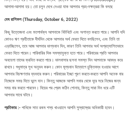
আলাদা-আলাদা হয়। তো চলুন দেখে নেওয়া যাক আপনার গ্রহ-নক্ষত্ররা কি বলছে
মেষ রাশিফল (
Thursday, October 6, 2022)
কিছু উত্তেজনা এবং মতপার্থক্য আপনাকে খিটখিটে এবং অশান্ত করতে পারে। আপনি যদি
কোনও ঋণ গ্রহীতাকে দীর্ঘদিন থেকে আপনার অর্থ ফেরত দিতে বলছিলেন, এবং তিনি তা
এড়াচ্ছিলেন, তবে আজ আপনার ভাগ্যবান দিন, কারণ তিনি আপনার অর্থ অপ্রত্যাশিতভাবে
ফেরত দিতে পারেন। পারিবারির দিক সমস্যাযুক্ত হতে পারে। পরিবারের প্রতি আপনার
অবহেলা তাদের ক্রধিত করতে পারে। ভালবাসার ছলনা সমস্ত দিন আপনাকে আবদ্ধ করে
রাখবে। শুধুমাত্র সুখ অনুভব করুন। কোন মূল্যবান উদ্যোগে চুক্তিবদ্ধ হওয়ার আগে
আপনার বিচক্ষণতার ব্যবহার করুন। পরিবারের ইচ্ছা পূরণ করতে-করতে আপনি অনেক বার
নিজেকে সময় দিতে ভুলে যান। কিন্তু আজকে আপনি সবার থেকে দূরে সরে নিজের জন্য
সময় বার করতে পারবেন। বিয়ের পর প্রেম কঠিন শোনায়, কিন্তু সারা দিন ধরে এটি
আপনার সাথে ঘটবে।
প্রতিকার :-
পাখিকে সাত রকম শস্য খাওয়ালে আপনি সুস্বাস্থের অধিকারী হবেন।