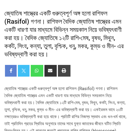
জ্যোতিষ শাস্ত্রের একটি গুরুত্বপূর্ণ অঙ্গ হলো রাশিফল
(Rasifol) গণনা। রাশিফল বৈদিক জ্যোতিষ শাস্ত্রের এমন
একটি ধারণা যার মাধ্যমে বিভিন্ন সময়কাল নিয়ে ভবিষ্যৎবাণী
করা হয়। বৈদিক জ্যোতিষে ১২টি রাশি-মেষ, বৃষভ, মিথুন,
কর্কট, সিংহ, কন্যা, তুলা, বৃশ্চিক, ধনু, মকর, কুম্ভ ও মীন- এর
ভবিষ্যদ্বাণী করা হয়।
জ্যোতিষ শাস্ত্রের একটি গুরুত্বপূর্ণ অঙ্গ হলো রাশিফল (Rasifol) গণনা। রাশিফল
বৈদিক জ্যোতিষ শাস্ত্রের এমন একটি ধারণা যার মাধ্যমে বিভিন্ন সময়কাল নিয়ে
ভবিষ্যৎবাণী করা হয়। বৈদিক জ্যোতিষে ১২টি রাশি-মেষ, বৃষভ, মিথুন, কর্কট, সিংহ, কন্যা,
তুলা, বৃশ্চিক, ধনু, মকর, কুম্ভ ও মীন- এর ভবিষ্যদ্বাণী করা হয়। একইরকম ভাবে ২৩টি
নক্ষত্রেরও ভবিষ্যদ্বাণী করা হয়ে থাকে। প্রতিটি রাশির নিজস্ব স্বভাব এবং গুন-ধর্ম থাকে,
তাই প্রতিদিন গ্রহের স্থিতির অনুসারে তাদের সাথে যুক্ত জাতকের জীবনে ঘটিত স্থিতি
ভিন্ন-ভিন্ন হয়। এই কারণের জন্যই প্রত্যেক রাশির রাশিফল (Horoscope)