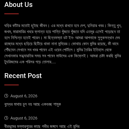
About Us
ঘড়ির কাঁটার মতোই ছুটছে জীবন। এর মধ্যে রাখতে হবে দেশ, দুনিয়ার খবর। কিন্তু খুন,
জখম, মারামারির খবরে ক্লান্ত হয়ে শান্তি খুঁজতে খুঁজতে যদি এতদূর এসেই পড়েছেন তা
হলে নিশ্চিন্ত হতেই পারেন। মা ছিন্নমস্তা ডট ইন- আমরা আপনাকে সুলুকসন্ধান দেব
রাজ্যের মধ্যে ছড়িয়ে ছিটিয়ে থাকা নানা মন্দিরের। কোথায় কোন মন্দির রয়েছে, কী ভাবে
পৌঁছবেন সেখানে সব খবর পাবেন এই ওয়েব পোর্টালে। মন্দির তৈরির ইতিহাস থেকে
সেখানকার সন্ধ্যারতির সময় সব পাবেন মাউসের এক কিক্লেই। আমরা চেষ্টা করছি মন্দির
ট্যুরিজমের এক পরিসর গড়ে তোলার....
Recent Post
August 6, 2026
বুদ্ধের মাথায় চুল নয় আছে একগুচ্ছ শামুক
August 6, 2026
বীরভূমের মল্লারপুরের কাছে গভীর জঙ্গলে আছে এই মন্দির