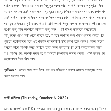
সরানোর জন্য নিজেকে কোন কাজে নিযুক্ত করুন কারণ আপনি আপনার অসুস্থতা নিয়ে
যত কথা বলবেন ততই খারাপ হবে। ব্যস্ততার মধ্যে বিনিয়োগ করবেন না- তাতে লোকসান
হবেই যদি না আপনি বিনিয়োগ সময় সব দিক লক্ষ্য রাখেন। পরিবারে কোন মহিলা সদস্যের
স্বাস্হ্য দুশ্চিন্তার সৃষ্টি করতে পারে। চোখ কখনো মিথ্যা বলে না ও আপনার সঙ্গীর চোখের
বিশেষ কিছু আজ আপনাকে সত্যিই কিছু বলবে। এই রাশির জাতককে কর্মক্ষেত্রে
আনুগত্যের বেশি বলার থেকে বাঁচতে হবে, না হলে আপনার উপর খারাপ প্রভাব পড়তে পারে।
পুরোনো বন্দোবস্তের ফলে এই পরিমান ব্যাবসায়ীরা ক্ষতিগ্রস্থ হতে পারেন। মনের কাছের
মানুষের সাথে আপনার সময় কাটাতে ইচ্ছা করবে কিন্তু আপনি সেটা করতে সক্ষম হবেন
না। আপনি এবং আপনার স্ত্রীর মধ্যে স্পষ্টতই বিশ্বাসের অভাব থাকবে। এটি বিবাহে এক
অত্যাচারের দিকে নিয়ে যাবে।
প্রতিকার :-
অশ্বথ গাছে জল দিলে এবং তার পরিক্রমণ করলে আপনার স্বাস্থ্যের ওপর
ভালো প্রভাব পরবে।
কর্কট রাশিফল (
Thursday, October 6, 2022)
আপনার অকপট এবং নির্ভীক মতামত আপনার বন্ধুর অহংকারে আঘাত করতে পারে। বিশেষ