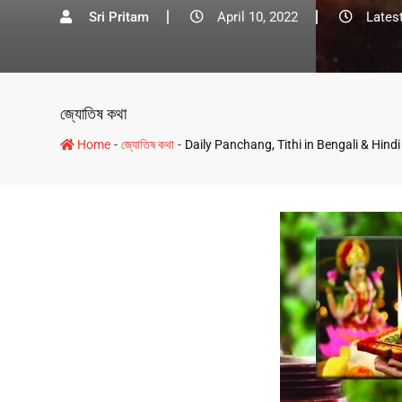
Sri Pritam
April 10, 2022
Lates
জ্যোতিষ কথা
-
-
Home
জ্যোতিষ কথা
Daily Panchang, Tithi in Bengali & Hind