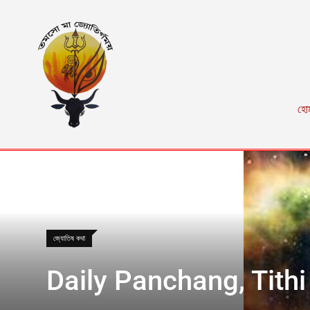
হো
জ্যোতিষ কথা
Daily Panchang, Tithi