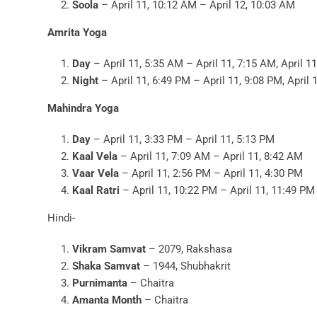
Soola
– April 11, 10:12 AM – April 12, 10:03 AM
Amrita Yoga
Day
– April 11, 5:35 AM – April 11, 7:15 AM, April 1
Night
– April 11, 6:49 PM – April 11, 9:08 PM, April 
Mahindra Yoga
Day
– April 11, 3:33 PM – April 11, 5:13 PM
Kaal Vela
– April 11, 7:09 AM – April 11, 8:42 AM
Vaar Vela
– April 11, 2:56 PM – April 11, 4:30 PM
Kaal Ratri
– April 11, 10:22 PM – April 11, 11:49 PM
Hindi-
Vikram Samvat
– 2079, Rakshasa
Shaka Samvat
– 1944, Shubhakrit
Purnimanta
– Chaitra
Amanta Month
– Chaitra