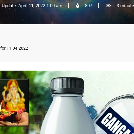
t Update: April 11, 2022 1:00 am
807
3 minute
i for 11.04.2022