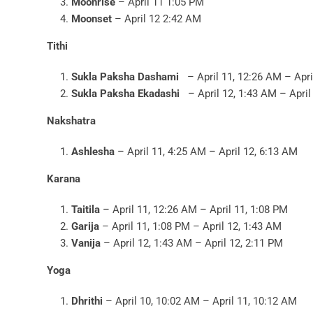
Moonrise
– April 11 1:05 PM
Moonset
– April 12 2:42 AM
Tithi
Sukla Paksha Dashami
– April 11, 12:26 AM – Apri
Sukla Paksha Ekadashi
– April 12, 1:43 AM – April
Nakshatra
Ashlesha
– April 11, 4:25 AM – April 12, 6:13 AM
Karana
Taitila
– April 11, 12:26 AM – April 11, 1:08 PM
Garija
– April 11, 1:08 PM – April 12, 1:43 AM
Vanija
– April 12, 1:43 AM – April 12, 2:11 PM
Yoga
Dhrithi
– April 10, 10:02 AM – April 11, 10:12 AM