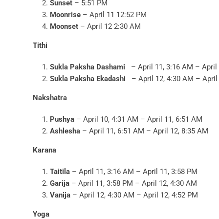
Sunset
– 5:51 PM
Moonrise
– April 11 12:52 PM
Moonset
– April 12 2:30 AM
Tithi
Sukla Paksha Dashami
– April 11, 3:16 AM – April
Sukla Paksha Ekadashi
– April 12, 4:30 AM – April
Nakshatra
Pushya
– April 10, 4:31 AM – April 11, 6:51 AM
Ashlesha
– April 11, 6:51 AM – April 12, 8:35 AM
Karana
Taitila
– April 11, 3:16 AM – April 11, 3:58 PM
Garija
– April 11, 3:58 PM – April 12, 4:30 AM
Vanija
– April 12, 4:30 AM – April 12, 4:52 PM
Yoga