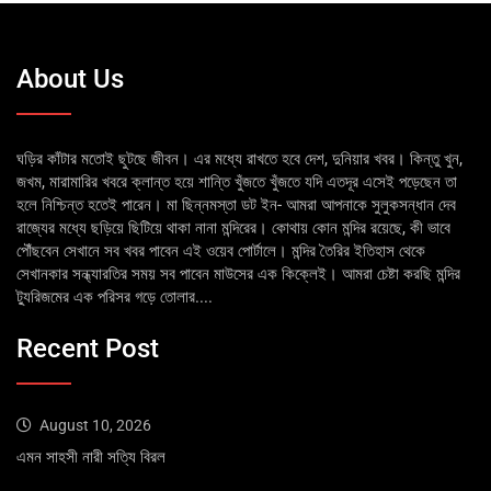
About Us
ঘড়ির কাঁটার মতোই ছুটছে জীবন। এর মধ্যে রাখতে হবে দেশ, দুনিয়ার খবর। কিন্তু খুন,
জখম, মারামারির খবরে ক্লান্ত হয়ে শান্তি খুঁজতে খুঁজতে যদি এতদূর এসেই পড়েছেন তা
হলে নিশ্চিন্ত হতেই পারেন। মা ছিন্নমস্তা ডট ইন- আমরা আপনাকে সুলুকসন্ধান দেব
রাজ্যের মধ্যে ছড়িয়ে ছিটিয়ে থাকা নানা মন্দিরের। কোথায় কোন মন্দির রয়েছে, কী ভাবে
পৌঁছবেন সেখানে সব খবর পাবেন এই ওয়েব পোর্টালে। মন্দির তৈরির ইতিহাস থেকে
সেখানকার সন্ধ্যারতির সময় সব পাবেন মাউসের এক কিক্লেই। আমরা চেষ্টা করছি মন্দির
ট্যুরিজমের এক পরিসর গড়ে তোলার....
Recent Post
August 10, 2026
এমন সাহসী নারী সত্যি বিরল