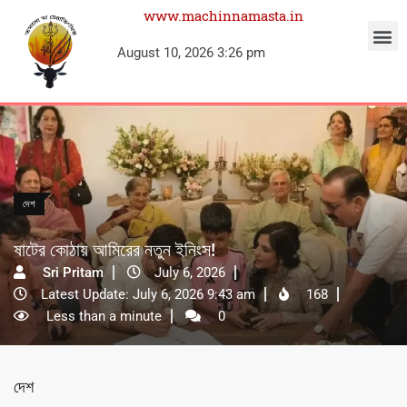
www.machinnamasta.in
August 10, 2026 3:26 pm
দেশ
ষাটের কোঠায় আমিরের নতুন ইনিংস!
Sri Pritam
July 6, 2026
Latest Update: July 6, 2026 9:43 am
168
Less than a minute
0
দেশ