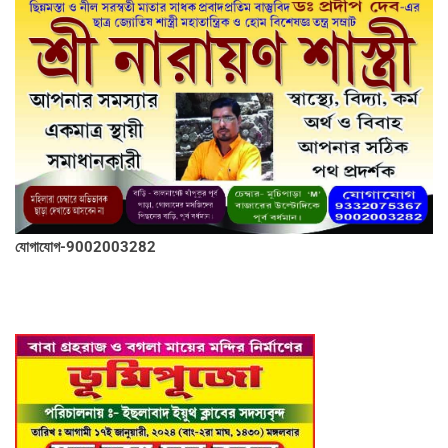
যোগাযোগ-9002003282