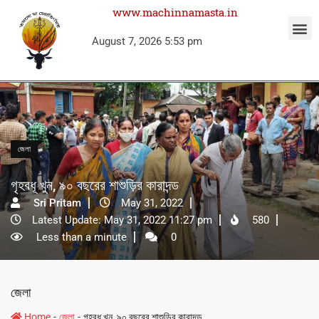
www.machinnamasta.in
August 7, 2026 5:53 pm
জেলা
গৃহবধূ খুন, ৯০ বছরের শাশুড়ির কারাদন্ড
Sri Pritam
May 31, 2022
Latest Update: May 31, 2022 11:27 pm
580
Less than a minute
0
জেলা
-
-
Home
জেলা
গৃহবধূ খুন, ৯০ বছরের শাশুড়ির কারাদন্ড