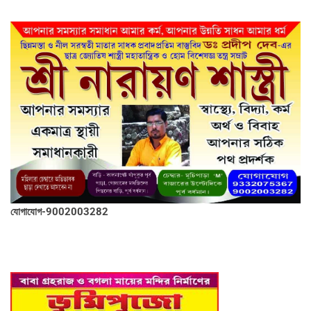
যোগাযোগ-9002003282