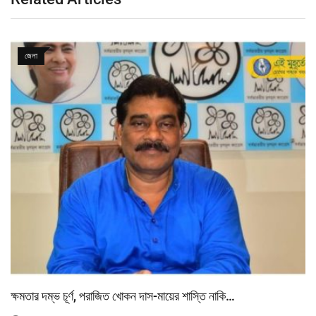
জেলা
ক্ষমতার দম্ভ চূর্ণ, পরাজিত খোকন দাস-মায়ের শাস্তি নাকি…