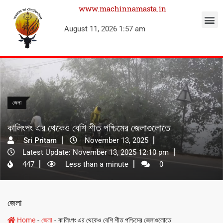
www.machinnamasta.in
জ্যোতিষ কথা
August 11, 2026 1:57 am
জেলা
কালিংপং এর থেকেও বেশি শীত পশ্চিমের জেলাগুলোতে
Sri Pritam
November 13, 2025
Latest Update: November 13, 2025 12:10 pm
447
Less than a minute
0
জেলা
-
-
Home
জেলা
কালিংপং এর থেকেও বেশি শীত পশ্চিমের জেলাগুলোতে