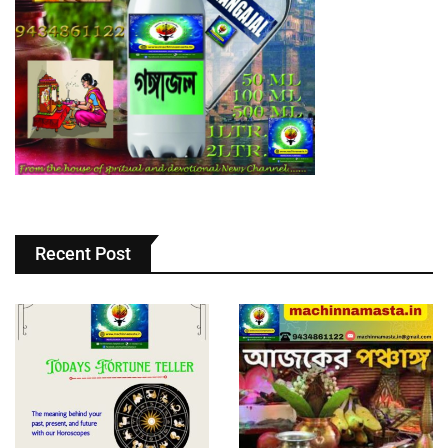
Recent Post