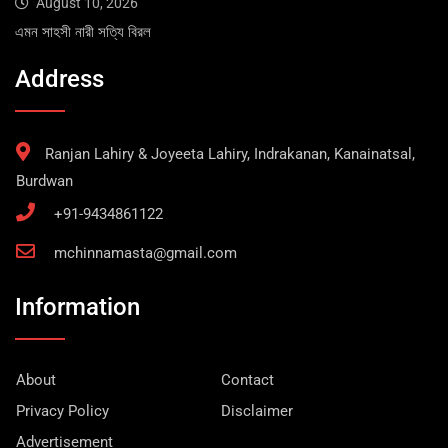
August 10, 2026
এমন সাহসী নারী সত্যি বিরল
Address
Ranjan Lahiry & Joyeeta Lahiry, Indrakanan, Kanainatsal,
Burdwan
+91-9434861122
mchinnamasta@gmail.com
Information
About
Contact
Privacy Policy
Disclaimer
Advertisement