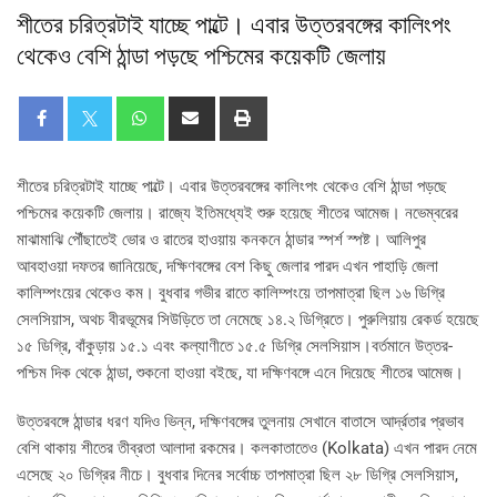
শীতের চরিত্রটাই যাচ্ছে পাল্টে। এবার উত্তরবঙ্গের কালিংপং
থেকেও বেশি ঠান্ডা পড়ছে পশ্চিমের কয়েকটি জেলায়
শীতের চরিত্রটাই যাচ্ছে পাল্টে। এবার উত্তরবঙ্গের কালিংপং থেকেও বেশি ঠান্ডা পড়ছে
পশ্চিমের কয়েকটি জেলায়। রাজ্যে ইতিমধ্যেই শুরু হয়েছে শীতের আমেজ। নভেম্বরের
মাঝামাঝি পৌঁছাতেই ভোর ও রাতের হাওয়ায় কনকনে ঠান্ডার স্পর্শ স্পষ্ট। আলিপুর
আবহাওয়া দফতর জানিয়েছে, দক্ষিণবঙ্গের বেশ কিছু জেলার পারদ এখন পাহাড়ি জেলা
কালিম্পংয়ের থেকেও কম। বুধবার গভীর রাতে কালিম্পংয়ে তাপমাত্রা ছিল ১৬ ডিগ্রি
সেলসিয়াস, অথচ বীরভূমের সিউড়িতে তা নেমেছে ১৪.২ ডিগ্রিতে। পুরুলিয়ায় রেকর্ড হয়েছে
১৫ ডিগ্রি, বাঁকুড়ায় ১৫.১ এবং কল্যাণীতে ১৫.৫ ডিগ্রি সেলসিয়াস।বর্তমানে উত্তর-
পশ্চিম দিক থেকে ঠান্ডা, শুকনো হাওয়া বইছে, যা দক্ষিণবঙ্গে এনে দিয়েছে শীতের আমেজ।
উত্তরবঙ্গে ঠান্ডার ধরণ যদিও ভিন্ন, দক্ষিণবঙ্গের তুলনায় সেখানে বাতাসে আর্দ্রতার প্রভাব
বেশি থাকায় শীতের তীব্রতা আলাদা রকমের। কলকাতাতেও (Kolkata) এখন পারদ নেমে
এসেছে ২০ ডিগ্রির নীচে। বুধবার দিনের সর্বোচ্চ তাপমাত্রা ছিল ২৮ ডিগ্রি সেলসিয়াস,