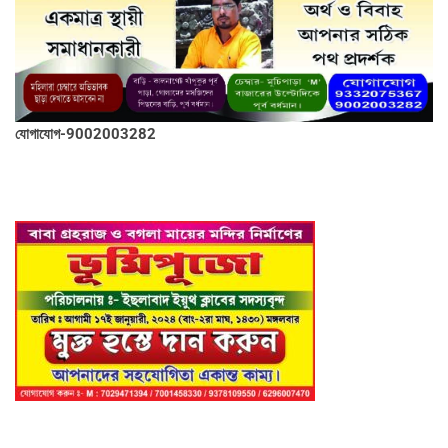
যোগাযোগ-9002003282