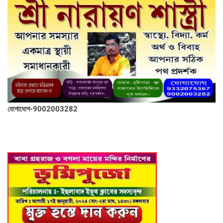
যোগাযোগ-9002003282