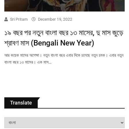
Sri Pritam
December 19, 2022
১৯ বছর পর নতুন বাংলা বছর ১৩ মাসের, দু মাস জুড়ে
শ্রাবণ মাস (Bengali New Year)
আর কয়েক মাসের অপেক্ষা। নতুন বাংলা বছর এবার দিকে চলেছে নতুন চমক। এবার নতুন
বাংলা বছর ১৩ মাসের। এক মাস…
Translate