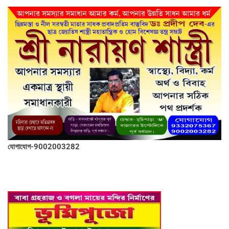
যোগাযোগ-9002003282