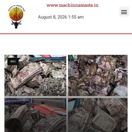
www.machinnamasta.in
August 8, 2026 1:55 am
রাজ্য