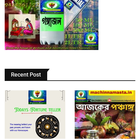
Recent Post