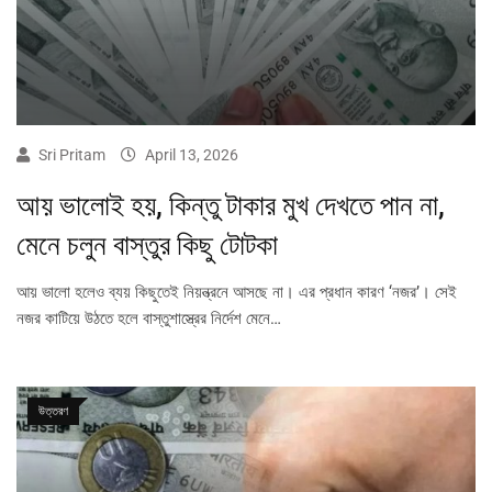
Sri Pritam
April 13, 2026
আয় ভালোই হয়, কিন্তু টাকার মুখ দেখতে পান না,
মেনে চলুন বাস্তুর কিছু টোটকা
আয় ভালো হলেও ব্যয় কিছুতেই নিয়ন্ত্রনে আসছে না। এর প্রধান কারণ ‘নজর’। সেই
নজর কাটিয়ে উঠতে হলে বাস্তুশাস্ত্রের নির্দেশ মেনে…
উত্তরণ