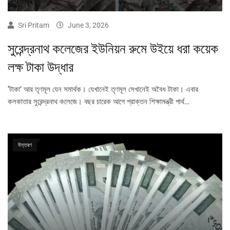
Sri Pritam
June 3, 2026
সুরেন্দ্রনাথ কলেজের ইউনিয়ন রুমে উইয়ে ধরা কয়েক
লক্ষ টাকা উদ্ধার
‘টাকা’ আর তৃণমূল যেন সমার্থক। যেখানেই তৃণমূল সেখানেই অবৈধ টাকা। এবার
কলকাতার সুরেন্দ্রনাথ কলেজে। বছর চারেক আগে প্রাক্তন শিক্ষামন্ত্রী পার্থ…
উত্তরণ