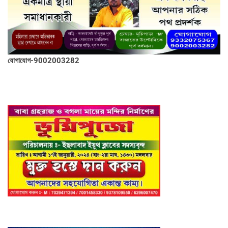
যোগাযোগ-9002003282