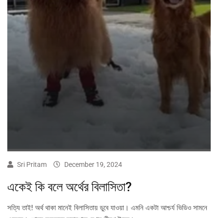
Sri Pritam
December 19, 2024
একেই কি বলে অর্থের বিলাসিতা?
সত্যি তাই! অর্থ থাকা মানেই বিলাসিতায় ডুবে যাওয়া। এমনি একটা আশ্চর্য ভিডিও সামনে