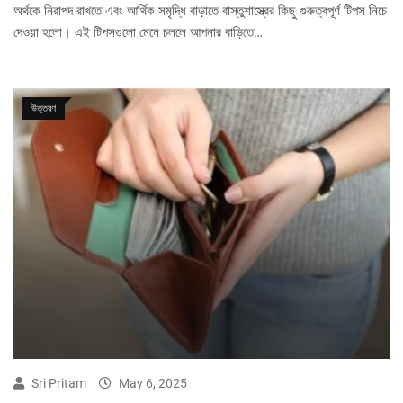
অর্থকে নিরাপদ রাখতে এবং আর্থিক সমৃদ্ধি বাড়াতে বাস্তুশাস্ত্রের কিছু গুরুত্বপূর্ণ টিপস নিচে
দেওয়া হলো। এই টিপসগুলো মেনে চললে আপনার বাড়িতে…
উত্তরণ
Sri Pritam
May 6, 2025