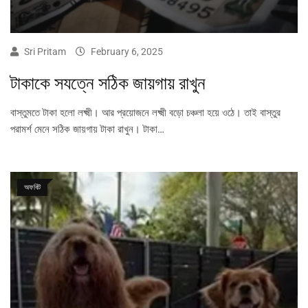
Sri Pritam
February 6, 2025
টাকাকে সযত্নে সঠিক জায়গায় রাখুন
বাস্তুমতে টাকা হলো লক্ষ্মী। আর প্রয়োজনে লক্ষ্মী বড়ো চঞ্চলা হয়ে ওঠে। তাই বাস্তুর
পরামর্শ মেনে সঠিক জায়গায় টাকা রাখুন। টাকা…
অফবিট