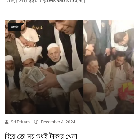
এসেছে। পোষ্য কুকুরদের তুষারপাত দেখার ভীষণ ইচ্ছে।…
অফবিট
Sri Pritam
December 4, 2024
বিয়ে তো নয় শুধুই টাকার খেলা