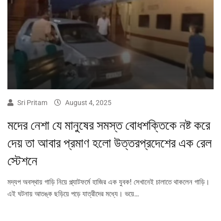
Sri Pritam
August 4, 2025
মদের নেশা যে মানুষের সমস্ত বোধশক্তিকে নষ্ট করে
দেয় তা আবার প্রমাণ হলো উত্তরপ্রদেশের এক রেল
স্টেশনে
মদ্যপ অবস্থায় গাড়ি নিয়ে প্ল্যাটফর্মে হাজির এক যুবক! সেখানেই চালাতে থাকলেন গাড়ি।
এই ঘটনায় আতঙ্ক ছড়িয়ে পড়ে যাত্রীদের মধ্যে। ভয়ে…