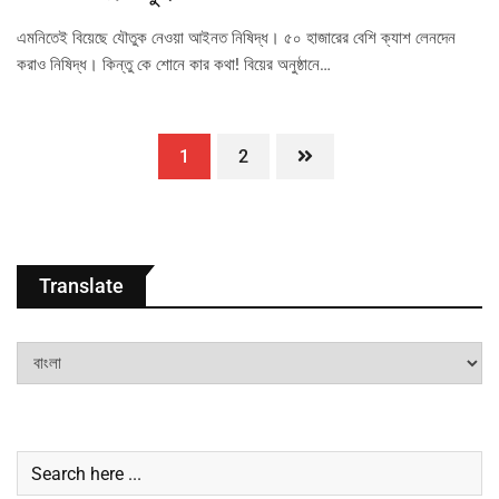
এমনিতেই বিয়েছে যৌতুক নেওয়া আইনত নিষিদ্ধ। ৫০ হাজারের বেশি ক্যাশ লেনদেন
করাও নিষিদ্ধ। কিন্তু কে শোনে কার কথা! বিয়ের অনুষ্ঠানে…
1
2
Translate