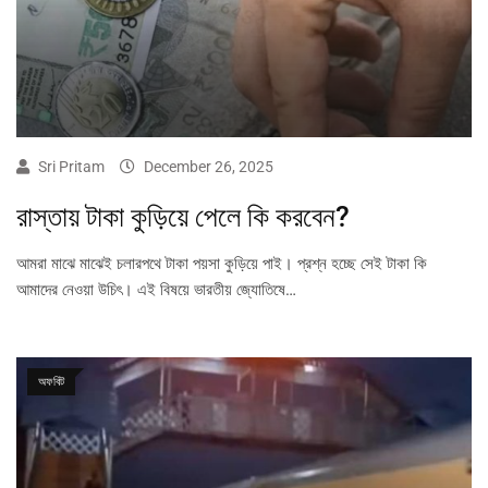
Sri Pritam
December 26, 2025
রাস্তায় টাকা কুড়িয়ে পেলে কি করবেন?
আমরা মাঝে মাঝেই চলারপথে টাকা পয়সা কুড়িয়ে পাই। প্রশ্ন হচ্ছে সেই টাকা কি
আমাদের নেওয়া উচিৎ। এই বিষয়ে ভারতীয় জ্যোতিষে…
অফবিট