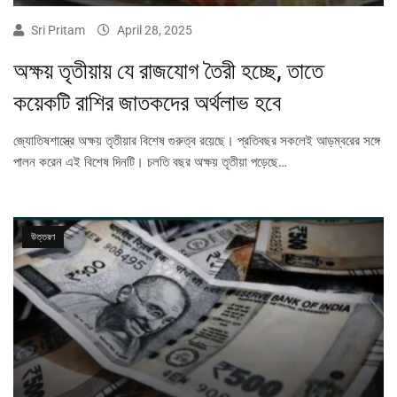
Sri Pritam
April 28, 2025
অক্ষয় তৃতীয়ায় যে রাজযোগ তৈরী হচ্ছে, তাতে
কয়েকটি রাশির জাতকদের অর্থলাভ হবে
জ্যোতিষশাস্ত্রে অক্ষয় তৃতীয়ার বিশেষ গুরুত্ব রয়েছে। প্রতিবছর সকলেই আড়ম্বরের সঙ্গে
পালন করেন এই বিশেষ দিনটি। চলতি বছর অক্ষয় তৃতীয়া পড়েছে…
উত্তরণ