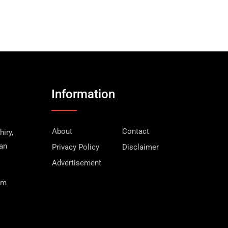
Information
About
Contact
iry,
wan
Privacy Policy
Disclaimer
Advertisement
om