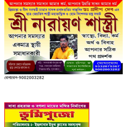
যোগাযোগ-9002003282