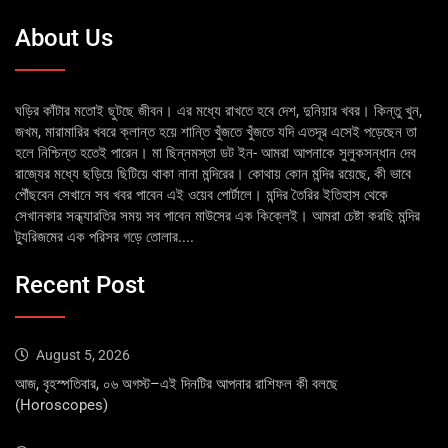
About Us
ঘড়ির কাঁটার মতোই ছুটছে জীবন। এর মধ্যে রাখতে হবে দেশ, দুনিয়ার খবর। কিন্তু খুন,
জখম, মারামারির খবরে ক্লান্ত হয়ে শান্তি খুঁজতে খুঁজতে যদি এতদূর এসেই পড়েছেন তা
হলে নিশ্চিন্ত হতেই পারেন। মা ছিন্নমস্তা ডট ইন- আমরা আপনাকে সুলুকসন্ধান দেব
রাজ্যের মধ্যে ছড়িয়ে ছিটিয়ে থাকা নানা মন্দিরের। কোথায় কোন মন্দির রয়েছে, কী ভাবে
পৌঁছবেন সেখানে সব খবর পাবেন এই ওয়েব পোর্টালে। মন্দির তৈরির ইতিহাস থেকে
সেখানকার সন্ধ্যারতির সময় সব পাবেন মাউসের এক কিক্লেই। আমরা চেষ্টা করছি মন্দির
ট্যুরিজমের এক পরিসর গড়ে তোলার....
Recent Post
August 5, 2026
আজ, বৃহস্পতিবার, ০৬ অগস্ট–এই দিনটির আপনার রাশিফল কী বলছে
(Horoscopes)