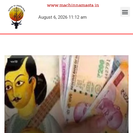
www.machinnamasta.in
August 6, 2026 11:12 am
অফবিট