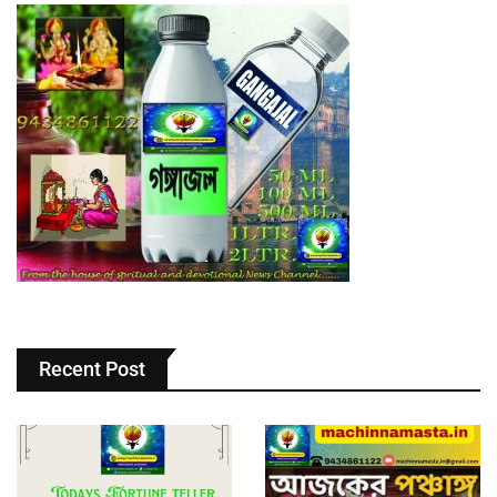
Recent Post