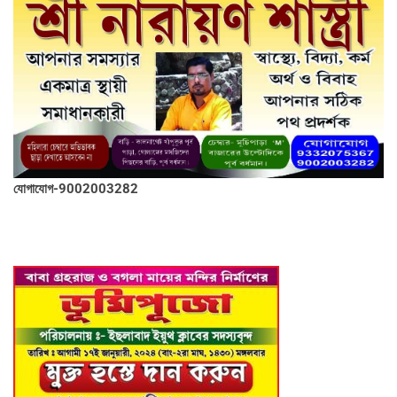
যোগাযোগ-9002003282