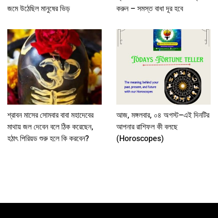
জমে উঠেছিল মানুষের ভিড়
করুন – সমস্ত বাধা দূর হবে
শ্রাবন মাসের সোমবার বাবা মহাদেবের
আজ, মঙ্গলবার, ০৪ অগস্ট–এই দিনটির
মাথায় জল দেবেন বলে ঠিক করেছেন,
আপনার রাশিফল কী বলছে
হঠাৎ পিরিয়ড শুরু হলে কি করবেন?
(Horoscopes)