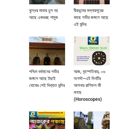
বুদ্ধের মাথায় চুল নয়
বীরভূমের মল্লারপুরের
আছে একগুচ্ছ শামুক
কাছে গভীর জঙ্গলে আছে
এই মন্দির
পশ্চিম বর্ধমানের গভীর
আজ, বৃহস্পতিবার, ০৬
জঙ্গলে আছে ইছাই
অগস্ট–এই দিনটির
ঘোষের সেই বিখ্যাত মন্দির
আপনার রাশিফল কী
বলছে
(Horoscopes)