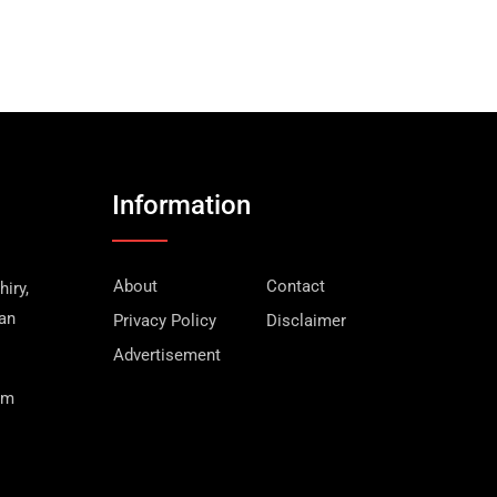
Information
About
Contact
iry,
wan
Privacy Policy
Disclaimer
Advertisement
om