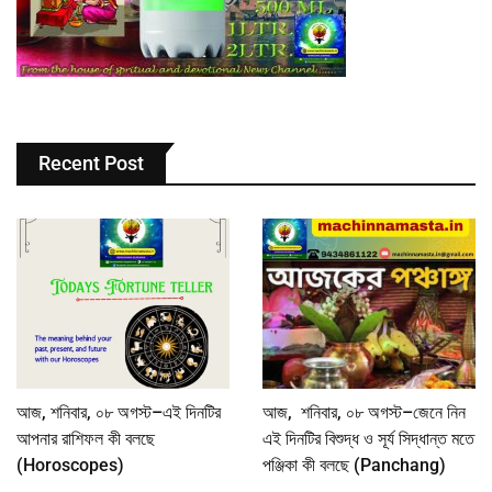
Recent Post
আজ, শনিবার, ০৮ অগস্ট–এই দিনটির
আজ, শনিবার, ০৮ অগস্ট–জেনে নিন
আপনার রাশিফল কী বলছে
এই দিনটির বিশুদ্ধ ও সূর্য সিদ্ধান্ত মতে
(Horoscopes)
পঞ্জিকা কী বলছে (Panchang)