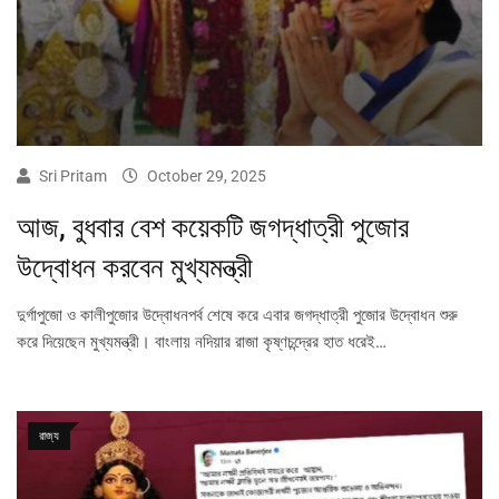
Sri Pritam
October 29, 2025
আজ, বুধবার বেশ কয়েকটি জগদ্ধাত্রী পুজোর
উদ্বোধন করবেন মুখ্যমন্ত্রী
দুর্গাপুজো ও কালীপুজোর উদ্বোধনপর্ব শেষে করে এবার জগদ্ধাত্রী পুজোর উদ্বোধন শুরু
করে দিয়েছেন মুখ্যমন্ত্রী। বাংলায় নদিয়ার রাজা কৃষ্ণচন্দ্রের হাত ধরেই…
রাজ্য