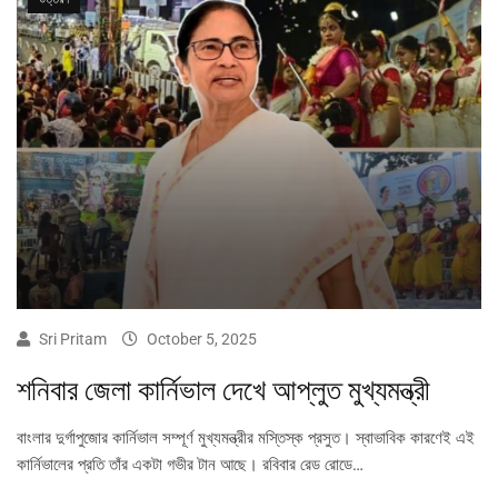
Sri Pritam
October 5, 2025
শনিবার জেলা কার্নিভাল দেখে আপ্লুত মুখ্যমন্ত্রী
বাংলার দুর্গাপুজোর কার্নিভাল সম্পূর্ণ মুখ্যমন্ত্রীর মস্তিস্ক প্রসুত। স্বাভাবিক কারণেই এই
কার্নিভালের প্রতি তাঁর একটা গভীর টান আছে। রবিবার রেড রোডে…