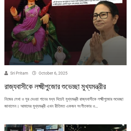
Sri Pritam
October 6, 2025
রাজ্যবাসীকে লক্ষ্মীপুজোর শুভেচ্ছা মুখ্যমন্ত্রীর
নিজের লেখা ও সুর দেওয়া গানের মধ্য দিয়েই মুখ্যমন্ত্রী রাজ্যবাসীকে লক্ষ্মীপুজোর শুভেচ্ছা
জানালেন। আমাদের মুখ্যমন্ত্রী এখন রীতিমত একজন সংগীতকার ও…
উত্তরণ