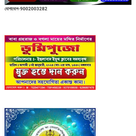
যোগাযোগ-9002003282