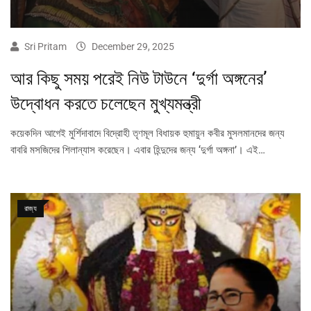
Sri Pritam
December 29, 2025
আর কিছু সময় পরেই নিউ টাউনে ‘দুর্গা অঙ্গনের’
উদ্বোধন করতে চলেছেন মুখ্যমন্ত্রী
কয়েকদিন আগেই মুর্শিদাবাদে বিদ্রোহী তৃণমূল বিধায়ক হুমায়ুন কবীর মুসলমানদের জন্য
বাবরি মসজিদের শিলান্যাস করেছেন। এবার হিন্দুদের জন্য ‘দুর্গা অঙ্গনা’। এই…
রাজ্য