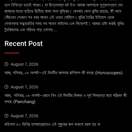
হলে নিশ্চিন্ত হতেই পারেন। মা ছিন্নমস্তা ডট ইন- আমরা আপনাকে সুলুকসন্ধান দেব
রাজ্যের মধ্যে ছড়িয়ে ছিটিয়ে থাকা নানা মন্দিরের। কোথায় কোন মন্দির রয়েছে, কী ভাবে
পৌঁছবেন সেখানে সব খবর পাবেন এই ওয়েব পোর্টালে। মন্দির তৈরির ইতিহাস থেকে
সেখানকার সন্ধ্যারতির সময় সব পাবেন মাউসের এক কিক্লেই। আমরা চেষ্টা করছি মন্দির
ট্যুরিজমের এক পরিসর গড়ে তোলার....
Recent Post
August 7, 2026
আজ, শনিবার, ০৮ অগস্ট–এই দিনটির আপনার রাশিফল কী বলছে (Horoscopes)
August 7, 2026
আজ, শনিবার, ০৮ অগস্ট–জেনে নিন এই দিনটির বিশুদ্ধ ও সূর্য সিদ্ধান্ত মতে পঞ্জিকা কী
বলছে (Panchang)
August 7, 2026
মাইনাস ৫০ ডিগ্রি তাপমাত্রাতেও এই পুকুরের জল কখনো বরফ হয় না