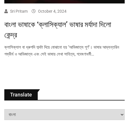
Sri Pritam
October 4, 2024
বাংলা ভাষাকে ‘ক্লাসিক্যাল’ ভাষার মর্যাদা দিলো
কেন্দ্র
ক্লাসিক্যাল বা ধ্রুপদি শব্দটা দিয়ে বোঝানো হয় ‘আভিজাত্য পূর্ণ’। ভাষার আভ্যন্তরিন
গম্ভীর্য ও আভিজাত্য এবং সেই ভাষায় লেখা সাহিত্য, গবেষণাধৰ্মী…
Translate