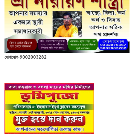
যোগাযোগ-9002003282