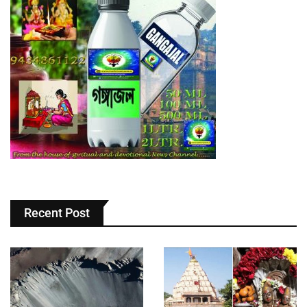
Recent Post