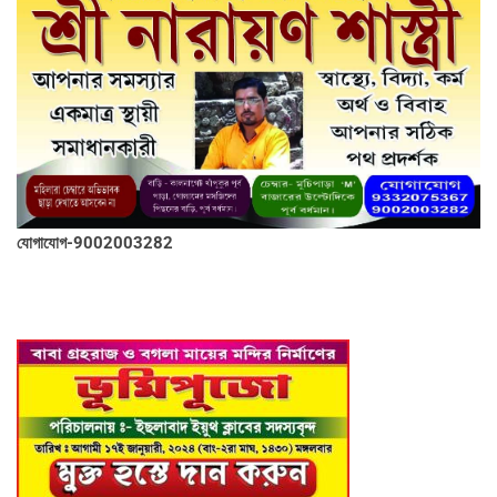
যোগাযোগ-9002003282