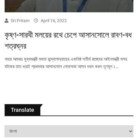
Sri Pritam
April 16, 2022
কৃষ্ণ-সারথী মলয়ের রথে চেপে আসানসোলে রাবণ-বধ
শত্রঘ্নর
খবরে আমরাঃ মুখ্যমন্ত্রী মমতা বন্দ্যোপাধ্যায়ের একনিষ্ঠ সতীর্থ রাজ্যের আইনমন্ত্রী মলয়
ঘটকের হাত ধরেই প্রথমবার আসানসোল লোকসভা আসন দখল করল তৃণমূল।…
Translate