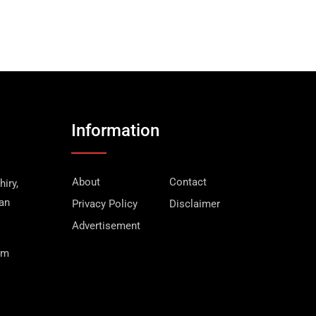
Information
About
Contact
iry,
wan
Privacy Policy
Disclaimer
Advertisement
om