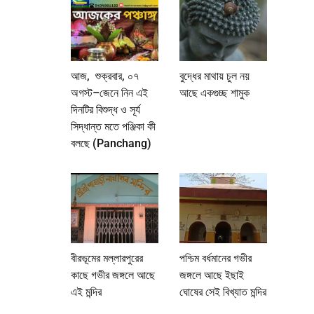
আজ, শুক্রবার, ০৭
বুদ্ধের মাথায় চুল নয়
অগস্ট–জেনে নিন এই
আছে একগুচ্ছ শামুক
দিনটির বিশুদ্ধ ও সূর্য
সিদ্ধান্ত মতে পঞ্জিকা কী
বলছে (Panchang)
বীরভূমের মল্লারপুরের
পশ্চিম বর্ধমানের গভীর
কাছে গভীর জঙ্গলে আছে
জঙ্গলে আছে ইছাই
এই মন্দির
ঘোষের সেই বিখ্যাত মন্দির