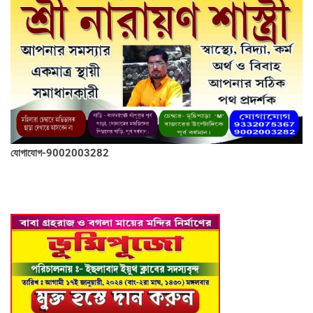
যোগাযোগ-9002003282