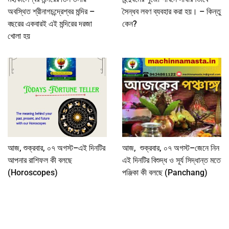
অবস্থিত শ্রীনাগচন্দ্রেশ্বর মন্দির –
সৈন্ধব লবণ ব্যবহার করা হয়। – কিন্তু
বছরের একবারই এই মন্দিরের দরজা
কেন?
খোলা হয়
আজ, শুক্রবার, ০৭ অগস্ট–এই দিনটির
আজ, শুক্রবার, ০৭ অগস্ট–জেনে নিন
আপনার রাশিফল কী বলছে
এই দিনটির বিশুদ্ধ ও সূর্য সিদ্ধান্ত মতে
(Horoscopes)
পঞ্জিকা কী বলছে (Panchang)