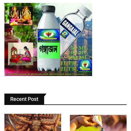
Recent Post