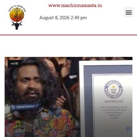
www.machinnamasta.in
August 8, 2026 2:49 pm
অফবিট