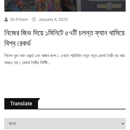
Sri Pritam
January 6, 2025
নিজের জিভ দিয়ে ১মিনিটে ৫৭টি চলন্ত ফ্যান থামিয়ে
বিশ্ব রেকর্ড
গিনেস বুক অফ ওয়ার্ল্ড এক আজব জগৎ। এখানে প্রতিদিন নতুন নতুন রেকর্ড তৈরী হয় আর
ভাঙাও হয়। রেকর্ড তৈরীর নির্দিষ্ট…
Translate